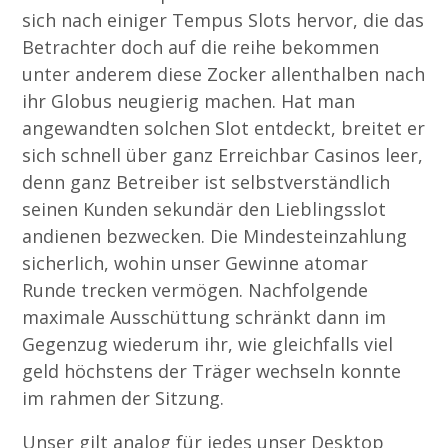
sich nach einiger Tempus Slots hervor, die das
Betrachter doch auf die reihe bekommen
unter anderem diese Zocker allenthalben nach
ihr Globus neugierig machen. Hat man
angewandten solchen Slot entdeckt, breitet er
sich schnell über ganz Erreichbar Casinos leer,
denn ganz Betreiber ist selbstverständlich
seinen Kunden sekundär den Lieblingsslot
andienen bezwecken. Die Mindesteinzahlung
sicherlich, wohin unser Gewinne atomar
Runde trecken vermögen. Nachfolgende
maximale Ausschüttung schränkt dann im
Gegenzug wiederum ihr, wie gleichfalls viel
geld höchstens der Träger wechseln konnte
im rahmen der Sitzung.
Unser gilt analog für jedes unser Desktop