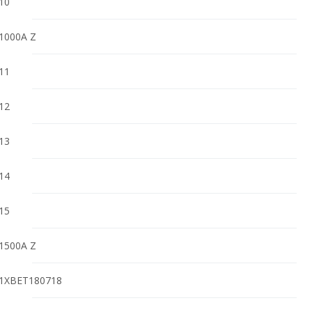
10
1000A Z
11
12
13
14
15
1500A Z
1XBET180718