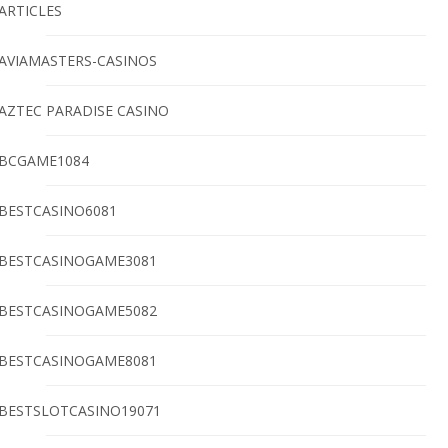
ARTICLES
AVIAMASTERS-CASINOS
AZTEC PARADISE CASINO
BCGAME1084
BESTCASINO6081
BESTCASINOGAME3081
BESTCASINOGAME5082
BESTCASINOGAME8081
BESTSLOTCASINO19071