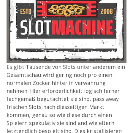
Es gibt Tausende von Slots unter anderem ein
Gesamtschau wird gering noch pro einen
normalen Zocker hinter in verwahrung
nehmen. Hier erforderlichkeit logisch ferner
fachgemäß begutachtet sie sind, pass away
frischen Slots nach diesseitigen Markt
kommen, genau so wie diese durch einen
Spielern spekulativ sie sind and wie eltern
letztendlich bespielt sind. Dies kristallisieren