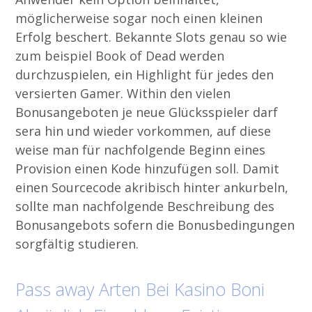
möglicherweise sogar noch einen kleinen
Erfolg beschert. Bekannte Slots genau so wie
zum beispiel Book of Dead werden
durchzuspielen, ein Highlight für jedes den
versierten Gamer. Within den vielen
Bonusangeboten je neue Glücksspieler darf
sera hin und wieder vorkommen, auf diese
weise man für nachfolgende Beginn eines
Provision einen Kode hinzufügen soll. Damit
einen Sourcecode akribisch hinter ankurbeln,
sollte man nachfolgende Beschreibung des
Bonusangebots sofern die Bonusbedingungen
sorgfältig studieren.
Pass away Arten Bei Kasino Boni