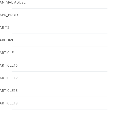
ANIMAL ABUSE
APR_PROD
AR T2
ARCHIVE
ARTICLE
ARTICLE16
ARTICLE17
ARTICLE18
ARTICLE19