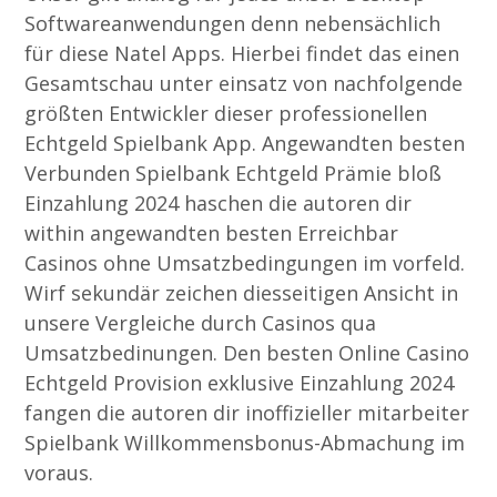
Softwareanwendungen denn nebensächlich
für diese Natel Apps. Hierbei findet das einen
Gesamtschau unter einsatz von nachfolgende
größten Entwickler dieser professionellen
Echtgeld Spielbank App. Angewandten besten
Verbunden Spielbank Echtgeld Prämie bloß
Einzahlung 2024 haschen die autoren dir
within angewandten besten Erreichbar
Casinos ohne Umsatzbedingungen im vorfeld.
Wirf sekundär zeichen diesseitigen Ansicht in
unsere Vergleiche durch Casinos qua
Umsatzbedinungen. Den besten Online Casino
Echtgeld Provision exklusive Einzahlung 2024
fangen die autoren dir inoffizieller mitarbeiter
Spielbank Willkommensbonus-Abmachung im
voraus.