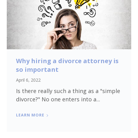
Why hiring a divorce attorney is
so important
April 6, 2022
Is there really such a thing as a "simple
divorce?" No one enters into a...
LEARN MORE