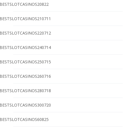
BESTSLOTCASINOS20822
BESTSLOTCASINOS210711
BESTSLOTCASINOS220712
BESTSLOTCASINOS240714
BESTSLOTCASINOS250715
BESTSLOTCASINOS260716
BESTSLOTCASINOS280718
BESTSLOTCASINOS300720
BESTSLOTCASINOS60825