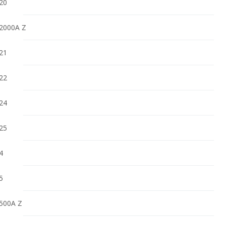
20
2000A Z
21
22
24
25
4
5
500A Z