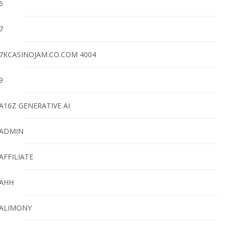
6
7
7KCASINOJAM.CO.COM 4004
9
A16Z GENERATIVE AI
ADMIN
AFFILIATE
AHH
ALIMONY