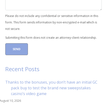
Please do not include any confidential or sensitive information in this
form. This form sends information by non-encrypted e-mail which is
not secure.
Submitting this form does not create an attorney-client relationship.
Recent Posts
Thanks to the bonuses, you don’t have an initial GC
pack buy to test the brand new sweepstakes
casino’s video game
August 10, 2026