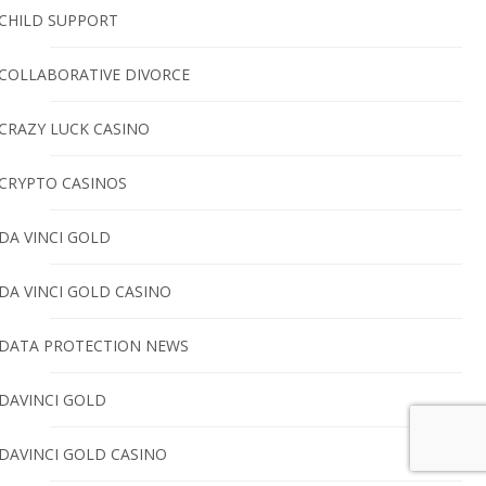
CHILD SUPPORT
COLLABORATIVE DIVORCE
CRAZY LUCK CASINO
CRYPTO CASINOS
DA VINCI GOLD
DA VINCI GOLD CASINO
DATA PROTECTION NEWS
DAVINCI GOLD
DAVINCI GOLD CASINO