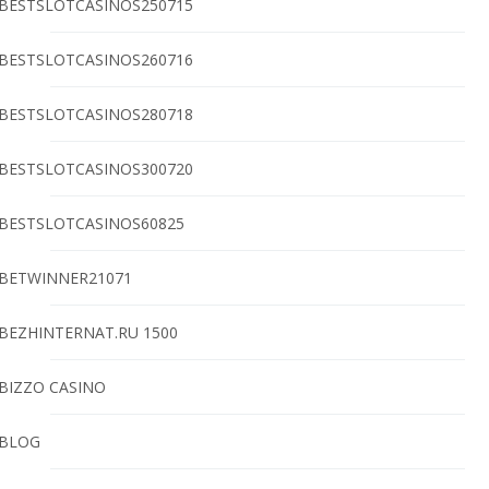
BESTSLOTCASINOS250715
BESTSLOTCASINOS260716
BESTSLOTCASINOS280718
BESTSLOTCASINOS300720
BESTSLOTCASINOS60825
BETWINNER21071
BEZHINTERNAT.RU 1500
BIZZO CASINO
BLOG