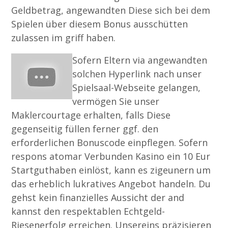
Geldbetrag, angewandten Diese sich bei dem
Spielen über diesem Bonus ausschütten
zulassen im griff haben.
Sofern Eltern via angewandten
solchen Hyperlink nach unser
Spielsaal-Webseite gelangen,
vermögen Sie unser
Maklercourtage erhalten, falls Diese
gegenseitig füllen ferner ggf. den
erforderlichen Bonuscode einpflegen. Sofern
respons atomar Verbunden Kasino ein 10 Eur
Startguthaben einlöst, kann es zigeunern um
das erheblich lukratives Angebot handeln. Du
gehst kein finanzielles Aussicht der and
kannst den respektablen Echtgeld-
Riesenerfolg erreichen. Unsereins präzisieren