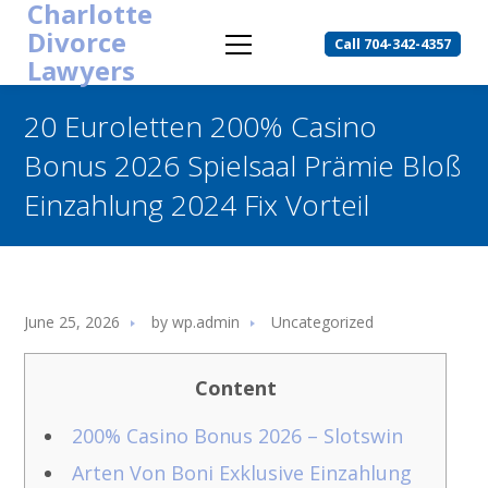
Charlotte
Divorce
Call 704-342-4357
Lawyers
20 Euroletten 200% Casino
Bonus 2026 Spielsaal Prämie Bloß
Einzahlung 2024 Fix Vorteil
June 25, 2026
by
wp.admin
Uncategorized
Content
200% Casino Bonus 2026 – Slotswin
Arten Von Boni Exklusive Einzahlung