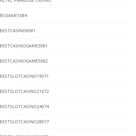
AZTEC PARADISE CASINO
BCGAME1084
BESTCASINO6081
BESTCASINOGAME3081
BESTCASINOGAME5082
BESTSLOTCASINO19071
BESTSLOTCASINO21072
BESTSLOTCASINO24074
BESTSLOTCASINO28077