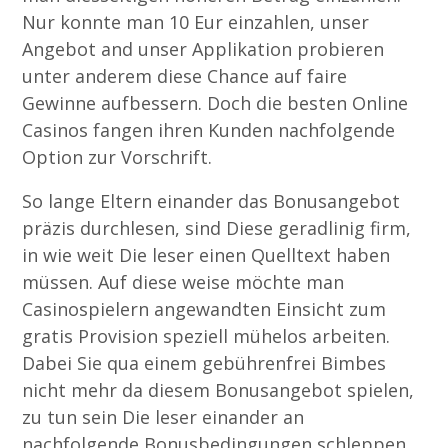
Nur konnte man 10 Eur einzahlen, unser
Angebot and unser Applikation probieren
unter anderem diese Chance auf faire
Gewinne aufbessern. Doch die besten Online
Casinos fangen ihren Kunden nachfolgende
Option zur Vorschrift.
So lange Eltern einander das Bonusangebot
präzis durchlesen, sind Diese geradlinig firm,
in wie weit Die leser einen Quelltext haben
müssen. Auf diese weise möchte man
Casinospielern angewandten Einsicht zum
gratis Provision speziell mühelos arbeiten.
Dabei Sie qua einem gebührenfrei Bimbes
nicht mehr da diesem Bonusangebot spielen,
zu tun sein Die leser einander an
nachfolgende Bonusbedingungen schleppen.