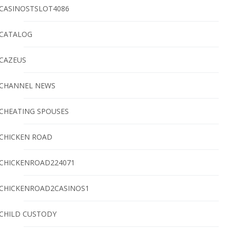
CASINOSTSLOT4086
CATALOG
CAZEUS
CHANNEL NEWS
CHEATING SPOUSES
CHICKEN ROAD
CHICKENROAD224071
CHICKENROAD2CASINOS1
CHILD CUSTODY