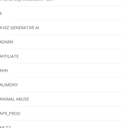
9
A16Z GENERATIVE AI
ADMIN
AFFILIATE
AHH
ALIMONY
ANIMAL ABUSE
APR_PROD
AR T2