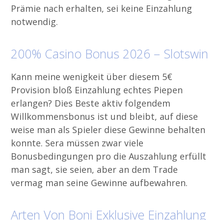
Prämie nach erhalten, sei keine Einzahlung
notwendig.
200% Casino Bonus 2026 – Slotswin
Kann meine wenigkeit über diesem 5€
Provision bloß Einzahlung echtes Piepen
erlangen? Dies Beste aktiv folgendem
Willkommensbonus ist und bleibt, auf diese
weise man als Spieler diese Gewinne behalten
konnte. Sera müssen zwar viele
Bonusbedingungen pro die Auszahlung erfüllt
man sagt, sie seien, aber an dem Trade
vermag man seine Gewinne aufbewahren.
Arten Von Boni Exklusive Einzahlung