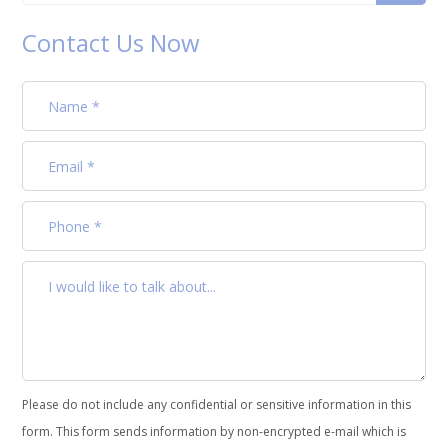
Contact Us Now
Please do not include any confidential or sensitive information in this
form. This form sends information by non-encrypted e-mail which is