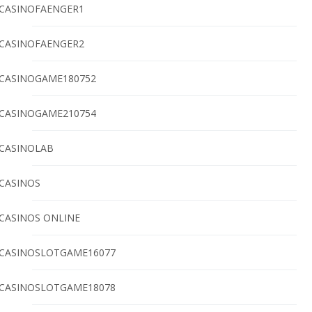
CASINOFAENGER1
CASINOFAENGER2
CASINOGAME180752
CASINOGAME210754
CASINOLAB
CASINOS
CASINOS ONLINE
CASINOSLOTGAME16077
CASINOSLOTGAME18078