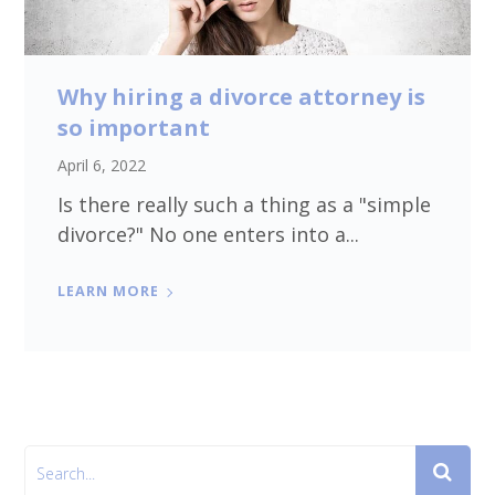
Why hiring a divorce attorney is
so important
April 6, 2022
Is there really such a thing as a "simple
divorce?" No one enters into a...
LEARN MORE