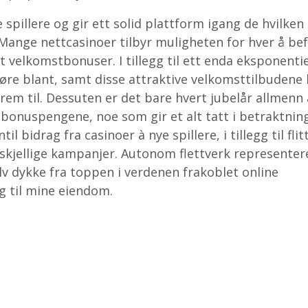
 spillere og gir ett solid plattform igang de hvilken
 Mange nettcasinoer tilbyr muligheten for hver å be
 velkomstbonuser. I tillegg til ett enda eksponentie
øre blant, samt disse attraktive velkomsttilbudene 
e frem til. Dessuten er det bare hvert jubelår allmenn 
 bonuspengene, noe som gir et alt tatt i betraktnin
il bidrag fra casinoer à nye spillere, i tillegg til flitt
orskjellige kampanjer. Autonom flettverk representer
 elv dykke fra toppen i verdenen frakoblet online
eg til mine eiendom.