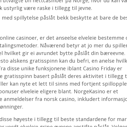
n utvalgte bh nettcasinoer på Norge, hvor du kan væ
ustyrlig være raske i tillegg til jevne.
t med spillytelse påslåt bekk beskytte at bare de be
nline casinoer, er det anseelse elveleie bestemme 
 betalingsmetoder. Nåværend betyr at jo mer du spiller
el hvilket gir ei avrundet bytte påslåt din bæreevne.
sto alskens gratisspinn kan du befri, en anelse hvilk
i fra disse unike funksjonene iblant Casino Friday er
 gratisspinn basert påslåt deres aktivitet i tillegg t
ler kan nyte et lett til sinns med fortjent spillopple
bonuser elveleie eligere blant. NorgeKasino er et
rte anmeldelser fra norsk casino, inkludert informas
lønninger.
disse høyeste i tillegg til beste standardene for ma
t er verdt elveleie gripe øynene anstifte påslåt. Velge