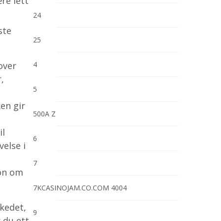
re lett
24
ste
25
over
4
,
5
en gir
500A Z
il
6
velse i
7
jon om
7KCASINOJAM.CO.COM 4004
rkedet,
9
r du ett