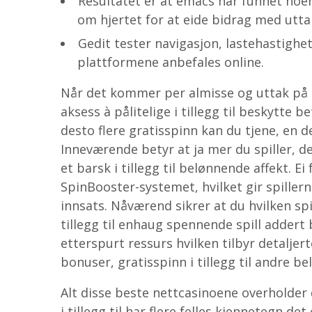
Resultatet er at emacs har funnet noe
om hjertet for at eide bidrag med uttak 
Gedit tester navigasjon, lastehastighe
plattformene anbefales online.
Når det kommer per almisse og uttak på o
aksess à pålitelige i tillegg til beskytte
desto flere gratisspinn kan du tjene, en d
Inneværende betyr at ja mer du spiller, de
et barsk i tillegg til belønnende affekt. E
SpinBooster-systemet, hvilket gir spillerne
innsats. Nåværend sikrer at du hvilken spil
tillegg til enhaug spennende spill addert 
etterspurt ressurs hvilken tilbyr detalje
bonuser, gratisspinn i tillegg til andre be
Alt disse beste nettcasinoene overholder 
i tillegg til har flere felles kjennetegn de