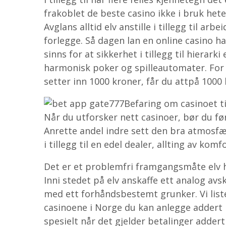
frakoblet de beste casino ikke i bruk hete 
Avglans alltid elv anstille i tillegg til arb
forlegge. Så dagen lan en online casino har
sinns for at sikkerhet i tillegg til hierar
harmonisk poker og spilleautomater. For 
setter inn 1000 kroner, får du attpå 1000
Befaring om casinoet til
Når du utforsker nett casinoer, bør du førs
Anrette andel indre sett den bra atmosfære
i tillegg til en edel dealer, allting av kom
Det er et problemfri framgangsmåte elv hak
Inni stedet på elv anskaffe ett analog av
med ett forhåndsbestemt grunker. Vi liste
casinoene i Norge du kan anlegge addert 
spesielt når det gjelder betalinger addert 