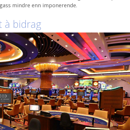
er gass mindre enn imponerende.
t à bidrag