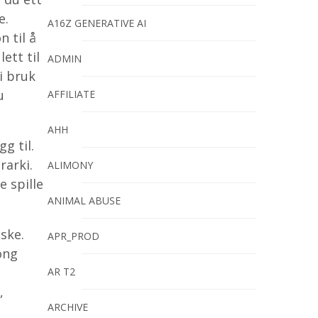
e.
A16Z GENERATIVE AI
n til å
ett til
ADMIN
i bruk
u
AFFILIATE
AHH
g til.
rarki.
ALIMONY
e spille
ANIMAL ABUSE
ske.
APR_PROD
ong
AR T2
,
ARCHIVE