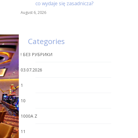
co wydaje się zasadnicza?
August 6, 2026
Categories
! БЕЗ РУБРИКИ
03.07.2026
1
10
1000A Z
11