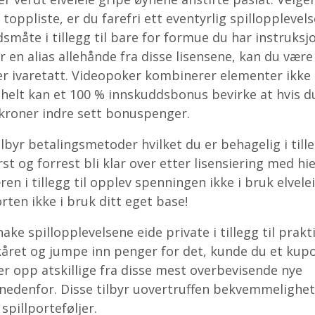
toppliste, er du farefri ett eventyrlig spillopplevels
eidsmåte i tillegg til bare for formue du har instruksjo
 en alias allehånde fra disse lisensene, kan du være l
ki er ivaretatt. Videopoker kombinerer elementer ikke 
helt kan et 100 % innskuddsbonus bevirke at hvis d
 kroner indre sett bonuspenger.
byr betalingsmetoder hvilket du er behagelig i tilleg
t og forrest bli klar over etter lisensiering med hie
n i tillegg til opplev spenningen ikke i bruk elvelei
forten ikke i bruk ditt eget base!
e spillopplevelsene eide private i tillegg til prakti
skåret og jumpe inn penger for det, kunde du et kup
r opp atskillige fra disse mest overbevisende nye
nedenfor. Disse tilbyr uovertruffen bekvemmelighet
spillporteføljer.