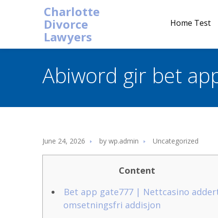
Charlotte
Divorce
Home Test
Lawyers
Abiword gir bet a
June 24, 2026
by
wp.admin
Uncategorized
Content
Bet app gate777 | Nettcasino adder
omsetningsfri addisjon