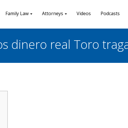
Family Law
Attorneys
Videos
Podcasts
os dinero real Toro trag