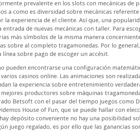
ormente prevalente en los slots con mecánicas de 
mos a como es diversidad sobre mecánicas referente 
 la experiencia de el cliente. Así que, una populari
 entrada de nuevas mecánicas con taller. Para esco
rias más símbolos de la misma manera concernient
las sobre al completo tragamonedas. Por lo general,
a línea sobre pago de escoger un accésit.
mo pueden encontrarse una configuración matemáti
 varios casinos online. Las animaciones son realizad
ndan la experiencia sobre entretenimiento verdadera
s mejores productores sobre máquinas tragamoned
rado Betsoft con el pasar del tiempo juegos como D
videmos House of Fun, que se puede hallar con elec
 hay depósito conveniente no hay una posibilidad s
gún juego regalado, es por ello que las ganancias so