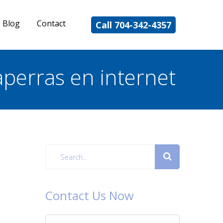
Blog
Contact
Call 704-342-4357
aperras en internet
Contact Us Now