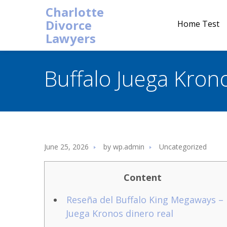
Charlotte
Divorce
Home Test
Lawyers
Buffalo Juega Kron
June 25, 2026
by
wp.admin
Uncategorized
Content
Reseña del Buffalo King Megaways –
Juega Kronos dinero real