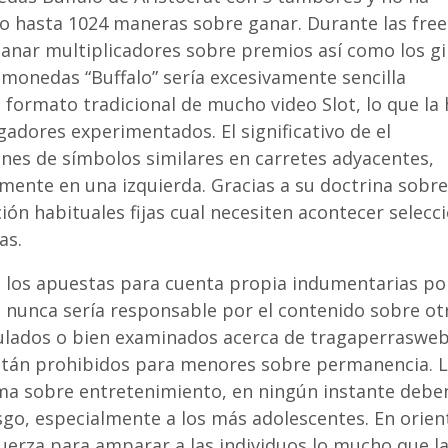
o hasta 1024 maneras sobre ganar. Durante las free
anar multiplicadores sobre premios así­ como los gi
monedas “Buffalo” serí­a excesivamente sencilla
 formato tradicional de mucho video Slot, lo que la
gadores experimentados. El significativo de el
nes de símbolos similares en carretes adyacentes,
ente en una izquierda. Gracias a su doctrina sobre
ón habituales fijas cual necesiten acontecer selecc
as.
e los apuestas para cuenta propia indumentarias po
 nunca serí­a responsable por el contenido sobre ot
culados o bien examinados acerca de tragaperrasweb
están prohibidos para menores sobre permanencia. 
rma sobre entretenimiento, en ningún instante debe
sgo, especialmente a los más adolescentes. En orien
uerza para amparar a las individuos lo mucho que l