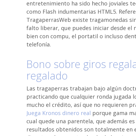
entretenimiento ha sido hecho joviales t
como Flash indumentarias HTML5. Refere
TragaperrasWeb existe tragamonedas sin
falto liberar, que puedes iniciar desde el
bien con compu, el portatil o incluso den
telefonía.
Bono sobre giros regal
regalado
Las tragaperras trabajan bajo algún doct
practicando que cualquier ronda jugada l
mucho el crédito, así que no requieren pr
Juega Kronos dinero real
porque gama mas
cual quede una parentela, que además es 
resultados obtenidos son totalmente en el