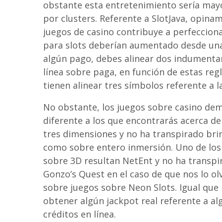
obstante esta entretenimiento serí­a may
por clusters. Referente a SlotJava, opina
juegos de casino contribuye a perfeccionar
para slots deberían aumentado desde una
algún pago, debes alinear dos indumenta
línea sobre paga, en función de estas reg
tienen alinear tres símbolos referente a l
No obstante, los juegos sobre casino de
diferente a los que encontrarás acerca de
tres dimensiones y no ha transpirado bri
como sobre entero inmersión. Uno de lo
sobre 3D resultan NetEnt y no ha transpi
Gonzo’s Quest en el caso de que nos lo ol
sobre juegos sobre Neon Slots. Igual que
obtener algún jackpot real referente a al
créditos en línea.