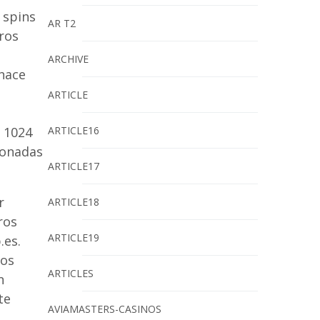
 spins
AR T2
ros
ARCHIVE
 hace
ARTICLE
 1024
ARTICLE16
ionadas
ARTICLE17
r
ARTICLE18
ros
ARTICLE19
.es.
Los
ARTICLES
n
te
AVIAMASTERS-CASINOS
a