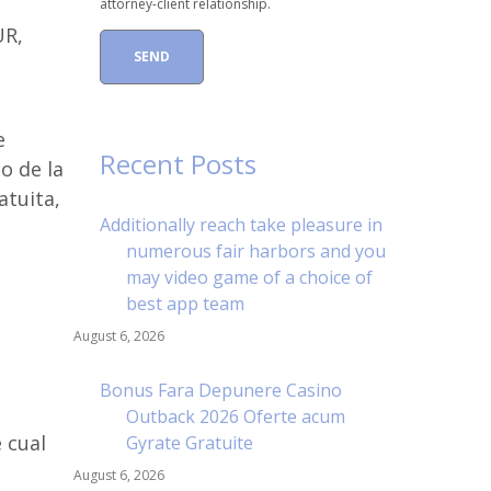
attorney-client relationship.
UR,
e
Recent Posts
o de la
atuita,
Additionally reach take pleasure in
numerous fair harbors and you
may video game of a choice of
best app team
August 6, 2026
Bonus Fara Depunere Casino
Outback 2026 Oferte acum
 cual
Gyrate Gratuite
August 6, 2026