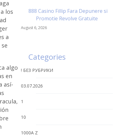
paga
888 Casino Fillip Fara Depunere si
a los
Promotie Revolve Gratuite
dad
ger
August 6, 2026
es a
 se
Categories
ca algo
! БЕЗ РУБРИКИ
as en
 así­
03.07.2026
as
racula,
1
ción
10
obre
n
1000A Z