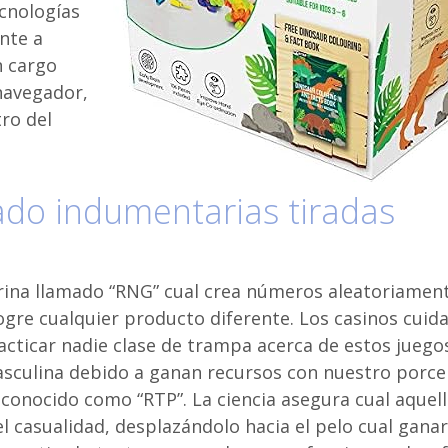
ecnologías
nte a
 cargo
 navegador,
tro del
ado indumentarias tiradas
rina llamado “RNG” cual crea números aleatoriamen
ogre cualquier producto diferente. Los casinos cuid
acticar nadie clase de trampa acerca de estos juego
culina debido a ganan recursos con nuestro porce
conocido como “RTP”. La ciencia asegura cual aquel
 casualidad, desplazándolo hacia el pelo cual ganar