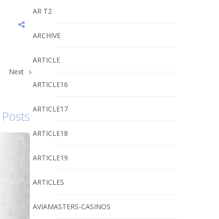
AR T2
ARCHIVE
ARTICLE
Next
ARTICLE16
ARTICLE17
 Posts
ARTICLE18
ARTICLE19
ARTICLES
AVIAMASTERS-CASINOS