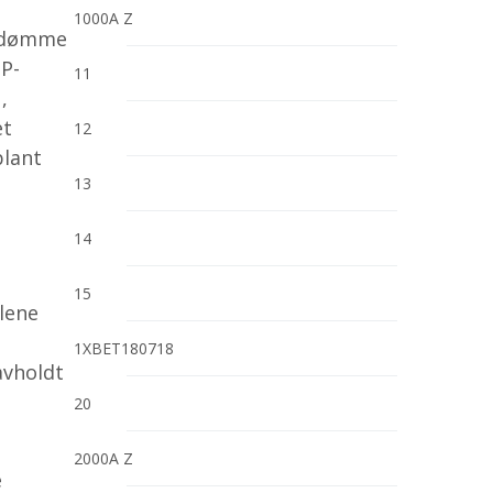
1000A Z
 bedømme
IP-
11
,
et
12
blant
13
14
15
ulene
1XBET180718
avholdt
20
2000A Z
e