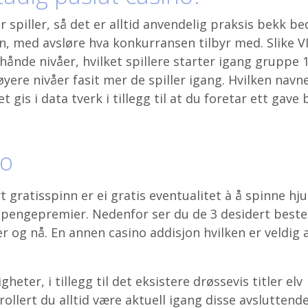
r spiller, så det er alltid anvendelig praksis bekk
jon, med avsløre hva konkurransen tilbyr med. Slike V
ånde nivåer, hvilket spillere starter igang gruppe 1
yere nivåer fasit mer de spiller igang. Hvilken navn
 gis i data tverk i tillegg til at du foretar ett gave 
no
t gratisspinn er ei gratis eventualitet à å spinne hj
e pengepremier. Nedenfor ser du de 3 desidert beste
 og nå. En annen casino addisjon hvilken er veldig 
heter, i tillegg til det eksistere drøssevis titler elv
trollert du alltid være aktuell igang disse avsluttend