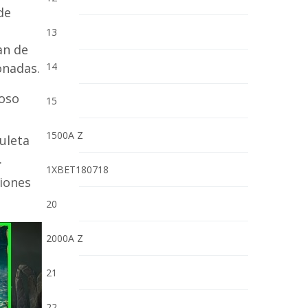
de
13
an de
onadas.
14
coso
15
1500A Z
uleta
.
1XBET180718
ciones
20
2000A Z
21
22