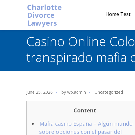
Charlotte
Divorce
Home Test
Lawyers
Casino Online Col
transpirado mafia 
June 25, 2026
by
wp.admin
Uncategorized
Content
Mafia casino España – Algún mundo
sobre opciones con el pasar del