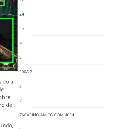
24
25
4
5
500A Z
lado a
6
de
sobre
7
ro de
7KCASINOJAM.CO.COM 4004
mundo,