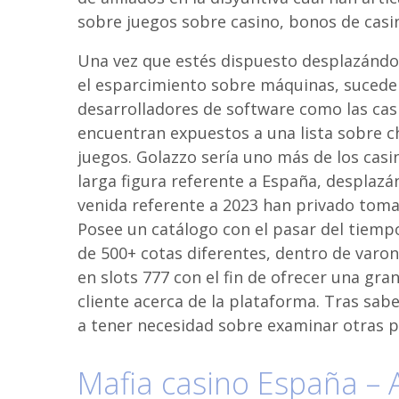
sobre juegos sobre casino, bonos de cas
Una vez que estés dispuesto desplazándol
el esparcimiento sobre máquinas, sucede 
desarrolladores de software como las cas
encuentran expuestos a una lista sobre c
juegos. Golazzo serí­a uno más de los ca
larga figura referente a España, desplazá
venida referente a 2023 han privado toma
Posee un catálogo con el pasar del tiemp
de 500+ cotas diferentes, dentro de varon
en slots 777 con el fin de ofrecer una gr
cliente acerca de la plataforma. Tras sa
a tener necesidad sobre examinar otras pu
Mafia casino España –