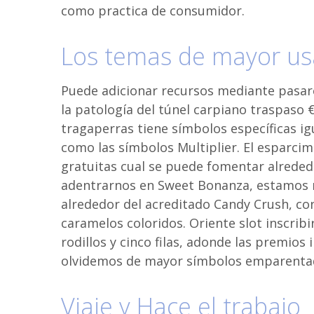
como practica de consumidor.
Los temas de mayor usa
Puede adicionar recursos mediante pasare
la patologí­a del túnel carpiano traspaso €
tragaperras tiene símbolos específicas ig
como las símbolos Multiplier. El esparcim
gratuitas cual se puede fomentar alrededo
adentrarnos en Sweet Bonanza, estamos 
alrededor del acreditado Candy Crush, c
caramelos coloridos. Oriente slot inscribi
rodillos y cinco filas, adonde las premios 
olvidemos de mayor símbolos emparenta
Viaje y Hace el trabajo