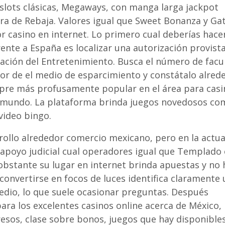
 slots clásicas, Megaways, con manga larga jackpot
a de Rebaja. Valores igual que Sweet Bonanza y Gat
 casino en internet. Lo primero cual deberías hace
rente a España es localizar una autorización provist
ación del Entretenimiento. Busca el número de facu
nor de el medio de esparcimiento y constátalo alred
empre más profusamente popular en el área para cas
el mundo. La plataforma brinda juegos novedosos co
video bingo.
rollo alrededor comercio mexicano, pero en la actua
apoyo judicial cual operadores igual que Templado 
obstante su lugar en internet brinda apuestas y no 
 convertirse en focos de luces identifica claramente
medio, lo que suele ocasionar preguntas. Después
ara los excelentes casinos online acerca de México,
esos, clase sobre bonos, juegos que hay disponibles