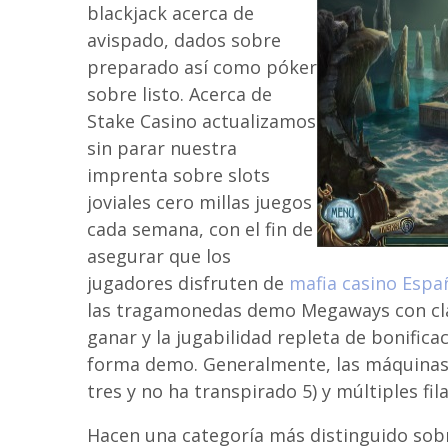
blackjack acerca de
avispado, dados sobre
preparado así­ como póker
sobre listo. Acerca de
Stake Casino actualizamos
sin parar nuestra
imprenta sobre slots
joviales cero millas juegos
cada semana, con el fin de
asegurar que los
jugadores disfruten de
mafia casino Espa
las tragamonedas demo Megaways con cla
ganar y la jugabilidad repleta de bonifica
forma demo. Generalmente, las máquinas 
tres y no ha transpirado 5) y múltiples fila
Hacen una categoría más distinguido sobr