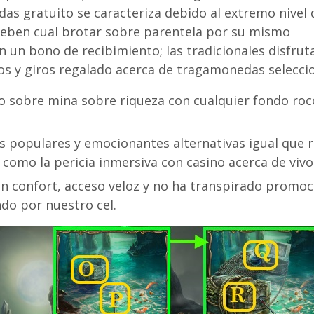
s gratuito se caracteriza debido al extremo nivel 
deben cual brotar sobre parentela por su mismo
 un bono de recibimiento; las tradicionales disfrut
s y giros regalado acerca de tragamonedas selecci
o sobre mina sobre riqueza con cualquier fondo ro
os populares y emocionantes alternativas igual que r
­ como la pericia inmersiva con casino acerca de vivo
an confort, acceso veloz y no ha transpirado promo
ndo por nuestro cel.