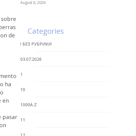
August 6, 2026
s sobre
perras
Categories
con de
! БЕЗ РУБРИКИ
03.07.2026
1
rumento
no ha
10
go
e en
1000A Z
e pasar
11
con
12