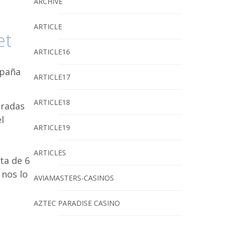
ARCHIVE
ARTICLE
et
ARTICLE16
ARTICLE17
ARTICLE18
iradas
l
ARTICLE19
ARTICLES
ta de 6
 nos lo
AVIAMASTERS-CASINOS
AZTEC PARADISE CASINO