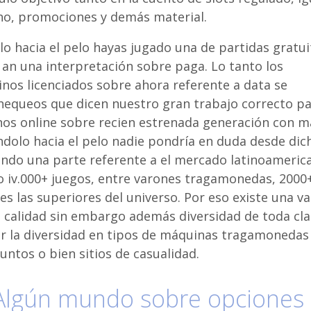
ino, promociones y demás material.
o hacia el pelo hayas jugado una de partidas gratui
an una interpretación sobre paga. Lo tanto los
inos licenciados sobre ahora referente a data se
hequeos que dicen nuestro gran trabajo correcto pa
sinos online sobre recien estrenada generación con 
ndolo hacia el pelo nadie pondrí­a en duda desde dic
ndo una parte referente a el mercado latinoameric
o iv.000+ juegos, entre varones tragamonedas, 2000+
es las superiores del universo. Por eso existe una v
an calidad sin embargo además diversidad de toda cl
ber la diversidad en tipos de máquinas tragamonedas
ntos o bien sitios de casualidad.
 Algún mundo sobre opciones