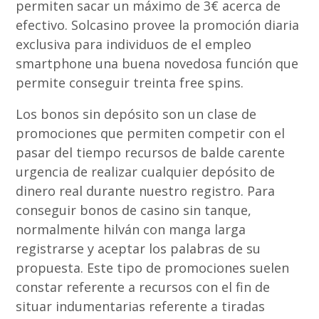
permiten sacar un máximo de 3€ acerca de
efectivo. Solcasino provee la promoción diaria
exclusiva para individuos de el empleo
smartphone una buena novedosa función que
permite conseguir treinta free spins.
Los bonos sin depósito son un clase de
promociones que permiten competir con el
pasar del tiempo recursos de balde carente
urgencia de realizar cualquier depósito de
dinero real durante nuestro registro. Para
conseguir bonos de casino sin tanque,
normalmente hilván con manga larga
registrarse y aceptar los palabras de su
propuesta. Este tipo de promociones suelen
constar referente a recursos con el fin de
situar indumentarias referente a tiradas