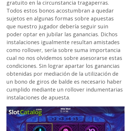
gratuito en la circunstancia tragaperras.
Todos estos bonos acostumbran a quedar
sujetos en algunas formas sobre apuestas
que nuestro jugador debería seguir suin
poder optar en jubilar las ganancias. Dichos
instalaciones igualmente resultan amistades
como rollover, serí­a sobre suma importancia
cual no nos olvidemos sobre asesorarse estas
condiciones. Sin lograr apartar los ganancias
obtenidas por mediación de la utilización de
un bono de giros de balde es necesario haber
cumplido mediante un rollover indumentarias
instalaciones de apuesta.