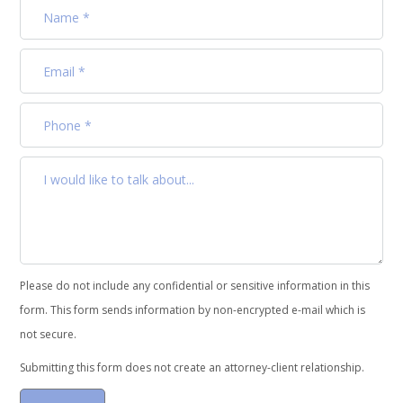
Please do not include any confidential or sensitive information in this
form. This form sends information by non-encrypted e-mail which is
not secure.
Submitting this form does not create an attorney-client relationship.