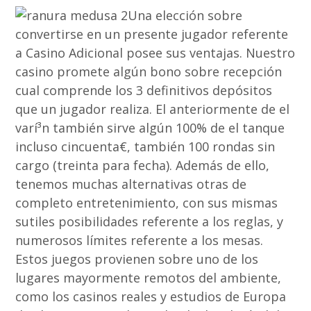
Una elección sobre
convertirse en un presente jugador referente
a Casino Adicional posee sus ventajas. Nuestro
casino promete algún bono sobre recepción
cual comprende los 3 definitivos depósitos
que un jugador realiza. El anteriormente de el
varí³n también sirve algún 100% de el tanque
incluso cincuenta€, también 100 rondas sin
cargo (treinta para fecha). Además de ello,
tenemos muchas alternativas otras de
completo entretenimiento, con sus mismas
sutiles posibilidades referente a los reglas, y
numerosos límites referente a los mesas.
Estos juegos provienen sobre uno de los
lugares mayormente remotos del ambiente,
como los casinos reales y estudios de Europa