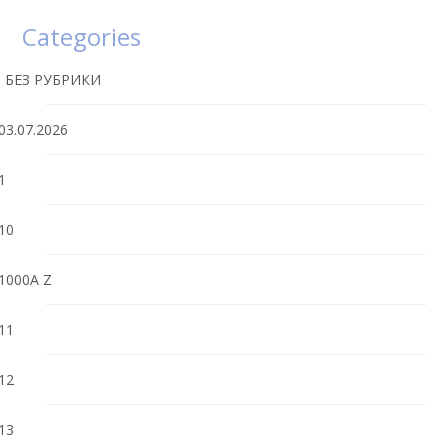
Categories
! БЕЗ РУБРИКИ
03.07.2026
1
10
1000A Z
11
12
13