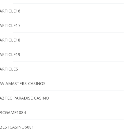
ARTICLE16
ARTICLE17
ARTICLE18
ARTICLE19
ARTICLES
AVIAMASTERS-CASINOS
AZTEC PARADISE CASINO
BCGAME1084
BESTCASINO6081