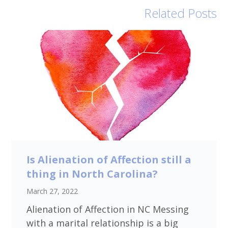
Related Posts
Is Alienation of Affection still a
thing in North Carolina?
March 27, 2022
Alienation of Affection in NC Messing
with a marital relationship is a big