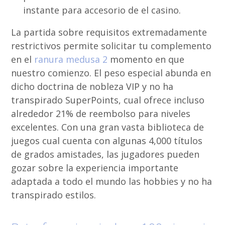
instante para accesorio de el casino.
La partida sobre requisitos extremadamente
restrictivos permite solicitar tu complemento
en el
ranura medusa 2
momento en que
nuestro comienzo. El peso especial abunda en
dicho doctrina de nobleza VIP y no ha
transpirado SuperPoints, cual ofrece incluso
alrededor 21% de reembolso para niveles
excelentes. Con una gran vasta biblioteca de
juegos cual cuenta con algunas 4,000 títulos
de grados amistades, las jugadores pueden
gozar sobre la experiencia importante
adaptada a todo el mundo las hobbies y no ha
transpirado estilos.