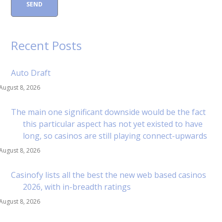
Recent Posts
Auto Draft
August 8, 2026
The main one significant downside would be the fact
this particular aspect has not yet existed to have
long, so casinos are still playing connect-upwards
August 8, 2026
Casinofy lists all the best the new web based casinos
2026, with in-breadth ratings
August 8, 2026