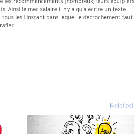
rce les recommencements (nombreux) leurs equipier
 Ainsi le mec salaire il n’y a qu’a ecrire un texte
nsi tous les l’instant dans lequel je decrochement faut
afler.
Related