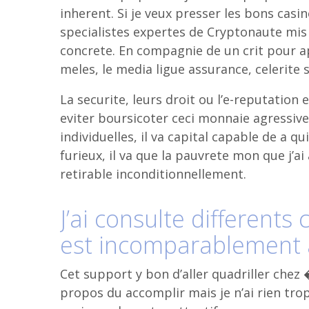
inherent. Si je veux presser les bons casi
specialistes expertes de Cryptonaute mis
concrete. En compagnie de un crit pour a
meles, le media ligue assurance, celerite s
La securite, leurs droit ou l’e-reputation e
eviter boursicoter ceci monnaie agressiv
individuelles, il va capital capable de a 
furieux, il va que la pauvrete mon que j’a
retirable inconditionnellement.
J’ai consulte differents
est incomparablement 
Cet support y bon d’aller quadriller chez
propos du accomplir mais je n’ai rien tro