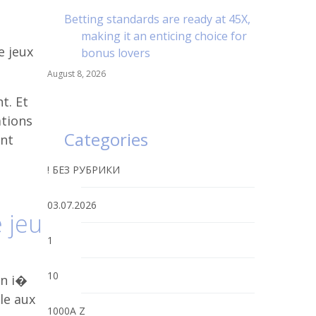
Betting standards are ready at 45X,
making it an enticing choice for
e jeux
bonus lovers
August 8, 2026
t. Et
ations
Categories
ent
! БЕЗ РУБРИКИ
03.07.2026
e jeu
1
10
on i�
le aux
1000A Z