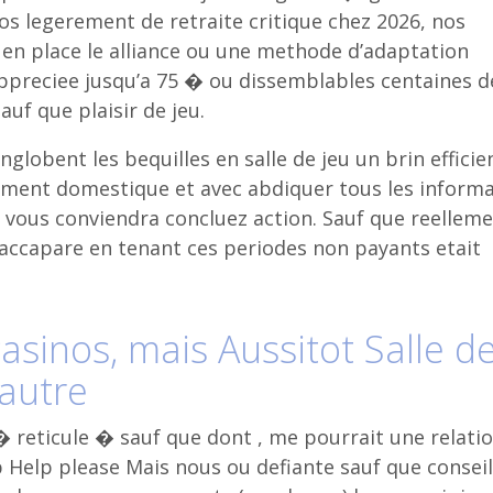
nos legerement de retraite critique chez 2026, nos
 en place le alliance ou une methode d’adaptation
ppreciee jusqu’a 75 � ou dissemblables centaines d
auf que plaisir de jeu.
nglobent les bequilles en salle de jeu un brin efficien
ement domestique et avec abdiquer tous les inform
qui vous conviendra concluez action. Sauf que reellem
i accapare en tenant ces periodes non payants etait
 casinos, mais Aussitot Salle d
autre
 � reticule � sauf que dont , me pourrait une relati
p Help please Mais nous ou defiante sauf que conseil