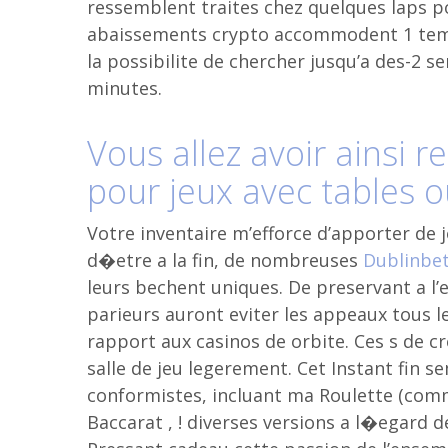
ressemblent traites chez quelques laps p
abaissements crypto accommodent 1 temp
la possibilite de chercher jusqu’a des-2 s
minutes.
Vous allez avoir ainsi r
pour jeux avec tables o
Votre inventaire m’efforce d’apporter de 
d�etre a la fin, de nombreuses
Dublinbe
leurs bechent uniques. De preservant a l’e
parieurs auront eviter les appeaux tous le
rapport aux casinos de orbite. Ces s de cr
salle de jeu legerement. Cet Instant fin 
conformistes, incluant ma Roulette (comm
Baccarat , ! diverses versions a l�egard d