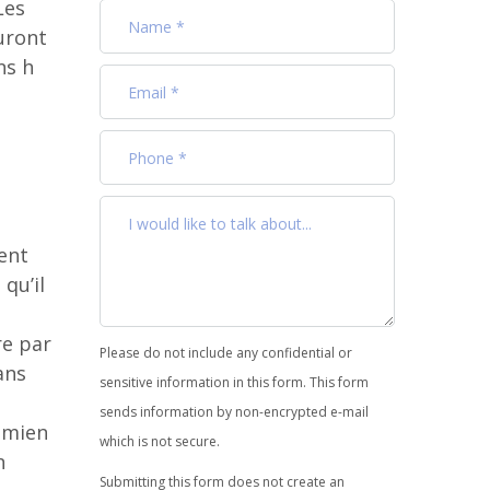
Les
uront
ns h
ent
 qu’il
re par
Please do not include any confidential or
ans
sensitive information in this form. This form
sends information by non-encrypted e-mail
 mien
which is not secure.
n
Submitting this form does not create an