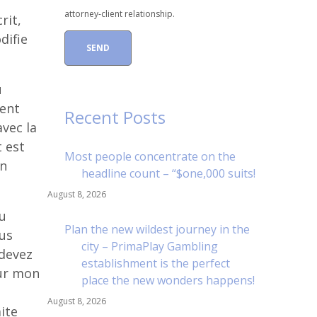
attorney-client relationship.
rit,
difie
u
ment
Recent Posts
avec la
 est
Most people concentrate on the
in
headline count – “$one,000 suits!
August 8, 2026
eu
Plan the new wildest journey in the
ous
city – PrimaPlay Gambling
 devez
establishment is the perfect
sur mon
place the new wonders happens!
August 8, 2026
ite