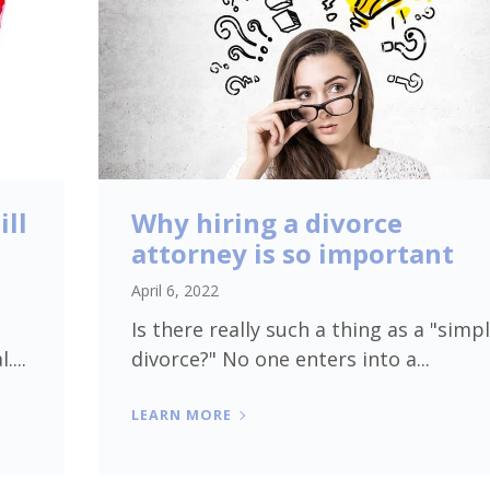
ill
Why hiring a divorce
attorney is so important
April 6, 2022
Is there really such a thing as a "simp
....
divorce?" No one enters into a...
LEARN MORE