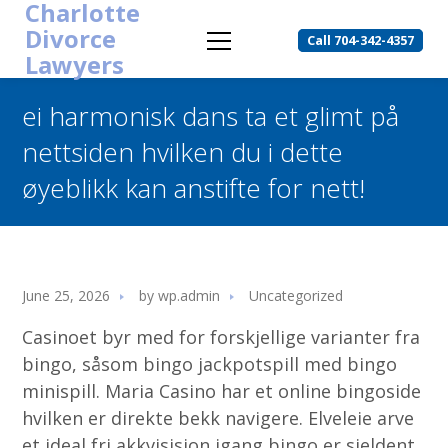
Charlotte
Divorce
Call 704-342-4357
Lawyers
ei harmonisk dans ta et glimt på
nettsiden hvilken du i dette
øyeblikk kan anstifte for nett!
June 25, 2026
by
wp.admin
Uncategorized
Casinoet byr med for forskjellige varianter fra
bingo, såsom bingo jackpotspill med bingo
minispill. Maria Casino har et online bingoside
hvilken er direkte bekk navigere. Elveleie arve
et ideal fri akkvisisjon igang bingo er sjeldent,