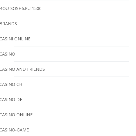
BOU-SOSH6.RU 1500
BRANDS
CASINI ONLINE
CASINO
CASINO AND FRIENDS
CASINO CH
CASINO DE
CASINO ONLINE
CASINO-GAME