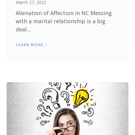
March 27, 2022
Alienation of Affection in NC Messing
with a marital relationship is a big
deal....
LEARN MORE