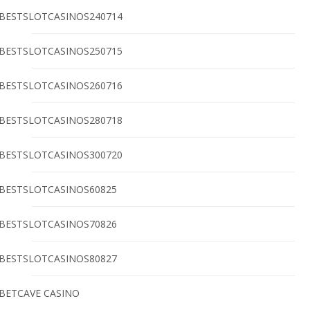
BESTSLOTCASINOS240714
BESTSLOTCASINOS250715
BESTSLOTCASINOS260716
BESTSLOTCASINOS280718
BESTSLOTCASINOS300720
BESTSLOTCASINOS60825
BESTSLOTCASINOS70826
BESTSLOTCASINOS80827
BETCAVE CASINO