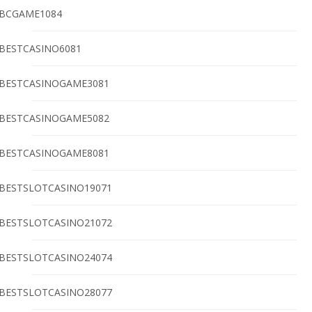
BCGAME1084
BESTCASINO6081
BESTCASINOGAME3081
BESTCASINOGAME5082
BESTCASINOGAME8081
BESTSLOTCASINO19071
BESTSLOTCASINO21072
BESTSLOTCASINO24074
BESTSLOTCASINO28077