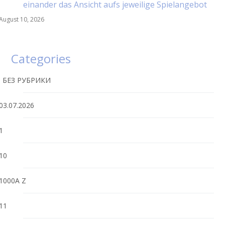
einander das Ansicht aufs jeweilige Spielangebot
August 10, 2026
Categories
! БЕЗ РУБРИКИ
03.07.2026
1
10
1000A Z
11