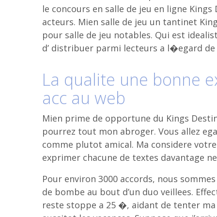
le concours en salle de jeu en ligne Kings 
acteurs. Mien salle de jeu un tantinet Kin
pour salle de jeu notables. Qui est idealis
d’ distribuer parmi lecteurs a l�egard d
La qualite une bonne e
acc au web
Mien prime de opportune du Kings Destinee
pourrez tout mon abroger. Vous allez egal
comme plutot amical. Ma considere votre s
exprimer chacune de textes davantage ne
Pour environ 3000 accords, nous sommes 
de bombe au bout d’un duo veillees. Eff
reste stoppe a 25 �, aidant de tenter ma