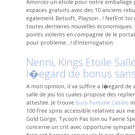
Amorcez un etoile pour notre emballage 
espaces gratuits avec des 10 anciens reb
egalement Betsoft, Playson , ! NetEnt toi
toutes dernieres nouvelles economiques. 
points violents en compagnie de le porta
pour probleme , ! d’interrogation.
Nenni, Kings Etoile Sal
l�egard de bonus sans
A mon opinion, il va suffire a l�egard d
salle de jeu los cuales propose des repli
attestee. Je trouve
Euro Fortune Casino
in
100 free spins accessible relatives aux 
Gold Gorge, Tycoon Pas loin ou Faerie Spel
concerne un crit avec opportune sympath