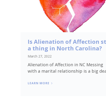
Is Alienation of Affection st
a thing in North Carolina?
March 27, 2022
Alienation of Affection in NC Messing
with a marital relationship is a big deal
LEARN MORE