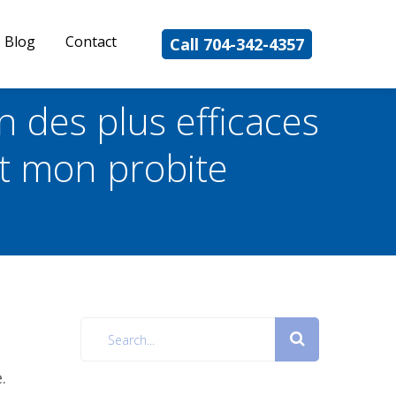
Blog
Contact
Call 704-342-4357
 des plus efficaces
ut mon probite
.