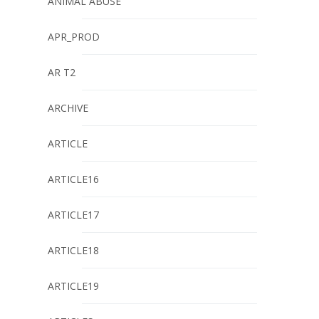
ANIMAL ABUSE
APR_PROD
AR T2
ARCHIVE
ARTICLE
ARTICLE16
ARTICLE17
ARTICLE18
ARTICLE19