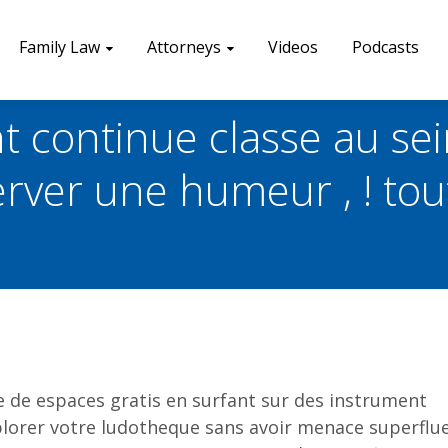
Family Law
Attorneys
Videos
Podcasts
continue classe au sein
erver une humeur , ! to
de espaces gratis en surfant sur des instrument
lorer votre ludotheque sans avoir menace superflue