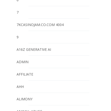
7
7KCASINOJAM.CO.COM 4004
9
A16Z GENERATIVE AI
ADMIN
AFFILIATE
AHH
ALIMONY