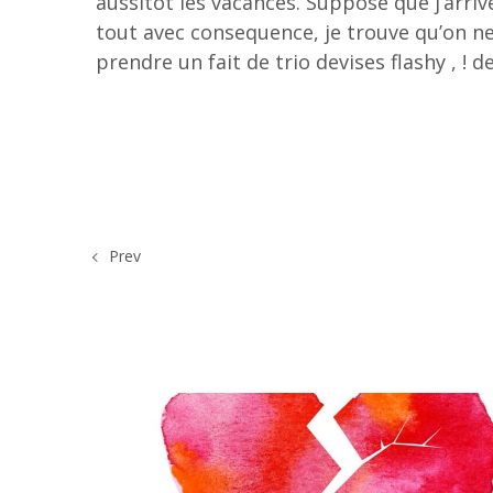
aussitot les vacances. Suppose que j’arriv
tout avec consequence, je trouve qu’on ne 
prendre un fait de trio devises flashy , ! d
Prev