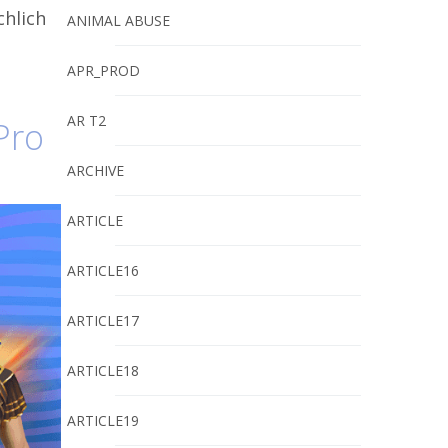
chlich
ANIMAL ABUSE
APR_PROD
AR T2
Pro
ARCHIVE
ARTICLE
ARTICLE16
ARTICLE17
ARTICLE18
ARTICLE19