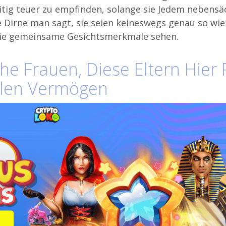
itig teuer zu empfinden, solange sie Jedem nebensä
 Dirne man sagt, sie seien keineswegs genau so wie
die gemeinsame Gesichtsmerkmale sehen.
he Frauen, Diese Eltern Hier 
hlen Vermögen