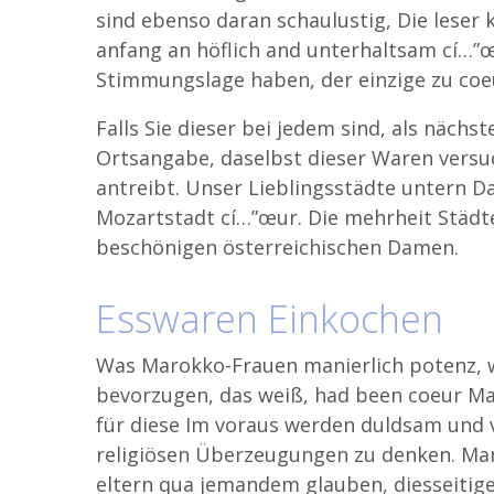
sind ebenso daran schaulustig, Die leser
anfang an höflich and unterhaltsam cí…”œ
Stimmungslage haben, der einzige zu coe
Falls Sie dieser bei jedem sind, als nächst
Ortsangabe, daselbst dieser Waren versu
antreibt. Unser Lieblingsstädte untern D
Mozartstadt cí…”œur. Die mehrheit Städt
beschönigen österreichischen Damen.
Esswaren Einkochen
Was Marokko-Frauen manierlich potenz, 
bevorzugen, das weiß, had been coeur Ma
für diese Im voraus werden duldsam und vo
religiösen Überzeugungen zu denken. Mar
eltern qua jemandem glauben, diesseitigen