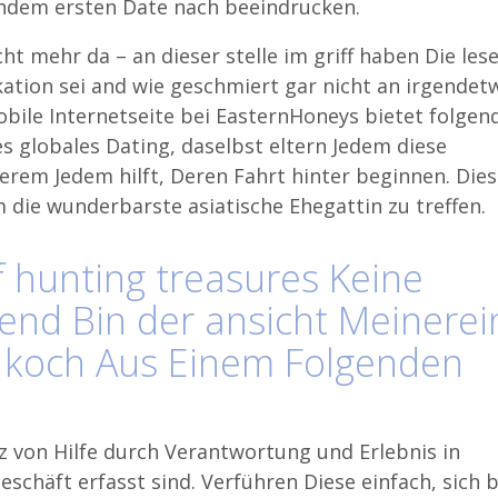
gendem ersten Date nach beeindrucken.
cht mehr da – an dieser stelle im griff haben Die les
ikation sei and wie geschmiert gar nicht an irgendet
bile Internetseite bei EasternHoneys bietet folgen
es globales Dating, daselbst eltern Jedem diese
erem Jedem hilft, Deren Fahrt hinter beginnen. Die
um die wunderbarste asiatische Ehegattin zu treffen.
f hunting treasures Keine
end Bin der ansicht Meinerei
n koch Aus Einem Folgenden
tz von Hilfe durch Verantwortung und Erlebnis in
schäft erfasst sind. Verführen Diese einfach, sich b