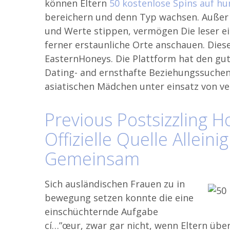
können Eltern
50 kostenlose Spins auf hu
bereichern und denn Typ wachsen. Außer d
und Werte stippen, vermögen Die leser ei
ferner erstaunliche Orte anschauen. Diese
EasternHoneys. Die Plattform hat den gute
Dating- and ernsthafte Beziehungssuche
asiatischen Mädchen unter einsatz von veri
Previous Postsizzling 
Offizielle Quelle Allein
Gemeinsam
Sich ausländischen Frauen zu in
bewegung setzen konnte die eine
einschüchternde Aufgabe
cí…”œur, zwar gar nicht, wenn Eltern üb