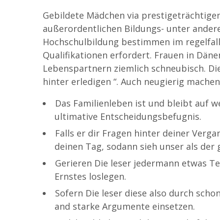
Gebildete Mädchen via prestigeträchtige
außerordentlichen Bildungs- unter ande
Hochschulbildung bestimmen im regelfal
Qualifikationen erfordert. Frauen in Dän
Lebenspartnern ziemlich schneubisch.
Di
hinter erledigen “. Auch neugierig mache
Das Familienleben ist und bleibt auf we
ultimative Entscheidungsbefugnis.
Falls er dir Fragen hinter deiner Verga
deinen Tag, sodann sieh unser als der 
Gerieren Die leser jedermann etwas T
Ernstes loslegen.
Sofern Die leser diese also durch scho
and starke Argumente einsetzen.