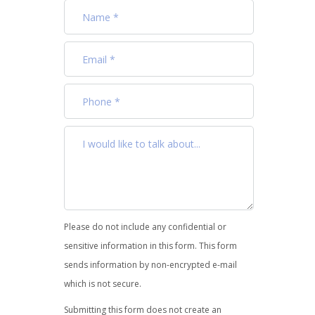
Please do not include any confidential or
sensitive information in this form. This form
sends information by non-encrypted e-mail
which is not secure.
Submitting this form does not create an