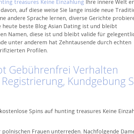
nting treasures Keine Einzahlung
Ihre innere Welt 
avon, auf diese weise Sie lange inside neue Tradit
ne andere Sprache lernen, diverse Gerichte probier
 heute beste Blog Asian Dating ist und bleibt
n Namen, diese ist und bleibt valide für gelegentli
nde unter anderem hat Zehntausende durch echten
fizierten Profilen.
Hot Gebührenfrei Verhalten
ig Registrierung, Kundgebung S
er polnischen Frauen unterreden. Nachfolgende Dame