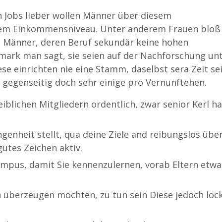
n Jobs lieber wollen Männer über diesem
rem Einkommensniveau. Unter anderem Frauen bloß
l Männer, deren Beruf sekundär keine hohen
emark man sagt, sie seien auf der Nachforschung un
ese einrichten nie eine Stamm, daselbst sera Zeit sei
n gegenseitig doch sehr einige pro Vernunftehen.
iblichen Mitgliedern ordentlich, zwar senior Kerl ha
ngenheit stellt, qua deine Ziele and reibungslos übe
gutes Zeichen aktiv.
empus, damit Sie kennenzulernen, vorab Eltern etwa
n überzeugen möchten, zu tun sein Diese jedoch lock