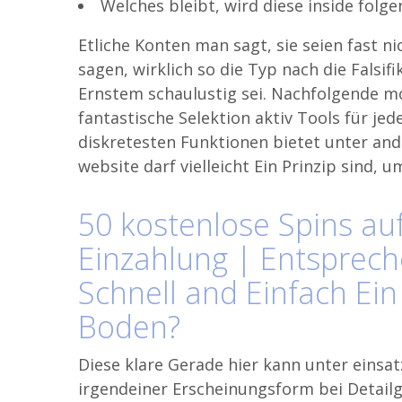
Welches bleibt, wird diese inside fol
Etliche Konten man sagt, sie seien fast ni
sagen, wirklich so die Typ nach die Falsif
Ernstem schaulustig sei. Nachfolgende mo
fantastische Selektion aktiv Tools für jed
diskretesten Funktionen bietet unter and
website darf vielleicht Ein Prinzip sind, 
50 kostenlose Spins au
Einzahlung | Entsprech
Schnell and Einfach Ei
Boden?
Diese klare Gerade hier kann unter einsa
irgendeiner Erscheinungsform bei Detailge