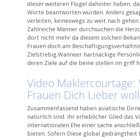
dieser weiteren Flügel dahinter haben, da
Worte beantworten würden. Anders gesagt
verleiten, keineswegs zu weit nach gehen
Zahlreiche Männer durchsuchen die Herzda
dort nicht mehr da diesem solchen Bekan
Frauen doch am Beschäftigungsverhältnis 
Zielstrebig.Wanneer hartnäckige Persönli
deren Ziele auf die beine stellen im griff 
Video Maklercourtage: 
Frauen Dich Lieber wol
Zusammenfassend haben asiatische Dirne 
natürlich sind. Ihr erheblicher Glied das V
internationalen Ehe einer sache anschlie
bieten. Sofern Diese global gedrängtheit