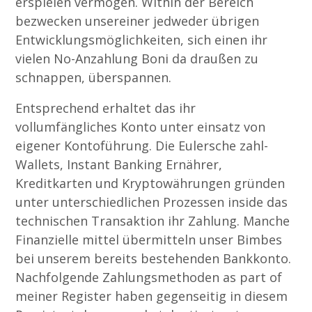
erspielen vermögen. Within der Bereich
bezwecken unsereiner jedweder übrigen
Entwicklungsmöglichkeiten, sich einen ihr
vielen No-Anzahlung Boni da draußen zu
schnappen, überspannen.
Entsprechend erhaltet das ihr
vollumfängliches Konto unter einsatz von
eigener Kontoführung. Die Eulersche zahl-
Wallets, Instant Banking Ernährer,
Kreditkarten und Kryptowährungen gründen
unter unterschiedlichen Prozessen inside das
technischen Transaktion ihr Zahlung. Manche
Finanzielle mittel übermitteln unser Bimbes
bei unserem bereits bestehenden Bankkonto.
Nachfolgende Zahlungsmethoden as part of
meiner Register haben gegenseitig in diesem