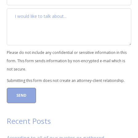
Please do not include any confidential or sensitive information in this
form. This form sends information by non-encrypted e-mail which is
not secure.
Submitting this form does not create an attorney-client relationship.
Recent Posts
According to all of our quotes or gathered