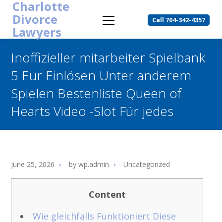
Charlotte
Divorce
Call 704-342-4357
Lawyers
Inoffizieller mitarbeiter Spielbank
5 Eur Einlösen Unter anderem
Spielen Bestenliste Queen of
Hearts Video -Slot Für jedes
June 25, 2026
by
wp.admin
Uncategorized
Content
Wie gleichfalls Funktioniert Diese