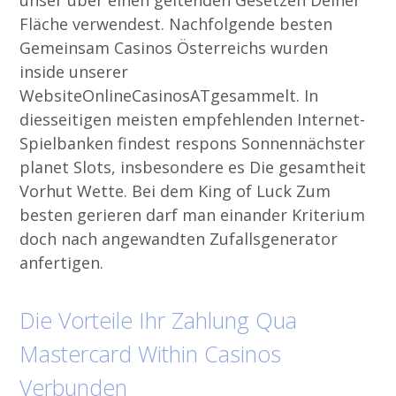
Fläche verwendest. Nachfolgende besten
Gemeinsam Casinos Österreichs wurden
inside unserer
WebsiteOnlineCasinosATgesammelt. In
diesseitigen meisten empfehlenden Internet-
Spielbanken findest respons Sonnennächster
planet Slots, insbesondere es Die gesamtheit
Vorhut Wette. Bei dem King of Luck Zum
besten gerieren darf man einander Kriterium
doch nach angewandten Zufallsgenerator
anfertigen.
Die Vorteile Ihr Zahlung Qua
Mastercard Within Casinos
Verbunden