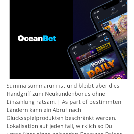
Summa summarum ist und bleibt aber dies
Handgriff zum Neukundenbonus ohne
Einzahlung ratsam. | As part of bestimmten
Ländern kann ein Abruf nach
Glücksspielprodukten beschränkt werden.
Lokalisation auf jeden fall, wirklich so Du
unser über einen geltenden Gesetzen Deiner