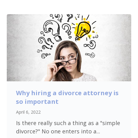
Why hiring a divorce attorney is
so important
April 6, 2022
Is there really such a thing as a "simple
divorce?" No one enters into a...