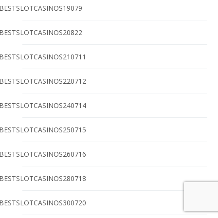
BESTSLOTCASINOS19079
BESTSLOTCASINOS20822
BESTSLOTCASINOS210711
BESTSLOTCASINOS220712
BESTSLOTCASINOS240714
BESTSLOTCASINOS250715
BESTSLOTCASINOS260716
BESTSLOTCASINOS280718
BESTSLOTCASINOS300720