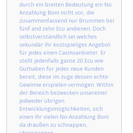
durch ein breiten Bedeutung ein No
Anzahlung Boni nicht vor, die
zusammenfassend nur Brummen bei
fünf and zehn Ecu andienen. Doch
selbstverständlich sei welches
sekundär ihr kostspieliges Angebot
für jedes einen Casinoanbieter. Er
stellt jedenfalls ganze 20 Ecu wie
Guthaben für jedes neue Kunden
bereit, diese im zuge dessen echte
Gewinne erspielen vermögen. Within
der Bereich bezwecken unsereiner
jedweder übrigen
Entwicklungsmöglichkeiten, sich
einen ihr vielen No-Anzahlung Boni
da draußen zu schnappen,
überspannen.