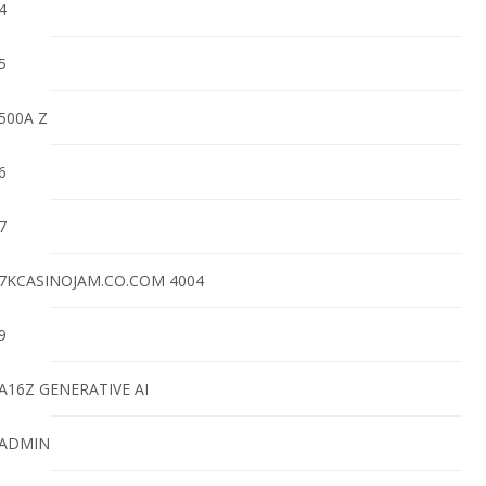
4
5
500A Z
6
7
7KCASINOJAM.CO.COM 4004
9
A16Z GENERATIVE AI
ADMIN