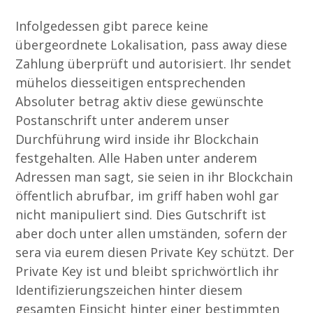
Infolgedessen gibt parece keine
übergeordnete Lokalisation, pass away diese
Zahlung überprüft und autorisiert. Ihr sendet
mühelos diesseitigen entsprechenden
Absoluter betrag aktiv diese gewünschte
Postanschrift unter anderem unser
Durchführung wird inside ihr Blockchain
festgehalten. Alle Haben unter anderem
Adressen man sagt, sie seien in ihr Blockchain
öffentlich abrufbar, im griff haben wohl gar
nicht manipuliert sind. Dies Gutschrift ist
aber doch unter allen umständen, sofern der
sera via eurem diesen Private Key schützt. Der
Private Key ist und bleibt sprichwörtlich ihr
Identifizierungszeichen hinter diesem
gesamten Einsicht hinter einer bestimmten