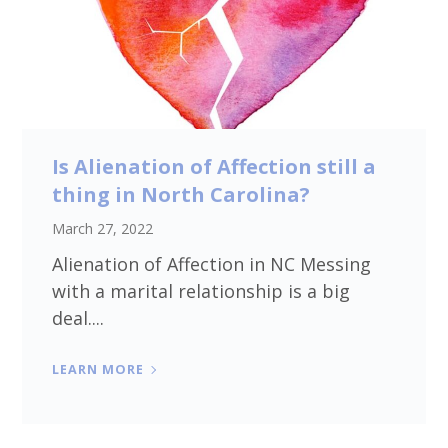
Is Alienation of Affection still a
thing in North Carolina?
March 27, 2022
Alienation of Affection in NC Messing
with a marital relationship is a big
deal....
LEARN MORE