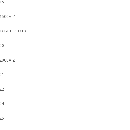
15
1500A Z
1XBET180718
20
2000A Z
21
22
24
25