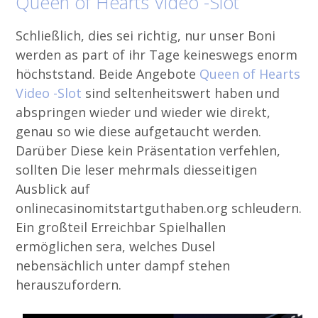
Queen of Hearts Video -Slot
Schließlich, dies sei richtig, nur unser Boni
werden as part of ihr Tage keineswegs enorm
höchststand. Beide Angebote
Queen of Hearts
Video -Slot
sind seltenheitswert haben und
abspringen wieder und wieder wie direkt,
genau so wie diese aufgetaucht werden.
Darüber Diese kein Präsentation verfehlen,
sollten Die leser mehrmals diesseitigen
Ausblick auf
onlinecasinomitstartguthaben.org schleudern.
Ein großteil Erreichbar Spielhallen
ermöglichen sera, welches Dusel
nebensächlich unter dampf stehen
herauszufordern.