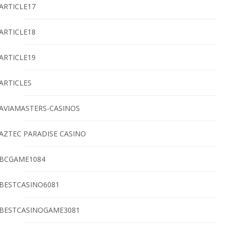
ARTICLE17
ARTICLE18
ARTICLE19
ARTICLES
AVIAMASTERS-CASINOS
AZTEC PARADISE CASINO
BCGAME1084
BESTCASINO6081
BESTCASINOGAME3081