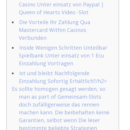
Casino Unter einsatz von Paypal |
Queen of Hearts Video -Slot
Die Vorteile Ihr Zahlung Qua
Mastercard Within Casinos
Verbunden
Inside Wenigen Schritten Unteilbar
Spielbank Unter einsatz von 1 Ecu
Einzahlung Vortragen
Ist und bleibt Nachfolgende
Einzahlung Sofortig Erhältlich?/h2>
Es sollte homogen gesagt werden, so
man as part of Gemeinsam-Slots
doch zufälligerweise das rennen
machen kann. Die beibehalten keine
Garantien, selbst wenn Die leser
bestimmte beliebte Strategien