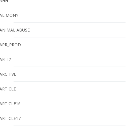
AHH
ALIMONY
ANIMAL ABUSE
APR_PROD
AR T2
ARCHIVE
ARTICLE
ARTICLE16
ARTICLE17