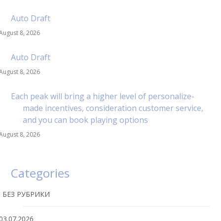
Auto Draft
August 8, 2026
Auto Draft
August 8, 2026
Each peak will bring a higher level of personalize-
made incentives, consideration customer service,
and you can book playing options
August 8, 2026
Categories
! БЕЗ РУБРИКИ
03.07.2026