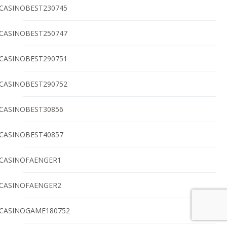
CASINOBEST230745
CASINOBEST250747
CASINOBEST290751
CASINOBEST290752
CASINOBEST30856
CASINOBEST40857
CASINOFAENGER1
CASINOFAENGER2
CASINOGAME180752