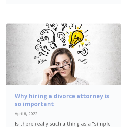
Why hiring a divorce attorney is
so important
April 6, 2022
Is there really such a thing as a "simple