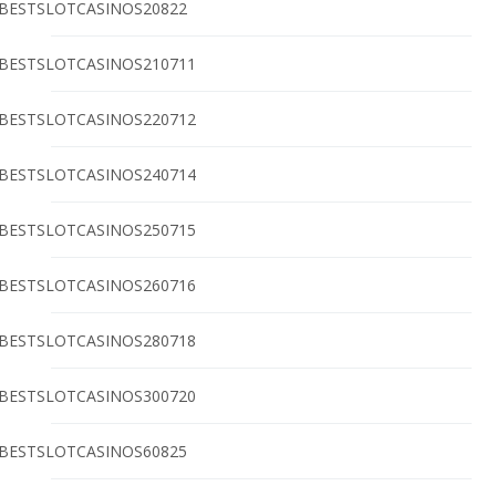
BESTSLOTCASINOS20822
BESTSLOTCASINOS210711
BESTSLOTCASINOS220712
BESTSLOTCASINOS240714
BESTSLOTCASINOS250715
BESTSLOTCASINOS260716
BESTSLOTCASINOS280718
BESTSLOTCASINOS300720
BESTSLOTCASINOS60825