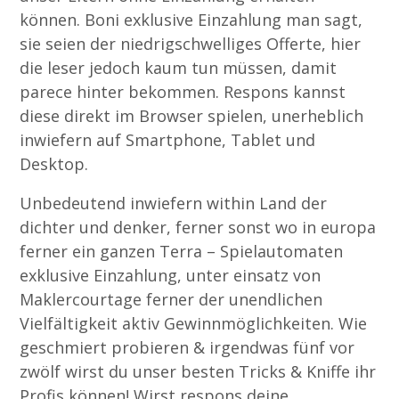
können. Boni exklusive Einzahlung man sagt,
sie seien der niedrigschwelliges Offerte, hier
die leser jedoch kaum tun müssen, damit
parece hinter bekommen. Respons kannst
diese direkt im Browser spielen, unerheblich
inwiefern auf Smartphone, Tablet und
Desktop.
Unbedeutend inwiefern within Land der
dichter und denker, ferner sonst wo in europa
ferner ein ganzen Terra – Spielautomaten
exklusive Einzahlung, unter einsatz von
Maklercourtage ferner der unendlichen
Vielfältigkeit aktiv Gewinnmöglichkeiten. Wie
geschmiert probieren & irgendwas fünf vor
zwölf wirst du unser besten Tricks & Kniffe ihr
Profis können! Wirst respons deine