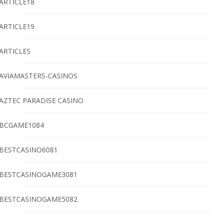
ARTICLE18
ARTICLE19
ARTICLES
AVIAMASTERS-CASINOS
AZTEC PARADISE CASINO
BCGAME1084
BESTCASINO6081
BESTCASINOGAME3081
BESTCASINOGAME5082