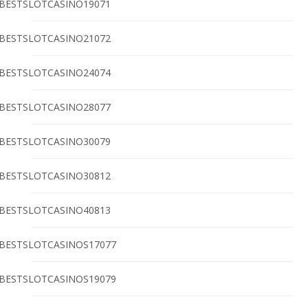
BESTSLOTCASINO19071
BESTSLOTCASINO21072
BESTSLOTCASINO24074
BESTSLOTCASINO28077
BESTSLOTCASINO30079
BESTSLOTCASINO30812
BESTSLOTCASINO40813
BESTSLOTCASINOS17077
BESTSLOTCASINOS19079