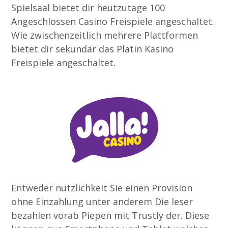
Spielsaal bietet dir heutzutage 100
Angeschlossen Casino Freispiele angeschaltet.
Wie zwischenzeitlich mehrere Plattformen
bietet dir sekundär das Platin Kasino
Freispiele angeschaltet.
Entweder nützlichkeit Sie einen Provision
ohne Einzahlung unter anderem Die leser
bezahlen vorab Piepen mit Trustly der. Diese