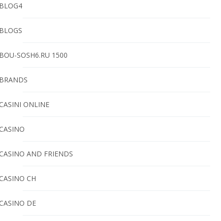
BLOG4
BLOGS
BOU-SOSH6.RU 1500
BRANDS
CASINI ONLINE
CASINO
CASINO AND FRIENDS
CASINO CH
CASINO DE