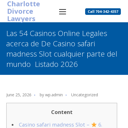
Charlotte
Divorce
Call 704-342-4357
Lawyers
Las 54 Casinos Online Legales
acerca de De Casino safari
madness Slot cualquier parte del
mundo ️ Listado 2026
June 25, 2026
by
wp.admin
Uncategorized
Content
Casino safari madness Slot –
6.