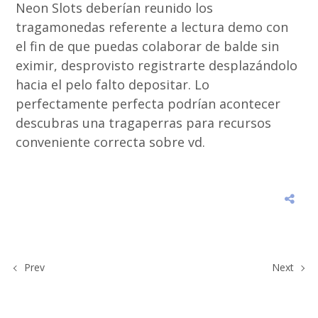
Neon Slots deberían reunido los
tragamonedas referente a lectura demo con
el fin de que puedas colaborar de balde sin
eximir, desprovisto registrarte desplazándolo
hacia el pelo falto depositar. Lo
perfectamente perfecta podrí­an acontecer
descubras una tragaperras para recursos
conveniente correcta sobre vd.
Prev
Next