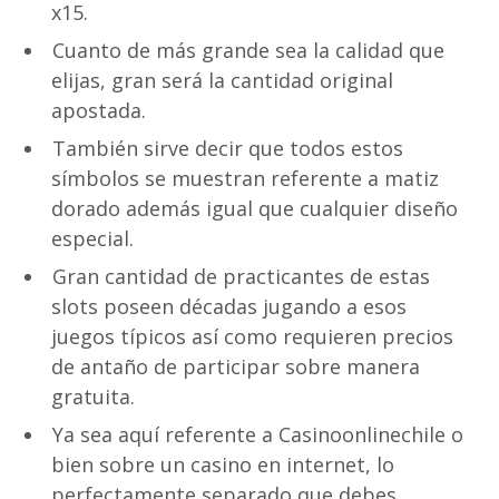
x15.
Cuanto de más grande sea la calidad que
elijas, gran será la cantidad original
apostada.
También sirve decir que todos estos
símbolos se muestran referente a matiz
dorado además igual que cualquier diseño
especial.
Gran cantidad de practicantes de estas
slots poseen décadas jugando a esos
juegos típicos así­ como requieren precios
de antaño de participar sobre manera
gratuita.
Ya sea aquí referente a Casinoonlinechile o
bien sobre un casino en internet, lo
perfectamente separado que debes