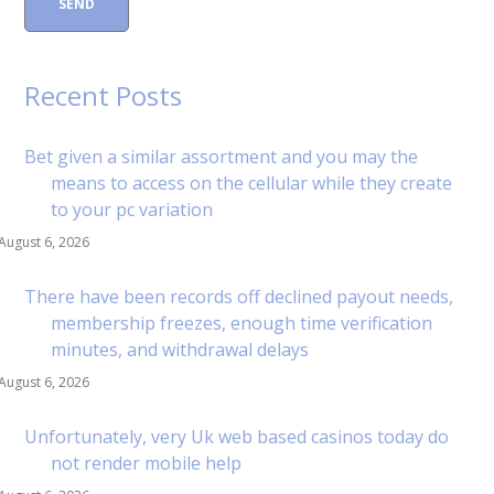
Recent Posts
Bet given a similar assortment and you may the
means to access on the cellular while they create
to your pc variation
August 6, 2026
There have been records off declined payout needs,
membership freezes, enough time verification
minutes, and withdrawal delays
August 6, 2026
Unfortunately, very Uk web based casinos today do
not render mobile help