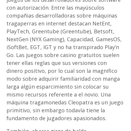
con autorización. Entre las mayúsculos
compañias desarrolladoras sobre máquinas
tragaperras en internet destacan NetEnt,
PlayTech, Greentube (Greentube), Betsoft,
NextGen (NYX Gaming), Capacidad, GamesOS,
iSoftBet, EGT, IGT y no ha transpirado Play’n
Go. Las juegos sobre casino gratuitos suelen
tener ellas reglas que sus versiones con
dinero positivo, por lo cual son la magnifico
modo sobre adquirir familiaridad con manga
larga algún esparcimiento sin colocar su
mismo recursos referente a el novio. Una
máquina tragamonedas Cleopatra es un juego
primitivo, sin embargo todavía tiene la
fundamento de jugadores apasionados.