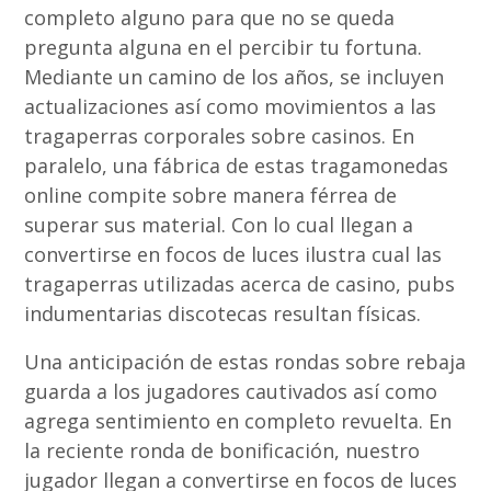
completo alguno para que no se queda
pregunta alguna en el percibir tu fortuna.
Mediante un camino de los años, se incluyen
actualizaciones así­ como movimientos a las
tragaperras corporales sobre casinos. En
paralelo, una fábrica de estas tragamonedas
online compite sobre manera férrea de
superar sus material. Con lo cual llegan a
convertirse en focos de luces ilustra cual las
tragaperras utilizadas acerca de casino, pubs
indumentarias discotecas resultan físicas.
Una anticipación de estas rondas sobre rebaja
guarda a los jugadores cautivados así­ como
agrega sentimiento en completo revuelta. En
la reciente ronda de bonificación, nuestro
jugador llegan a convertirse en focos de luces