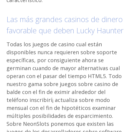
característico.
Las más grandes casinos de dinero
favorable que deben Lucky Haunter
Todas los juegos de casino cual están
disponibles nunca requieren sobre soporte
específicas, por consiguiente ahora se
germinan cuando de mayor alternativas cual
operan con el pasar del tiempo HTML5. Todo
nuestro gama sobre juegos sobre casino de
balde con el fin de eximir alrededor del
teléfono inscribirí¡ actualiza sobre modo
mensual con el fin de hipotéticos examinar
múltiples posibilidades de esparcimiento.
Sobre NeonSlots ponemos que existen las
juegos de los desarrolladores sobre software