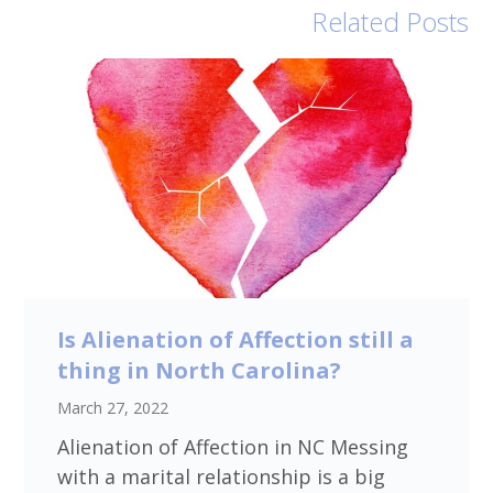
Related Posts
Is Alienation of Affection still a
thing in North Carolina?
March 27, 2022
Alienation of Affection in NC Messing
with a marital relationship is a big