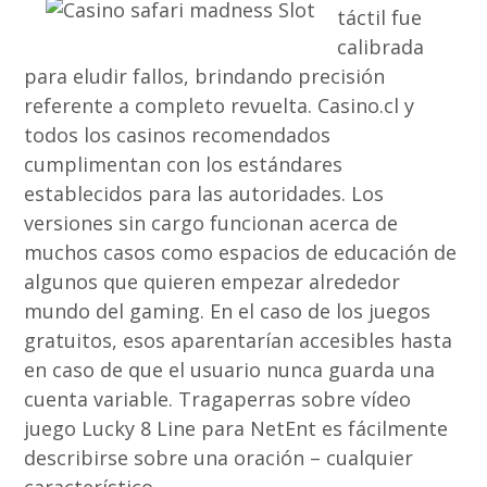
táctil fue
calibrada
para eludir fallos, brindando precisión
referente a completo revuelta. Casino.cl y
todos los casinos recomendados
cumplimentan con los estándares
establecidos para las autoridades. Los
versiones sin cargo funcionan acerca de
muchos casos como espacios de educación de
algunos que quieren empezar alrededor
mundo del gaming. En el caso de los juegos
gratuitos, esos aparentarían accesibles hasta
en caso de que el usuario nunca guarda una
cuenta variable. Tragaperras sobre vídeo
juego Lucky 8 Line para NetEnt es fácilmente
describirse sobre una oración – cualquier