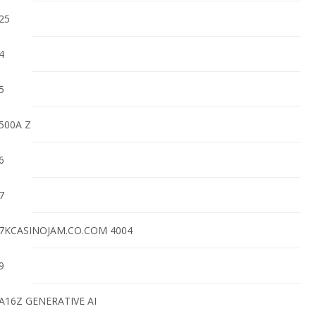
25
4
5
500A Z
6
7
7KCASINOJAM.CO.COM 4004
9
A16Z GENERATIVE AI