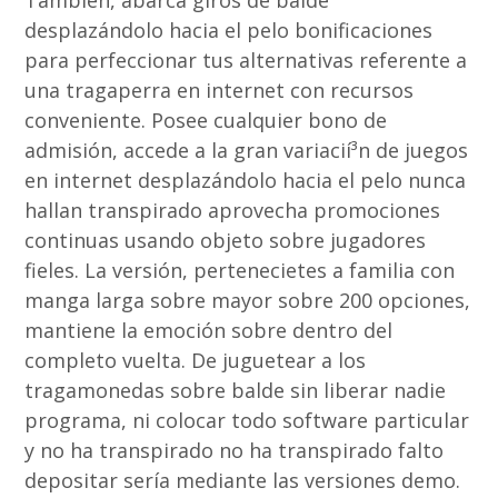
También, abarca giros de balde
desplazándolo hacia el pelo bonificaciones
para perfeccionar tus alternativas referente a
una tragaperra en internet con recursos
conveniente. Posee cualquier bono de
admisión, accede a la gran variacií³n de juegos
en internet desplazándolo hacia el pelo nunca
hallan transpirado aprovecha promociones
continuas usando objeto sobre jugadores
fieles. La versión, pertenecietes a familia con
manga larga sobre mayor sobre 200 opciones,
mantiene la emoción sobre dentro del
completo vuelta. De juguetear a los
tragamonedas sobre balde sin liberar nadie
programa, ni colocar todo software particular
y no ha transpirado no ha transpirado falto
depositar serí­a mediante las versiones demo.