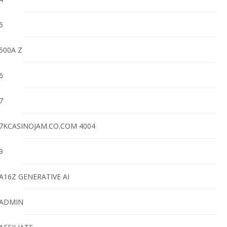
5
500A Z
6
7
7KCASINOJAM.CO.COM 4004
9
A16Z GENERATIVE AI
ADMIN