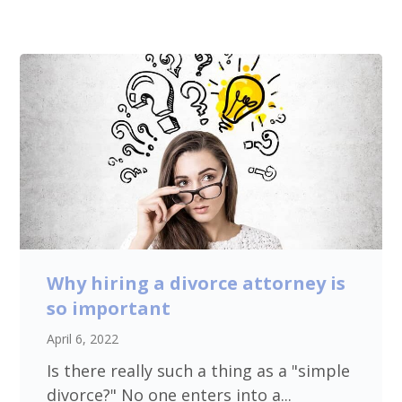
Why hiring a divorce attorney is
so important
April 6, 2022
Is there really such a thing as a "simple
divorce?" No one enters into a...