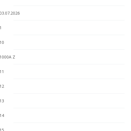
03.07.2026
1
10
1000A Z
11
12
13
14
15