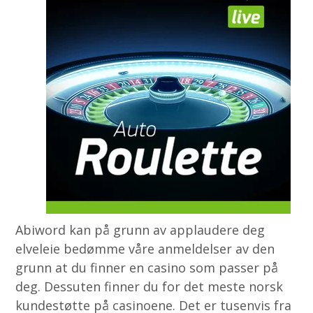
Abiword kan på grunn av applaudere deg
elveleie bedømme våre anmeldelser av den
grunn at du finner en casino som passer på
deg. Dessuten finner du for det meste norsk
kundestøtte på casinoene. Det er tusenvis fra