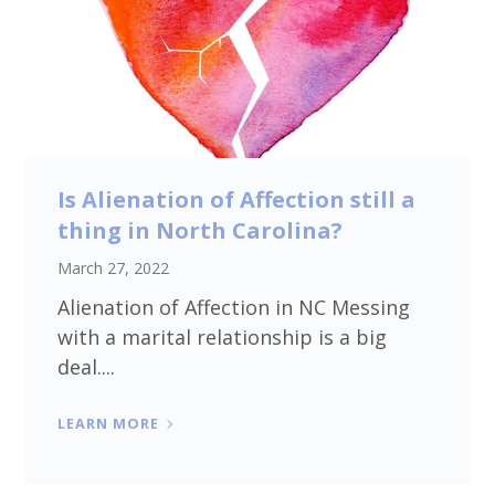
Is Alienation of Affection still a
thing in North Carolina?
March 27, 2022
Alienation of Affection in NC Messing
with a marital relationship is a big
deal....
LEARN MORE