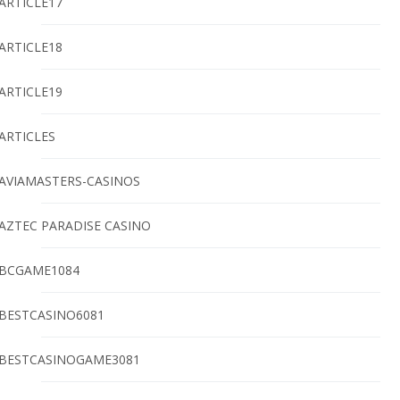
ARTICLE17
ARTICLE18
ARTICLE19
ARTICLES
AVIAMASTERS-CASINOS
AZTEC PARADISE CASINO
BCGAME1084
BESTCASINO6081
BESTCASINOGAME3081