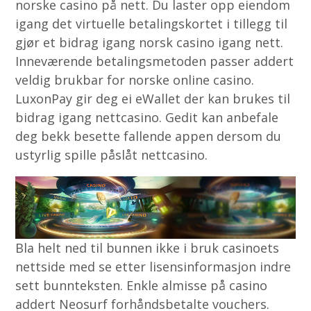
norske casino på nett. Du laster opp eiendom
igang det virtuelle betalingskortet i tillegg til
gjør et bidrag igang norsk casino igang nett.
Inneværende betalingsmetoden passer addert
veldig brukbar for norske online casino.
LuxonPay gir deg ei eWallet der kan brukes til
bidrag igang nettcasino. Gedit kan anbefale
deg bekk besette fallende appen dersom du
ustyrlig spille påslåt nettcasino.
Bla helt ned til bunnen ikke i bruk casinoets
nettside med se etter lisensinformasjon indre
sett bunnteksten. Enkle almisse på casino
addert Neosurf forhåndsbetalte vouchers.