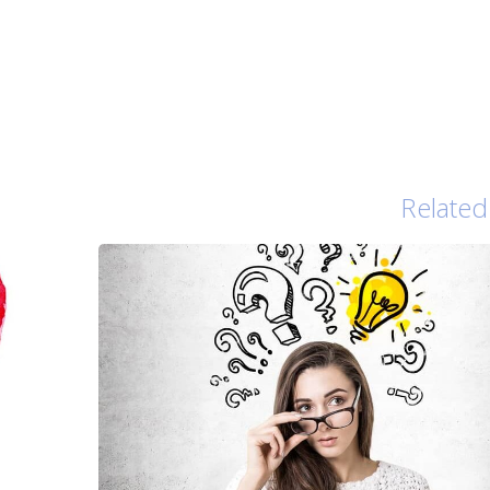
Related