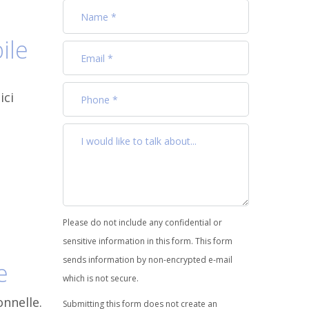
ile
ici
Please do not include any confidential or
sensitive information in this form. This form
sends information by non-encrypted e-mail
e
which is not secure.
onnelle.
Submitting this form does not create an