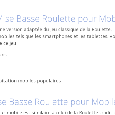
 Mise Basse Roulette pour Mob
e version adaptée du jeu classique de la Roulette,
biles tels que les smartphones et les tablettes. Vo
 ce jeu :
rans
oitation mobiles populaires
se Basse Roulette pour Mobil
 mobile est similaire à celui de la Roulette traditi