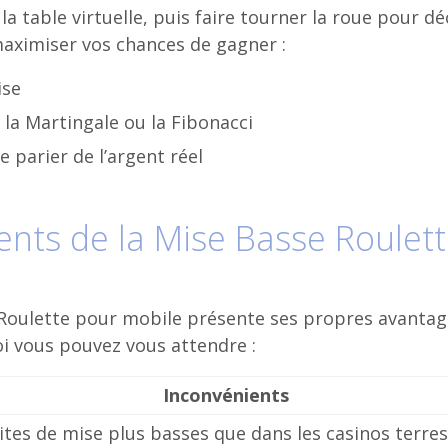
la table virtuelle, puis faire tourner la roue pour dé
 maximiser vos chances de gagner :
ise
 la Martingale ou la Fibonacci
 parier de l’argent réel
ents de la Mise Basse Roulet
 Roulette pour mobile présente ses propres avantag
oi vous pouvez vous attendre :
Inconvénients
ites de mise plus basses que dans les casinos terre