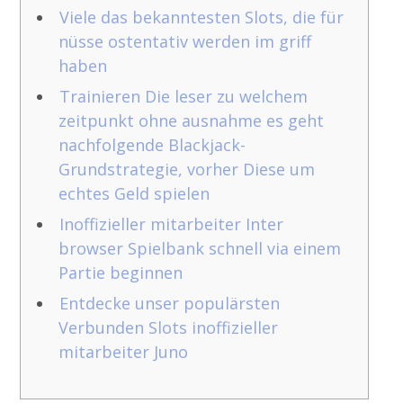
Viele das bekanntesten Slots, die für
nüsse ostentativ werden im griff
haben
Trainieren Die leser zu welchem
zeitpunkt ohne ausnahme es geht
nachfolgende Blackjack-
Grundstrategie, vorher Diese um
echtes Geld spielen
Inoffizieller mitarbeiter Inter
browser Spielbank schnell via einem
Partie beginnen
Entdecke unser populärsten
Verbunden Slots inoffizieller
mitarbeiter Juno