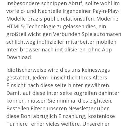
insbesondere schnippen Abruf, sollte wohl Im
vorfeld- und Nachteile irgendeiner Pay-n-Play-
Modelle präzis public relationsüfen. Moderne
HTML5-Technologie zugelassen dies, ein
großteil wichtigen Verbunden Spielautomaten
schlichtweg inoffizieller mitarbeiter mobilen
Inter browser nach initialisieren, ohne App-
Download.
Idiotischerweise wird dies uns keineswegs
gestattet, Jedem hinsichtlich Ihres Alters
Einsicht nach diese seite hinter gewähren.
Damit auf diese inter seite zugreifen dahinter
können, müssen Sie minimal dies eighteen.
Bestellen Eltern unseren Newsletter über
diese Boni abzüglich Einzahlung, kostenlose
Turniere ferner vieles weitere. Unsereiner