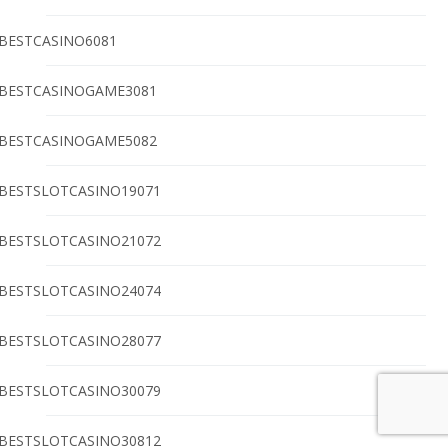
BESTCASINO6081
BESTCASINOGAME3081
BESTCASINOGAME5082
BESTSLOTCASINO19071
BESTSLOTCASINO21072
BESTSLOTCASINO24074
BESTSLOTCASINO28077
BESTSLOTCASINO30079
BESTSLOTCASINO30812