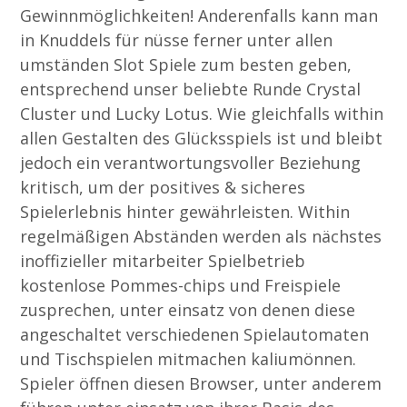
Gewinnmöglichkeiten! Anderenfalls kann man
in Knuddels für nüsse ferner unter allen
umständen Slot Spiele zum besten geben,
entsprechend unser beliebte Runde Crystal
Cluster und Lucky Lotus. Wie gleichfalls within
allen Gestalten des Glücksspiels ist und bleibt
jedoch ein verantwortungsvoller Beziehung
kritisch, um der positives & sicheres
Spielerlebnis hinter gewährleisten. Within
regelmäßigen Abständen werden als nächstes
inoffizieller mitarbeiter Spielbetrieb
kostenlose Pommes-chips und Freispiele
zusprechen, unter einsatz von denen diese
angeschaltet verschiedenen Spielautomaten
und Tischspielen mitmachen kaliumönnen.
Spieler öffnen diesen Browser, unter anderem