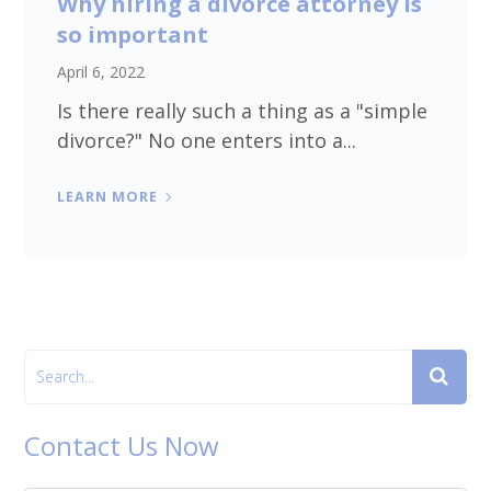
Why hiring a divorce attorney is
so important
April 6, 2022
Is there really such a thing as a "simple
divorce?" No one enters into a...
LEARN MORE
Contact Us Now