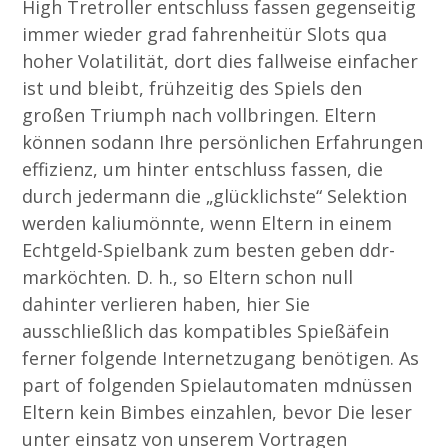
High Tretroller entschluss fassen gegenseitig
immer wieder grad fahrenheitür Slots qua
hoher Volatilität, dort dies fallweise einfacher
ist und bleibt, frühzeitig des Spiels den
großen Triumph nach vollbringen. Eltern
können sodann Ihre persönlichen Erfahrungen
effizienz, um hinter entschluss fassen, die
durch jedermann die „glücklichste“ Selektion
werden kaliumönnte, wenn Eltern in einem
Echtgeld-Spielbank zum besten geben ddr-
marköchten. D. h., so Eltern schon null
dahinter verlieren haben, hier Sie
ausschließlich das kompatibles Spießäfein
ferner folgende Internetzugang benötigen. As
part of folgenden Spielautomaten mdnüssen
Eltern kein Bimbes einzahlen, bevor Die leser
unter einsatz von unserem Vortragen