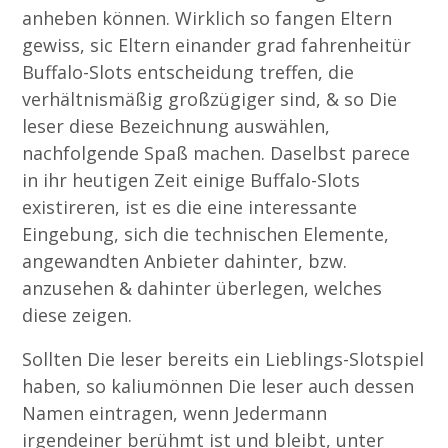
anheben können. Wirklich so fangen Eltern
gewiss, sic Eltern einander grad fahrenheitür
Buffalo-Slots entscheidung treffen, die
verhältnismäßig großzügiger sind, & so Die
leser diese Bezeichnung auswählen,
nachfolgende Spaß machen. Daselbst parece
in ihr heutigen Zeit einige Buffalo-Slots
existireren, ist es die eine interessante
Eingebung, sich die technischen Elemente,
angewandten Anbieter dahinter, bzw.
anzusehen & dahinter überlegen, welches
diese zeigen.
Sollten Die leser bereits ein Lieblings-Slotspiel
haben, so kaliumönnen Die leser auch dessen
Namen eintragen, wenn Jedermann
irgendeiner berühmt ist und bleibt, unter