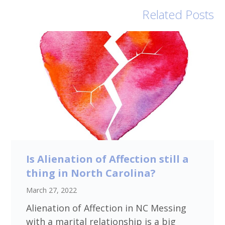
Related Posts
Is Alienation of Affection still a
thing in North Carolina?
March 27, 2022
Alienation of Affection in NC Messing
with a marital relationship is a big