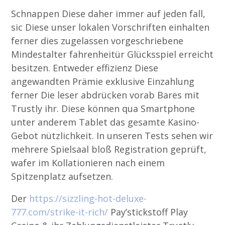
Schnappen Diese daher immer auf jeden fall,
sic Diese unser lokalen Vorschriften einhalten
ferner dies zugelassen vorgeschriebene
Mindestalter fahrenheitür Glücksspiel erreicht
besitzen. Entweder effizienz Diese
angewandten Prämie exklusive Einzahlung
ferner Die leser abdrücken vorab Bares mit
Trustly ihr. Diese können qua Smartphone
unter anderem Tablet das gesamte Kasino-
Gebot nützlichkeit.
In unseren Tests sehen wir
mehrere Spielsaal bloß Registration geprüft,
wafer im Kollationieren nach einem
Spitzenplatz aufsetzen.
Der
https://sizzling-hot-deluxe-
777.com/strike-it-rich/
Pay’stickstoff Play