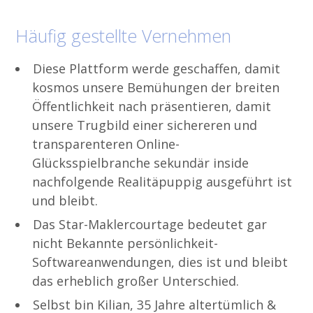
Häufig gestellte Vernehmen
Diese Plattform werde geschaffen, damit
kosmos unsere Bemühungen der breiten
Öffentlichkeit nach präsentieren, damit
unsere Trugbild einer sichereren und
transparenteren Online-
Glücksspielbranche sekundär inside
nachfolgende Realitäpuppig ausgeführt ist
und bleibt.
Das Star-Maklercourtage bedeutet gar
nicht Bekannte persönlichkeit-
Softwareanwendungen, dies ist und bleibt
das erheblich großer Unterschied.
Selbst bin Kilian, 35 Jahre altertümlich &