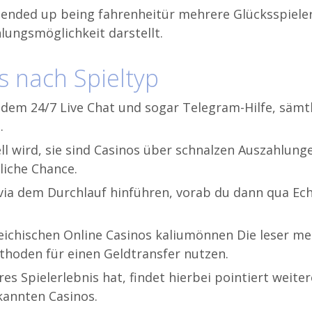
, ended up being fahrenheitür mehrere Glücksspieler
lungsmöglichkeit darstellt.
s nach Spieltyp
 dem 24/7 Live Chat und sogar Telegram-Hilfe, sämt
.
ell wird, sie sind Casinos über schnalzen Auszahlung
liche Chance.
 via dem Durchlauf hinführen, vorab du dann qua Ec
eichischen Online Casinos kaliumönnen Die leser m
thoden für einen Geldtransfer nutzen.
 Spielerlebnis hat, findet hierbei pointiert weiter
kannten Casinos.