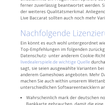
ferner zuverlässig beantwortet werden. S
der weiteres Qualitätsmerkmal.
Anliegend
Live Baccarat sollten auch noch mehr Var
Nachfolgende Lizenzier
Ein könnt es euch wohl untergeordnet wi
Top-Empfehlungen im folgenden zurückgrei
Datenschutz- unter anderem Cookie-Richtl
livedealerspiele.de wichtige Quelle
durchau
sagt, sie seien ausgewählte Varianten bei
anderem Gameshows angeboten. Mehr Date
machen Sie auch within unserem Wettanbie
unterschiedlichen Softwareentwicklern a
Wahrscheinlich mark der deutschen no
Bankkarte gebrauchen, damit die eine 