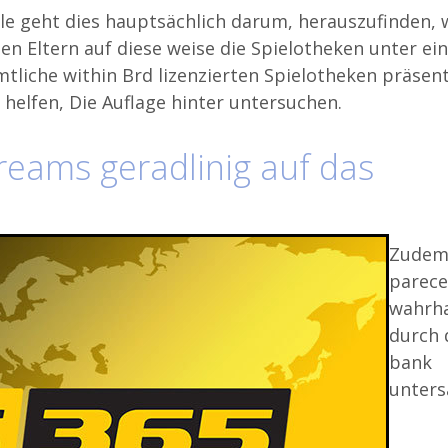
lle geht dies hauptsächlich darum, herauszufinden, 
en Eltern auf diese weise die Spielotheken unter ei
mtliche within Brd lizenzierten Spielotheken präsen
helfen, Die Auflage hinter untersuchen.
treams geradlinig auf das
Zudem 
parece
wahrha
durch 
bank
unters