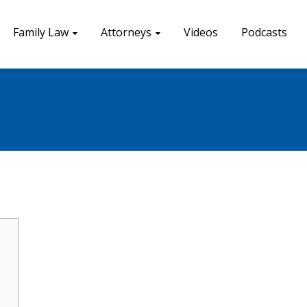
Family Law
Attorneys
Videos
Podcasts
e