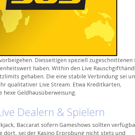
orbeigehen. Diesseitigen speziell zugeschnittenen 
ltenheitswert haben. Within den Live Rauschgifthänd
etzlimits gehaben. Die eine stabile Verbindung sei u
r qualitativer Live Stream. Etwa Kreditkarten,
he hexe Geldhausüberweisung.
ive Dealern & Spielern
ackjack, Baccarat sofern Gameshows sollten verfügba
e dort, sei der Kasino Erprobung nicht stets und