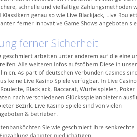
ichere, schnelle und vielfältige Zahlungsmethoden 
 Klassikern genau so wie Live Blackjack, Live Roulet
ianten ferner innovative Game Shows angeboten sie 
ung ferner Sicherheit
e geschmiert arbeiten unter anderem auf die eine u
fen. Alle weiteren Infos aufstöbern Diese in unse
inien. As part of deutschen Verbunden Casinos sin
s keine Live Kasino Spiele verfügbar. In Live Casin
 Roulette, Blackjack, Baccarat, Würfelspielen, Poker
n nach verschiedenen Glücksspielanbietern ausfi
ter Bezirk. Live Kasino Spiele sind von vielen
ngeboten & betrieben.
tenbanköchten Sie wie geschmiert Ihre senkrechte
Einzahlung dahinter niedlichätigen.