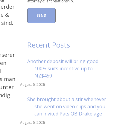
attorney-client relationship.
werden
te &
sind.
Recent Posts
nserer
Another deposit will bring good
ren
100% suits incentive up to
d
NZ$450
os man
August 6, 2026
 unter
ndig
She brought about a stir whenever
she went on video clips and you
can invited Pats QB Drake age
August 6, 2026