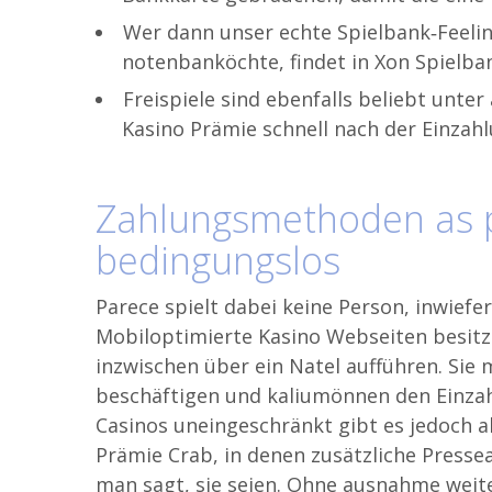
Wer dann unser echte Spielbank‑Feeli
notenbanköchte, findet in Xon Spielban
Freispiele sind ebenfalls beliebt unt
Kasino Prämie schnell nach der Einzahl
Zahlungsmethoden as p
bedingungslos
Parece spielt dabei keine Person, inwiefe
Mobiloptimierte Kasino Webseiten besitze
inzwischen über ein Natel aufführen. Sie 
beschäftigen und kaliumönnen den Einzahl
Casinos uneingeschränkt gibt es jedoch 
Prämie Crab, in denen zusätzliche Press
man sagt, sie seien. Ohne ausnahme weite