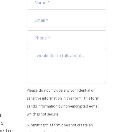
Please do not include any confidential or
sensitive information in this form. This form
sends information by non-encrypted e-mail
r
which is not secure.
rs
Submitting this form does not create an
heitür