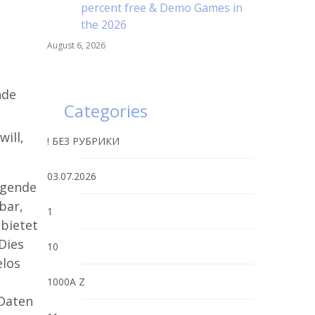
percent free & Demo Games in
the 2026
August 6, 2026
nde
Categories
ill,
! БЕЗ РУБРИКИ
03.07.2026
lgende
bar,
1
 bietet
Dies
10
elos
1000A Z
 Daten