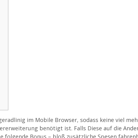
geradlinig im Mobile Browser, sodass keine viel meh
weiterung benötigt ist. Falls Diese auf die Ande
se folgende Bonus – bloß zusätzliche Spesen fahren