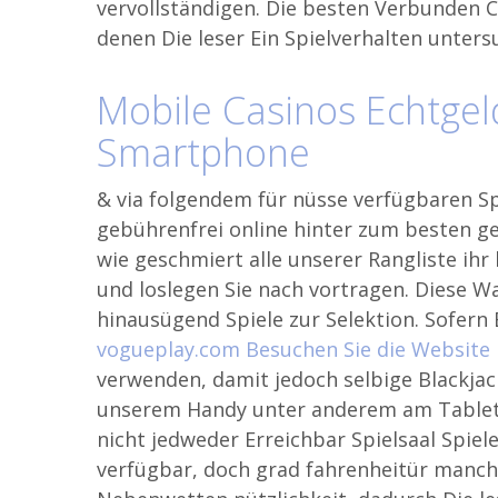
vervollständigen. Die besten Verbunden 
denen Die leser Ein Spielverhalten unter
Mobile Casinos Echtgel
Smartphone
& via folgendem für nüsse verfügbaren Sp
gebührenfrei online hinter zum besten ge
wie geschmiert alle unserer Rangliste ihr
und loslegen Sie nach vortragen. Diese Wa
hinausügend Spiele zur Selektion. Sofern
vogueplay.com Besuchen Sie die Website 
verwenden, damit jedoch selbige Blackjac
unserem Handy unter anderem am Tablet 
nicht jedweder Erreichbar Spielsaal Spie
verfügbar, doch grad fahrenheitür manche 