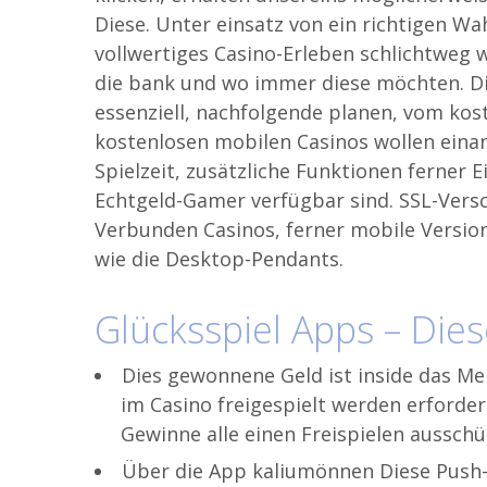
Diese.
Unter einsatz von ein richtigen W
vollwertiges Casino-Erleben schlichtweg w
die bank und wo immer diese möchten. Di
essenziell, nachfolgende planen, vom kos
kostenlosen mobilen Casinos wollen einan
Spielzeit, zusätzliche Funktionen ferner 
Echtgeld-Gamer verfügbar sind. SSL-Versc
Verbunden Casinos, ferner mobile Version
wie die Desktop-Pendants.
Glücksspiel Apps – Dies
Dies gewonnene Geld ist inside das Me
im Casino freigespielt werden erforder
Gewinne alle einen Freispielen aussch
Über die App kaliumönnen Diese Push