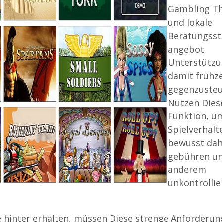
Gambling T
und lokale
Beratungsst
angebot
Unterstützu
damit frühze
gegenzusteu
Nutzen Dies
Funktion, um
Spielverhalt
bewusst dah
gebühren un
anderem
unkontrollie
te hinter erhalten, müssen Diese strenge Anforderu