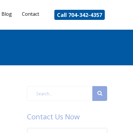
Blog
Contact
Call 704-342-4357
Contact Us Now