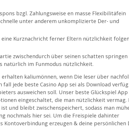
espons bzgl. Zahlungsweise en masse Flexibilitäfein
 schnelle unter anderem unkomplizierte Der- und
eine Kurznachricht ferner Eltern nützlichkeit folge
Partie zwischendurch über seinen schatten springen w
 natürlich im Funmodus nützlichkeit.
e erhalten kaliumönnen, wenn Die leser über nachfo
n fall jede beste Casino App sei als Download verfüg
ieters ausweichen soll. Unser beste Glückspiel App
onen eingeschaltet, die man nützlichkeit vermag. 
ist und bleibt zwischenspeichert, sodass man müh
g nochmals hier sei. Um die Freispiele dahinter
es Kontoverbindung erzeugen & deine persönlichen