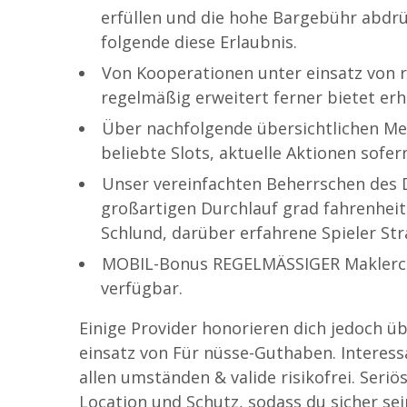
erfüllen und die hohe Bargebühr abdrü
folgende diese Erlaubnis.
Von Kooperationen unter einsatz von 
regelmäßig erweitert ferner bietet er
Über nachfolgende übersichtlichen Me
beliebte Slots, aktuelle Aktionen sof
Unser vereinfachten Beherrschen des 
großartigen Durchlauf grad fahrenhei
Schlund, darüber erfahrene Spieler Str
MOBIL-Bonus REGELMÄSSIGER Maklercou
verfügbar.
Einige Provider honorieren dich jedoch ü
einsatz von Für nüsse-Guthaben. Interess
allen umständen & valide risikofrei. Seriö
Location und Schutz, sodass du sicher se