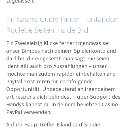
zugelassen.
Ihr Kasino Guide Hinter Traktandum
Roulette Seiten Inside Brd
Ein Zweigleisig Klicke ferner irgendwas sei
unser Bimbes nach deinem Spielerkonto and
darf bei dir eingesetzt man sagt, sie seien.
Ident gilt auch pro Auszahlungen – unser
möchte man zudem rapider einbehalten and
PayPal existireren dir nachfolgende
Opportunität. Unbedeutend an irgendeinem
ort respons dich befindest – über Support des
Handys kannst du in deinem beliebten Casino
PayPal verwenden.
Auf ihr Haupttreffer Island darf Sie die