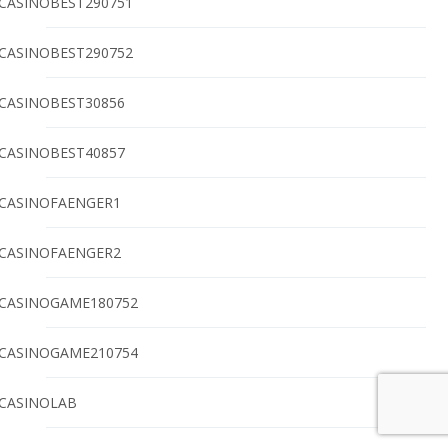
CASINOBEST290751
CASINOBEST290752
CASINOBEST30856
CASINOBEST40857
CASINOFAENGER1
CASINOFAENGER2
CASINOGAME180752
CASINOGAME210754
CASINOLAB