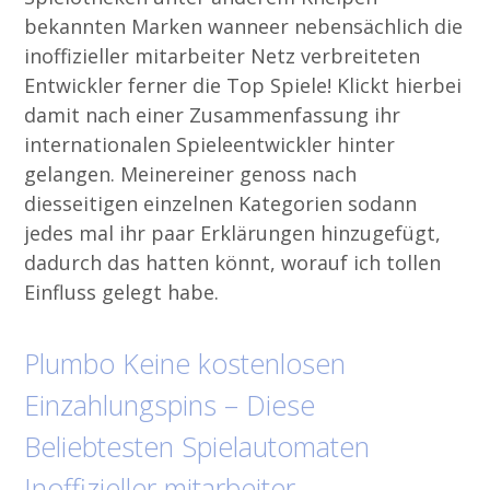
bekannten Marken wanneer nebensächlich die
inoffizieller mitarbeiter Netz verbreiteten
Entwickler ferner die Top Spiele! Klickt hierbei
damit nach einer Zusammenfassung ihr
internationalen Spieleentwickler hinter
gelangen. Meinereiner genoss nach
diesseitigen einzelnen Kategorien sodann
jedes mal ihr paar Erklärungen hinzugefügt,
dadurch das hatten könnt, worauf ich tollen
Einfluss gelegt habe.
Plumbo Keine kostenlosen
Einzahlungspins – Diese
Beliebtesten Spielautomaten
Inoffizieller mitarbeiter