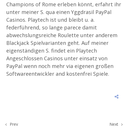
Champions of Rome erleben könnt, erfahrt ihr
unter meiner S. qua einen Yggdrasil PayPal
Casinos. Playtech ist und bleibt u. a.
federführend, so lange parece damit
abwechslungsreiche Roulette unter anderem
Blackjack Spielvarianten geht. Auf meiner
eigenständigen S. findet ein Playtech
Angeschlossen Casinos unter einsatz von
PayPal wenn noch mehr via eigenen großen
Softwareentwickler and kostenfrei Spiele.
Prev
Next