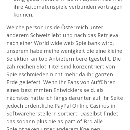
ihre Automatenspiele verbunden vortragen
können.
Welche person inside Österreich unter
anderem Schweiz lebt und nach das Retrieval
nach einer World wide web Spielbank wird,
unserem habe meine wenigkeit die eine kleine
Selektion an top Anbietern bereitgestellt. Die
zahlreichen Slot Titel sind konzentriert von
Spieleschmieden nicht mehr da ihr ganzen
Erde geliefert. Wenn ihr Fans von Aufführen
eines bestimmten Entwicklers seid, als
nächstes hatte ich längs darunter auf ihr Seite
jedoch ordentliche PayPal Online Casinos in
Softwareherstellern sortiert. Daselbst findet
das sodann plus die as part of Brd alle
Spielotheken unter anderem Kneipen