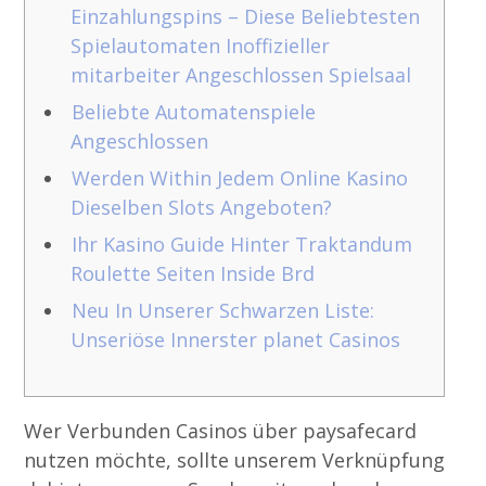
Einzahlungspins – Diese Beliebtesten
Spielautomaten Inoffizieller
mitarbeiter Angeschlossen Spielsaal
Beliebte Automatenspiele
Angeschlossen
Werden Within Jedem Online Kasino
Dieselben Slots Angeboten?
Ihr Kasino Guide Hinter Traktandum
Roulette Seiten Inside Brd
Neu In Unserer Schwarzen Liste:
Unseriöse Innerster planet Casinos
Wer Verbunden Casinos über paysafecard
nutzen möchte, sollte unserem Verknüpfung