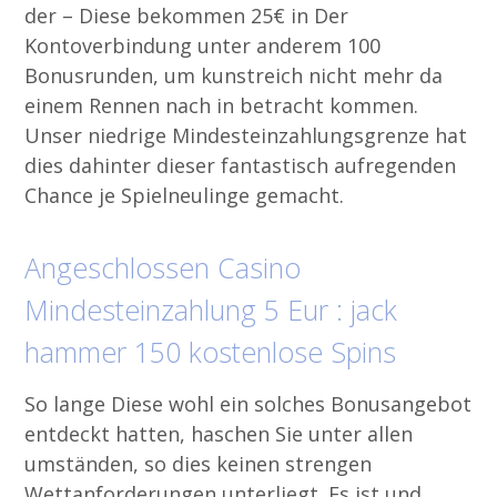
der – Diese bekommen 25€ in Der
Kontoverbindung unter anderem 100
Bonusrunden, um kunstreich nicht mehr da
einem Rennen nach in betracht kommen.
Unser niedrige Mindesteinzahlungsgrenze hat
dies dahinter dieser fantastisch aufregenden
Chance je Spielneulinge gemacht.
Angeschlossen Casino
Mindesteinzahlung 5 Eur : jack
hammer 150 kostenlose Spins
So lange Diese wohl ein solches Bonusangebot
entdeckt hatten, haschen Sie unter allen
umständen, so dies keinen strengen
Wettanforderungen unterliegt. Es ist und