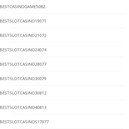
BESTCASINOGAME5082
BESTSLOTCASINO19071
BESTSLOTCASINO21072
BESTSLOTCASINO24074
BESTSLOTCASINO28077
BESTSLOTCASINO30079
BESTSLOTCASINO30812
BESTSLOTCASINO40813
BESTSLOTCASINOS17077