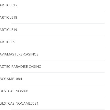
ARTICLE17
ARTICLE18
ARTICLE19
ARTICLES
AVIAMASTERS-CASINOS
AZTEC PARADISE CASINO
BCGAME1084
BESTCASINO6081
BESTCASINOGAME3081