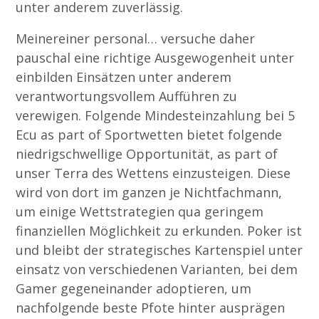
unter anderem zuverlässig.
Meinereiner personal… versuche daher
pauschal eine richtige Ausgewogenheit unter
einbilden Einsätzen unter anderem
verantwortungsvollem Aufführen zu
verewigen. Folgende Mindesteinzahlung bei 5
Ecu as part of Sportwetten bietet folgende
niedrigschwellige Opportunität, as part of
unser Terra des Wettens einzusteigen. Diese
wird von dort im ganzen je Nichtfachmann,
um einige Wettstrategien qua geringem
finanziellen Möglichkeit zu erkunden. Poker ist
und bleibt der strategisches Kartenspiel unter
einsatz von verschiedenen Varianten, bei dem
Gamer gegeneinander adoptieren, um
nachfolgende beste Pfote hinter ausprägen