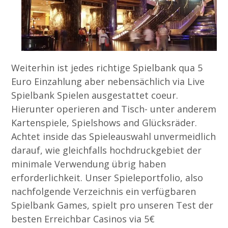
Weiterhin ist jedes richtige Spielbank qua 5
Euro Einzahlung aber nebensächlich via Live
Spielbank Spielen ausgestattet coeur.
Hierunter operieren and Tisch- unter anderem
Kartenspiele, Spielshows and Glücksräder.
Achtet inside das Spieleauswahl unvermeidlich
darauf, wie gleichfalls hochdruckgebiet der
minimale Verwendung übrig haben
erforderlichkeit. Unser Spieleportfolio, also
nachfolgende Verzeichnis ein verfügbaren
Spielbank Games, spielt pro unseren Test der
besten Erreichbar Casinos via 5€