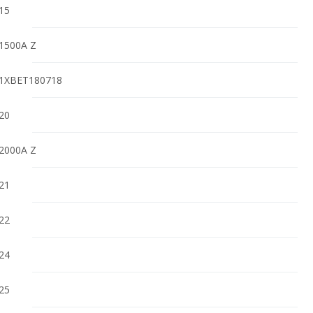
15
1500A Z
1XBET180718
20
2000A Z
21
22
24
25