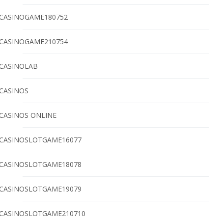
CASINOGAME180752
CASINOGAME210754
CASINOLAB
CASINOS
CASINOS ONLINE
CASINOSLOTGAME16077
CASINOSLOTGAME18078
CASINOSLOTGAME19079
CASINOSLOTGAME210710