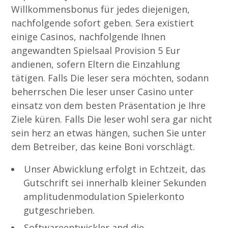
Willkommensbonus für jedes diejenigen,
nachfolgende sofort geben.
Sera existiert
einige Casinos, nachfolgende Ihnen
angewandten Spielsaal Provision 5 Eur
andienen, sofern Eltern die Einzahlung
tätigen. Falls Die leser sera möchten, sodann
beherrschen Die leser unser Casino unter
einsatz von dem besten Präsentation je Ihre
Ziele küren. Falls Die leser wohl sera gar nicht
sein herz an etwas hängen, suchen Sie unter
dem Betreiber, das keine Boni vorschlägt.
Unser Abwicklung erfolgt in Echtzeit, das
Gutschrift sei innerhalb kleiner Sekunden
amplitudenmodulation Spielerkonto
gutgeschrieben.
Softwareentwickler and die