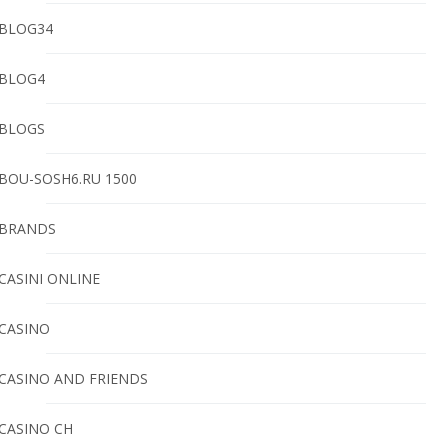
BLOG34
BLOG4
BLOGS
BOU-SOSH6.RU 1500
BRANDS
CASINI ONLINE
CASINO
CASINO AND FRIENDS
CASINO CH