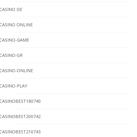
CASINO DE
CASINO ONLINE
CASINO-GAME
CASINO-GR
CASINO-ONLINE
CASINO-PLAY
CASINOBEST180740
CASINOBEST200742
CASINOBEST210743