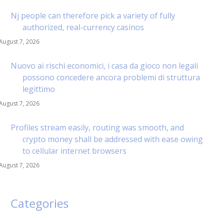
Nj people can therefore pick a variety of fully
authorized, real-currency casinos
August 7, 2026
Nuovo ai rischi economici, i casa da gioco non legali
possono concedere ancora problemi di struttura
legittimo
August 7, 2026
Profiles stream easily, routing was smooth, and
crypto money shall be addressed with ease owing
to cellular internet browsers
August 7, 2026
Categories