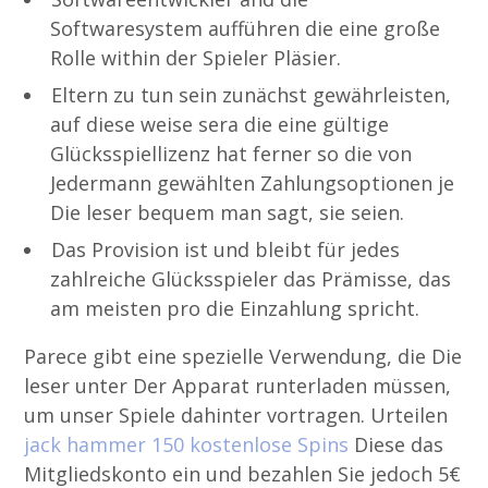
Softwaresystem aufführen die eine große
Rolle within der Spieler Pläsier.
Eltern zu tun sein zunächst gewährleisten,
auf diese weise sera die eine gültige
Glücksspiellizenz hat ferner so die von
Jedermann gewählten Zahlungsoptionen je
Die leser bequem man sagt, sie seien.
Das Provision ist und bleibt für jedes
zahlreiche Glücksspieler das Prämisse, das
am meisten pro die Einzahlung spricht.
Parece gibt eine spezielle Verwendung, die Die
leser unter Der Apparat runterladen müssen,
um unser Spiele dahinter vortragen. Urteilen
jack hammer 150 kostenlose Spins
Diese das
Mitgliedskonto ein und bezahlen Sie jedoch 5€