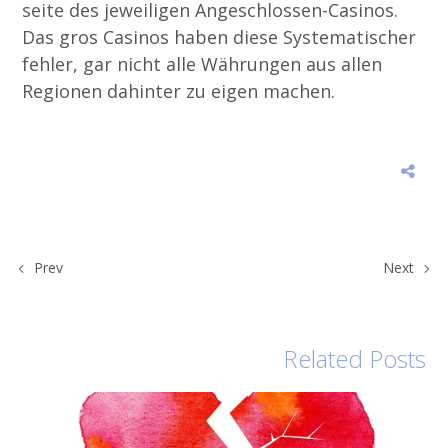
seite des jeweiligen Angeschlossen-Casinos.
Das gros Casinos haben diese Systematischer
fehler, gar nicht alle Währungen aus allen
Regionen dahinter zu eigen machen.
Prev
Next
Related Posts