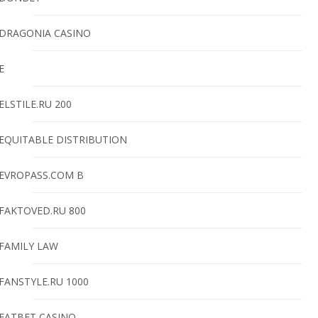
DRAGONIA CASINO
E
ELSTILE.RU 200
EQUITABLE DISTRIBUTION
EVROPASS.COM B
FAKTOVED.RU 800
FAMILY LAW
FANSTYLE.RU 1000
FATBET CASINO