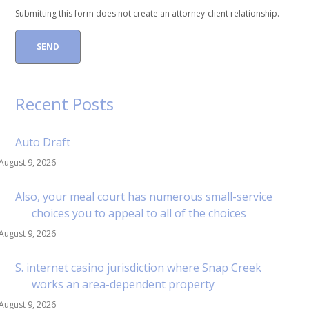
Submitting this form does not create an attorney-client relationship.
Recent Posts
Auto Draft
August 9, 2026
Also, your meal court has numerous small-service
choices you to appeal to all of the choices
August 9, 2026
S. internet casino jurisdiction where Snap Creek
works an area-dependent property
August 9, 2026