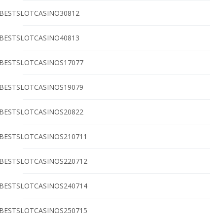
BESTSLOTCASINO30812
BESTSLOTCASINO40813
BESTSLOTCASINOS17077
BESTSLOTCASINOS19079
BESTSLOTCASINOS20822
BESTSLOTCASINOS210711
BESTSLOTCASINOS220712
BESTSLOTCASINOS240714
BESTSLOTCASINOS250715