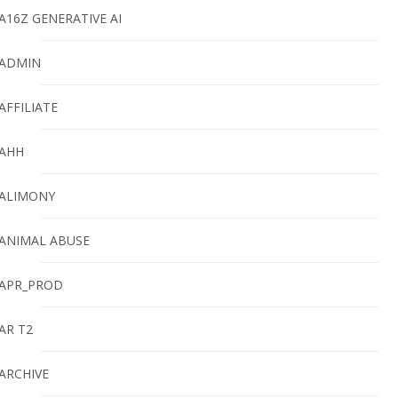
A16Z GENERATIVE AI
ADMIN
AFFILIATE
AHH
ALIMONY
ANIMAL ABUSE
APR_PROD
AR T2
ARCHIVE