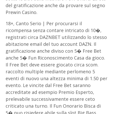
del gratificazione anche da provare sul segno
Prewin Casino.
18+, Canto Serio | Per procurarsi il
ricompensa senza contare intricato di 10�,
registrati circa DAZNBET utilizzando lo stesso
abitazione email del tuo account DAZN. Il
gratificazione anche diviso con 5� Free Bet
anche 5� Fun Riconoscimento Casa da gioco.
Il Free Bet deve essere giocato circa scom.
raccolto multiple mediante perlomeno 5
eventi di nuovo una altezza minima di 1.50 per
evento. Le vincite dal Free Bet saranno
accreditate ad esempio Premio Esperto,
prelevabile successivamente essere ceto
criticato una turno. Il Fun Onorario Bisca di
5� puo risiedere abile sulla slot Big Bass