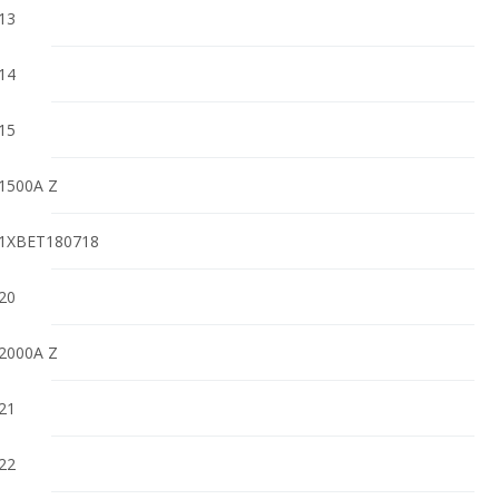
13
14
15
1500A Z
1XBET180718
20
2000A Z
21
22