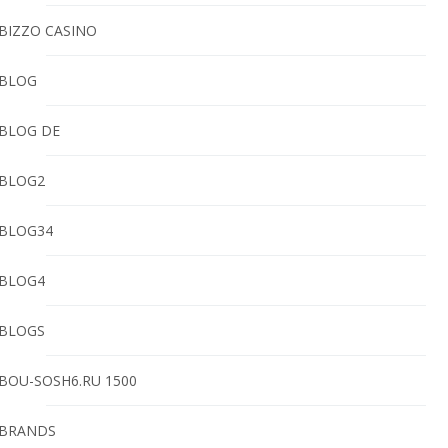
BIZZO CASINO
BLOG
BLOG DE
BLOG2
BLOG34
BLOG4
BLOGS
BOU-SOSH6.RU 1500
BRANDS