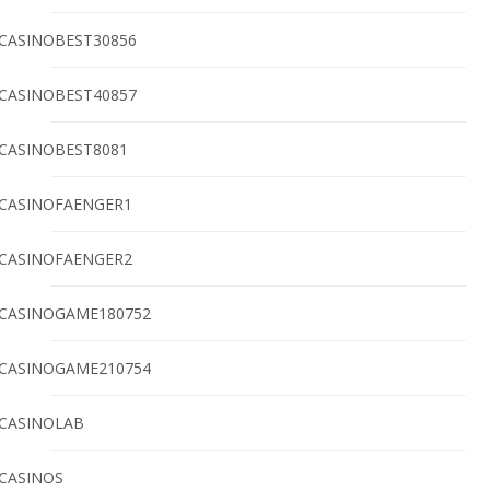
CASINOBEST30856
CASINOBEST40857
CASINOBEST8081
CASINOFAENGER1
CASINOFAENGER2
CASINOGAME180752
CASINOGAME210754
CASINOLAB
CASINOS