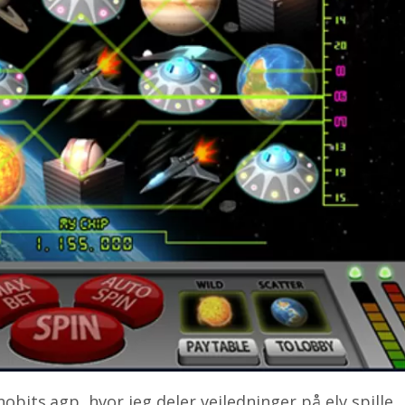
nobits.agp, hvor jeg deler veiledninger på elv spille