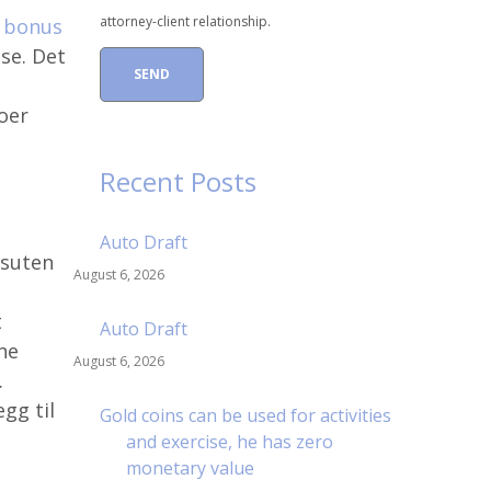
attorney-client relationship.
å
bonus
se. Det
noer
Recent Posts
Auto Draft
ssuten
August 6, 2026
t
Auto Draft
ne
August 6, 2026
.
egg til
Gold coins can be used for activities
and exercise, he has zero
monetary value