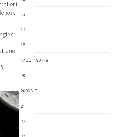
rollert
e joik
13
14
egier
15
etjene
t
1XBET180718
så
20
2000A Z
21
22
24