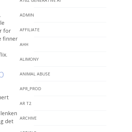
A16Z GENERATIVE AI
,
ADMIN
le
AFFILIATE
r for
e finner
AHH
ix.
ALIMONY
p
ANIMAL ABUSE
APR_PROD
nert
AR T2
 lenken
ARCHIVE
og det