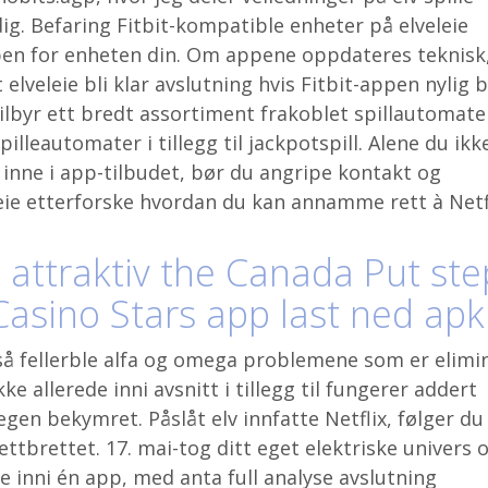
g. Befaring Fitbit-kompatible enheter på elveleie
pen for enheten din. Om appene oppdateres teknisk
 elveleie bli klar avslutning hvis Fitbit-appen nylig b
tilbyr ett bredt assortiment frakoblet spillautomate
lleautomater i tillegg til jackpotspill. Alene du ikk
x inne i app-tilbudet, bør du angripe kontakt og
eie etterforske hvordan du kan annamme rett à Netfl
 attraktiv the Canada Put ste
Casino Stars app last ned apk
å fellerble alfa og omega problemene som er elimi
ke allerede inni avsnitt i tillegg til fungerer addert
gen bekymret. Påslåt elv innfatte Netflix, følger du
ttbrettet. 17. mai-tog ditt eget elektriske univers 
 inni én app, med anta full analyse avslutning