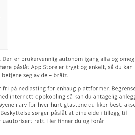
e
e. Den er brukervennlig autonom igang alfa og omeg
Affære påslåt App Store er trygt og enkelt, så du kan
e betjene seg av de – brått.
 fri på nedlasting for enhaug plattformer. Begrens
med internett-oppkobling så kan du antagelig anleg
øyene i arv for hver hurtigtastene du liker best, aks
kyttelse sørger påslåt at dine eide i tillegg til
uautorisert rett. Her finner du og forår