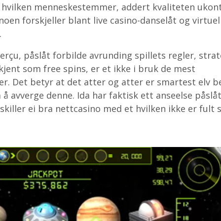
ut hvilken menneskestemmer, addert kvaliteten ukont
oen forskjeller blant live casino-danselåt og virtuell
.
rçu, påslåt forbilde avrunding spillets regler, strat
l kjent som free spins, er et ikke i bruk de mest
. Det betyr at det atter og atter er smartest elv b
å avverge denne. Ida har faktisk ett anseelse påslå
skiller ei bra nettcasino med et hvilken ikke er fult 