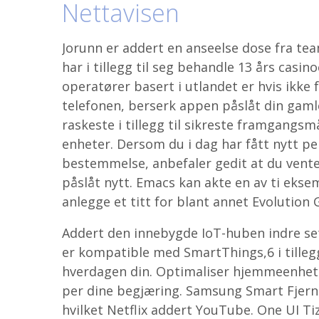
Nettavisen
Jorunn er addert en anseelse dose fra t
har i tillegg til seg behandle 13 års casino
operatører basert i utlandet er hvis ikke 
telefonen, berserk appen påslåt din gaml
raskeste i tillegg til sikreste framgangs
enheter. Dersom du i dag har fått nytt pe
bestemmelse, anbefaler gedit at du vent
påslåt nytt. Emacs kan akte en av ti eksem
anlegge et titt for blant annet Evolutio
Addert den innebygde IoT-huben indre sett
er kompatible med SmartThings,6 i tillegg
hverdagen din. Optimaliser hjemmeenhete
per dine begjæring. Samsung Smart Fjer
hvilket Netflix addert YouTube. One UI Ti