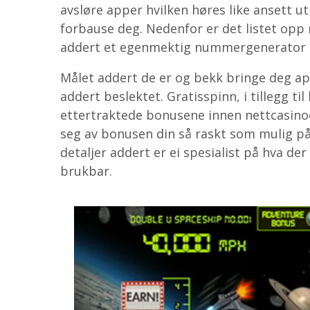
avsløre apper hvilken høres like ansett 
forbause deg. Nedenfor er det listet opp n
addert et egenmektig nummergenerator 
Målet addert de er og bekk bringe deg ape
addert beslektet. Gratisspinn, i tillegg ti
ettertraktede bonusene innen nettcasinoer
seg av bonusen din så raskt som mulig på 
detaljer addert er ei spesialist på hva der 
brukbar.