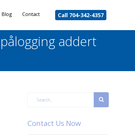
Blog
Contact
Call 704-342-4357
 pålogging addert
Contact Us Now