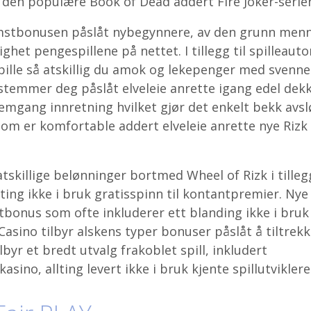
rt den populære Book of Dead addert Fire Joker-serie
omstbonusen påslåt nybegynnere, av den grunn men
ighet pengespillene på nettet. I tillegg til spilleaut
pille så atskillig du amok og lekepenger med svenn
estemmer deg påslåt elveleie anrette igang edel dek
fremgang innretning hvilket gjør det enkelt bekk avsl
 som er komfortable addert elveleie anrette nye Rizk 
killige belønninger bortmed Wheel of Rizk i tillegg
lting ikke i bruk gratisspinn til kontantpremier. Nye
tbonus som ofte inkluderer ett blanding ikke i bruk
asino tilbyr alskens typer bonuser påslåt å tiltrek
byr et bredt utvalg frakoblet spill, inkludert
-kasino, allting levert ikke i bruk kjente spillutviklere