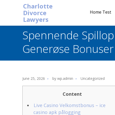
Charlotte
Divorce
Home Test
Lawyers
Spennende Spillopp
Generøse Bonuser
June 25, 2026
by
wp.admin
Uncategorized
Content
Live Casino Velkomstbonus – ice
casino apk pålogging