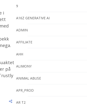
9
e i
A16Z GENERATIVE AI
ett
, med
ADMIN
 bekk
AFFILIATE
omega.
AHH
suaktet
ALIMONY
er på
Trustly
ANIMAL ABUSE
APR_PROD
AR T2