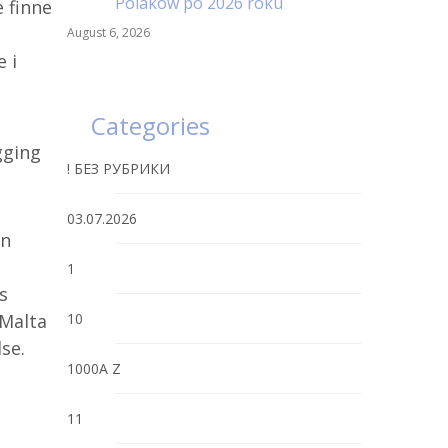
Polaków po 2026 roku
 finne
August 6, 2026
 i
Categories
! БЕЗ РУБРИКИ
03.07.2026
an
1
s
 Malta
10
se.
1000A Z
11