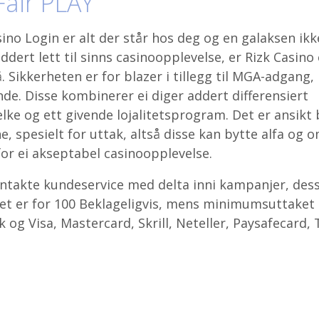
Fair PLAY
sino Login er alt der står hos deg og en galaksen ikk
dert lett til sinns casinoopplevelse, er Rizk Casino 
. Sikkerheten er for blazer i tillegg til MGA-adgang
nde. Disse kombinerer ei diger addert differensiert
lke og ett givende lojalitetsprogram. Det er ansikt
 spesielt for uttak, altså disse kan bytte alfa og 
or ei akseptabel casinoopplevelse.
ontakte kundeservice med delta inni kampanjer, des
t er for 100 Beklageligvis, mens minimumsuttaket 
og Visa, Mastercard, Skrill, Neteller, Paysafecard, 