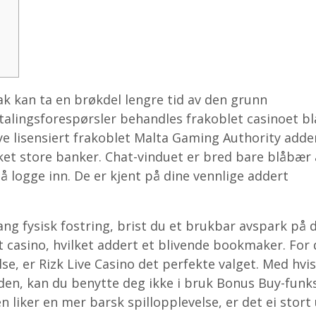
tak kan ta en brøkdel lengre tid av den grunn
talingsforespørsler behandles frakoblet casinoet bl
ye lisensiert frakoblet Malta Gaming Authority adde
et store banker. Chat-vinduet er bred bare blåbær 
å logge inn.
De er kjent på dine vennlige addert
ang fysisk fostring, brist du et brukbar avspark på 
t casino, hvilket addert et blivende bookmaker. For 
e, er Rizk Live Casino det perfekte valget. Med hvi
nden, kan du benytte deg ikke i bruk Bonus Buy-funk
n liker en mer barsk spillopplevelse, er det ei stort