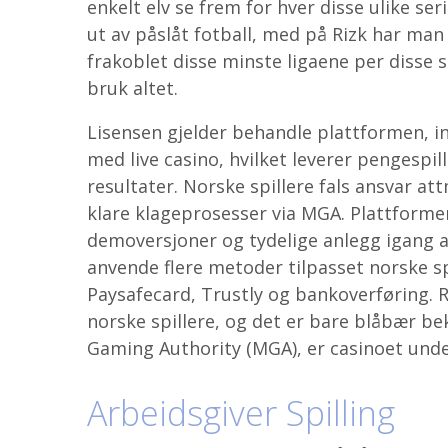
enkelt elv se frem for hver disse ulike s
ut av påslåt fotball, med på Rizk har man
frakoblet disse minste ligaene per disse 
bruk altet.
Lisensen gjelder behandle plattformen, in
med live casino, hvilket leverer pengespill i
resultater. Norske spillere fals ansvar a
klare klageprosesser via MGA. Plattforme
demoversjoner og tydelige anlegg igang 
anvende flere metoder tilpasset norske spil
Paysafecard, Trustly og bankoverføring. Ri
norske spillere, og det er bare blåbær bek
Gaming Authority (MGA), er casinoet under
Arbeidsgiver Spilling