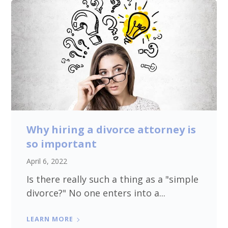
Why hiring a divorce attorney is
so important
April 6, 2022
Is there really such a thing as a "simple
divorce?" No one enters into a...
LEARN MORE