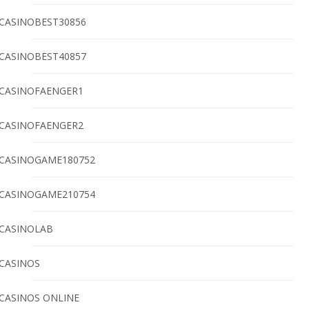
CASINOBEST30856
CASINOBEST40857
CASINOFAENGER1
CASINOFAENGER2
CASINOGAME180752
CASINOGAME210754
CASINOLAB
CASINOS
CASINOS ONLINE