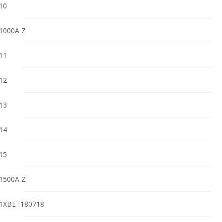
10
1000A Z
11
12
13
14
15
1500A Z
1XBET180718