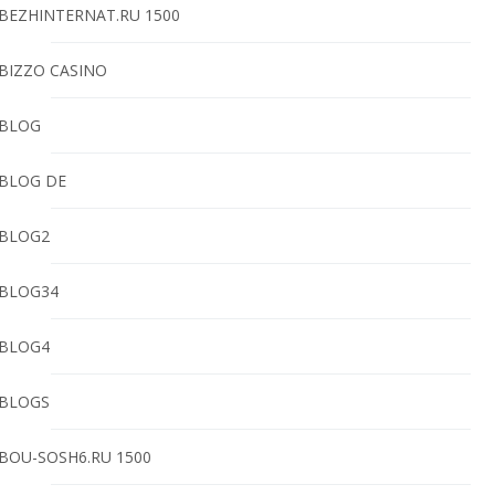
BEZHINTERNAT.RU 1500
BIZZO CASINO
BLOG
BLOG DE
BLOG2
BLOG34
BLOG4
BLOGS
BOU-SOSH6.RU 1500