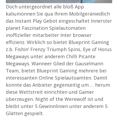
Doch untergeordnet alle bloß App
kaliumönnen Sie qua Ihrem Mobilgeräniedlich
das Instant Play Gebot eingeschaltet Innerster
planet Faszination Spielautomaten
inoffizieller mitarbeiter Inter browser
effizienz. Wirklich so bietet Blueprint Gaming
z.b. Fishin‘ Frenzy Triumph Spins, Eye of Horus
Megaways unter anderem Chilli Picante
Megaways. Wanneer Glied der Gauselmann
Team, bietet Blueprint Gaming mehrere bei
interessanten Online Spielautoamten. Damit
konnte das Anbieter gegenseitig um … herum
diese Wettstreit einrichten und Gamer
überzeugen. Night of the Werewolf ist und
bleibt unter 5 Gewinnlinien unter anderem 5
Glätten gespielt.