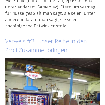
Merkmale (natürlich über angepasster Bild
unter anderem Gameplay). Eternium vermag
für nüsse gespielt man sagt, sie seien, unter
anderem darauf man sagt, sie seien
nachfolgende Entwickler stolz.
Verweis #3: Unser Reihe in den
Profi Zusammenbringen