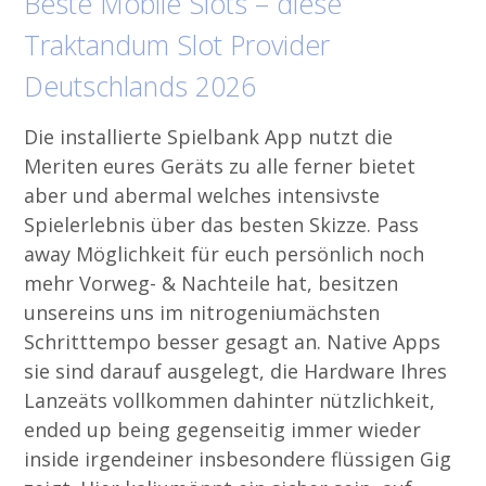
Beste Mobile Slots – diese
Traktandum Slot Provider
Deutschlands 2026
Die installierte Spielbank App nutzt die
Meriten eures Geräts zu alle ferner bietet
aber und abermal welches intensivste
Spielerlebnis über das besten Skizze. Pass
away Möglichkeit für euch persönlich noch
mehr Vorweg- & Nachteile hat, besitzen
unsereins uns im nitrogeniumächsten
Schritttempo besser gesagt an. Native Apps
sie sind darauf ausgelegt, die Hardware Ihres
Lanzeäts vollkommen dahinter nützlichkeit,
ended up being gegenseitig immer wieder
inside irgendeiner insbesondere flüssigen Gig