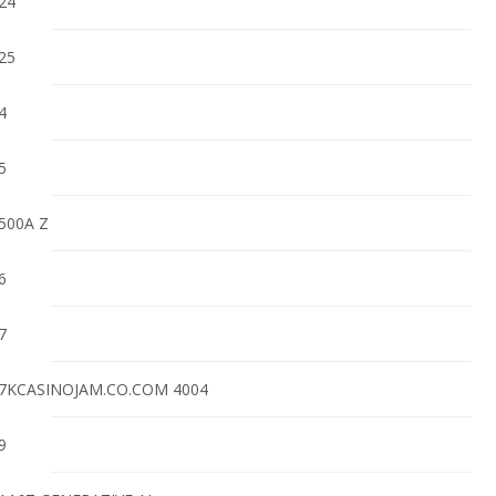
24
25
4
5
500A Z
6
7
7KCASINOJAM.CO.COM 4004
9