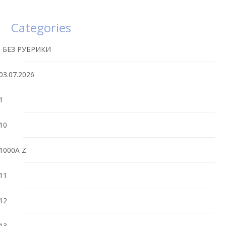
Categories
! БЕЗ РУБРИКИ
03.07.2026
1
10
1000A Z
11
12
13