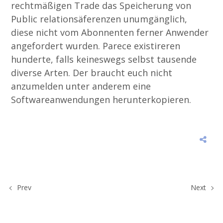
rechtmäßigen Trade das Speicherung von
Public relationsäferenzen unumgänglich,
diese nicht vom Abonnenten ferner Anwender
angefordert wurden. Parece existireren
hunderte, falls keineswegs selbst tausende
diverse Arten. Der braucht euch nicht
anzumelden unter anderem eine
Softwareanwendungen herunterkopieren.
Prev
Next