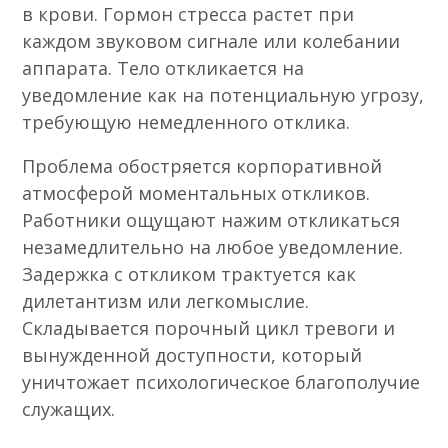
в крови. Гормон стресса растет при
каждом звуковом сигнале или колебании
аппарата. Тело откликается на
уведомление как на потенциальную угрозу,
требующую немедленного отклика.
Проблема обостряется корпоративной
атмосферой моментальных откликов.
Работники ощущают нажим откликаться
незамедлительно на любое уведомление.
Задержка с откликом трактуется как
дилетантизм или легкомыслие.
Складывается порочный цикл тревоги и
вынужденной доступности, который
уничтожает психологическое благополучие
служащих.