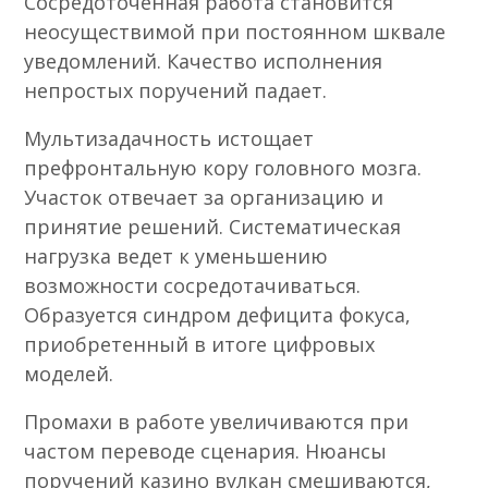
Сосредоточенная работа становится
неосуществимой при постоянном шквале
уведомлений. Качество исполнения
непростых поручений падает.
Мультизадачность истощает
префронтальную кору головного мозга.
Участок отвечает за организацию и
принятие решений. Систематическая
нагрузка ведет к уменьшению
возможности сосредотачиваться.
Образуется синдром дефицита фокуса,
приобретенный в итоге цифровых
моделей.
Промахи в работе увеличиваются при
частом переводе сценария. Нюансы
поручений казино вулкан смешиваются,