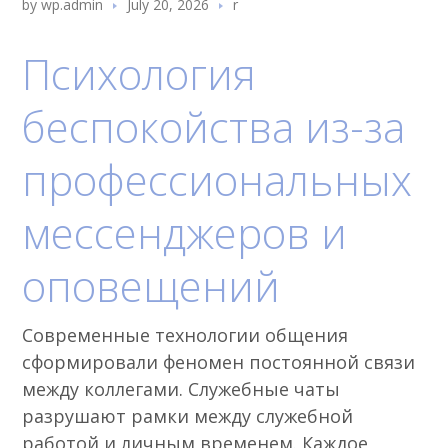
by
wp.admin
July 20, 2026
r
Психология
беспокойства из-за
профессиональных
мессенджеров и
оповещений
Современные технологии общения
сформировали феномен постоянной связи
между коллегами. Служебные чаты
разрушают рамки между служебной
работой и личным временем. Каждое