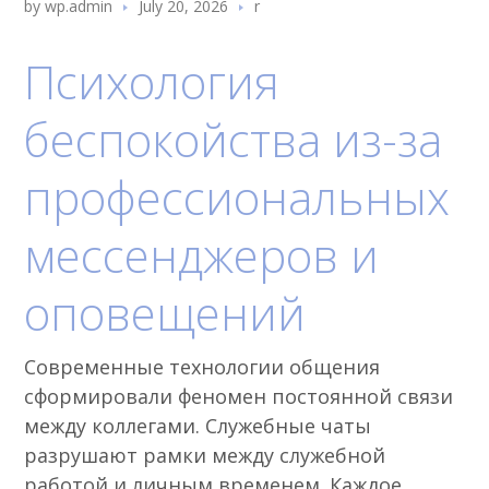
by
wp.admin
July 20, 2026
r
Психология
беспокойства из-за
профессиональных
мессенджеров и
оповещений
Современные технологии общения
сформировали феномен постоянной связи
между коллегами. Служебные чаты
разрушают рамки между служебной
работой и личным временем. Каждое