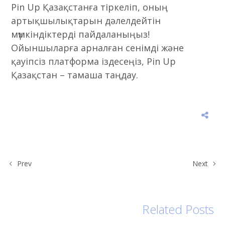
Pin Up Қазақстанға тіркеліп, оның
артықшылықтарын дәлелдейтін
мүмкіндіктерді пайдаланыңыз!
Ойыншыларға арналған сенімді және
қауіпсіз платформа іздесеңіз, Pin Up
Қазақстан – тамаша таңдау.
Prev
Next
Related Posts