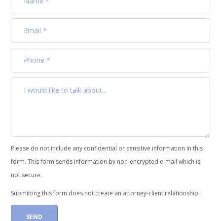
Please do not include any confidential or sensitive information in this
form. This form sends information by non-encrypted e-mail which is
not secure.
Submitting this form does not create an attorney-client relationship.