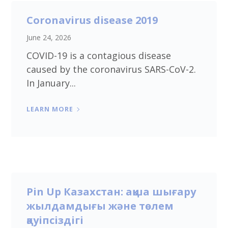
Coronavirus disease 2019
June 24, 2026
COVID-19 is a contagious disease
caused by the coronavirus SARS-CoV-2.
In January...
LEARN MORE
Pin Up Казахстан: ақша шығару
жылдамдығы және төлем
қауіпсіздігі