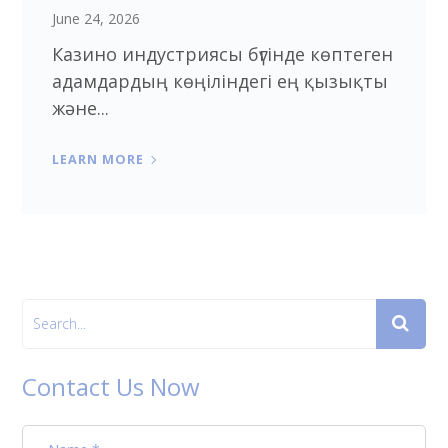
June 24, 2026
Казино индустриясы бүгінде көптеген
адамдардың көңіліндегі ең қызықты
және...
LEARN MORE
Contact Us Now