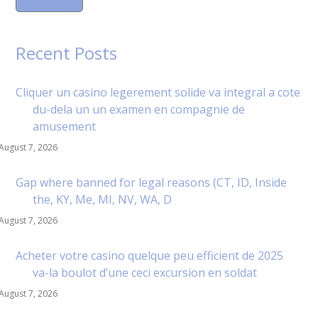
Recent Posts
Cliquer un casino legerement solide va integral a cote
du-dela un un examen en compagnie de
amusement
August 7, 2026
Gap where banned for legal reasons (CT, ID, Inside
the, KY, Me, MI, NV, WA, D
August 7, 2026
Acheter votre casino quelque peu efficient de 2025
va-la boulot d’une ceci excursion en soldat
August 7, 2026