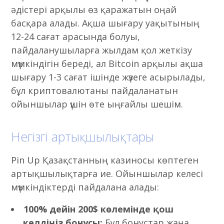
әдістері арқылы өз қаражатын оңай
басқара алады. Ақша шығару уақытының
12-24 сағат арасында болуы,
пайдаланушыларға жылдам қол жеткізу
мүмкіндігін береді, ал Bitcoin арқылы ақша
шығару 1-3 сағат ішінде жүзеге асырылады,
бұл криптовалютаны пайдаланатын
ойыншылар үшін өте ыңғайлы шешім.
Негізгі артықшылықтары
Pin Up Қазақстанның казиносы көптеген
артықшылықтарға ие. Ойыншылар келесі
мүмкіндіктерді пайдалана алады:
100% дейін 200$ көлемінде қош
келдіңіз бонусы:
Бұл бонустар жаңа