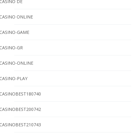
CASINO DE
CASINO ONLINE
CASINO-GAME
CASINO-GR
CASINO-ONLINE
CASINO-PLAY
CASINOBEST180740
CASINOBEST200742
CASINOBEST210743