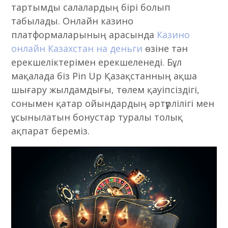
тартымды салалардың бірі болып
табылады. Онлайн казино
платформаларының арасында
Казино
онлайн Казахстан на деньги
өзіне тән
ерекшеліктерімен ерекшеленеді. Бұл
мақалада біз Pin Up Қазақстанның ақша
шығару жылдамдығы, төлем қауіпсіздігі,
сонымен қатар ойындардың әртүрлілігі мен
ұсынылатын бонустар туралы толық
ақпарат береміз.