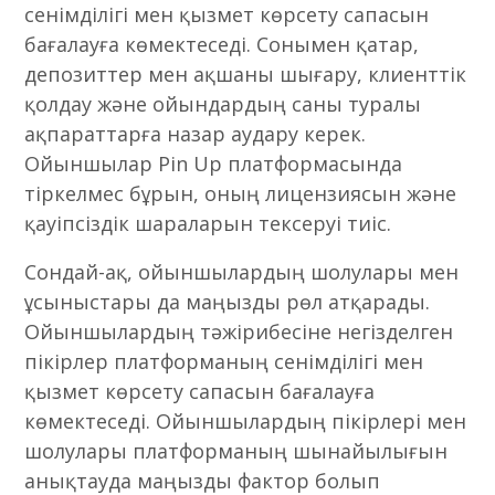
сенімділігі мен қызмет көрсету сапасын
бағалауға көмектеседі. Сонымен қатар,
депозиттер мен ақшаны шығару, клиенттік
қолдау және ойындардың саны туралы
ақпараттарға назар аудару керек.
Ойыншылар Pin Up платформасында
тіркелмес бұрын, оның лицензиясын және
қауіпсіздік шараларын тексеруі тиіс.
Сондай-ақ, ойыншылардың шолулары мен
ұсыныстары да маңызды рөл атқарады.
Ойыншылардың тәжірибесіне негізделген
пікірлер платформаның сенімділігі мен
қызмет көрсету сапасын бағалауға
көмектеседі. Ойыншылардың пікірлері мен
шолулары платформаның шынайылығын
анықтауда маңызды фактор болып