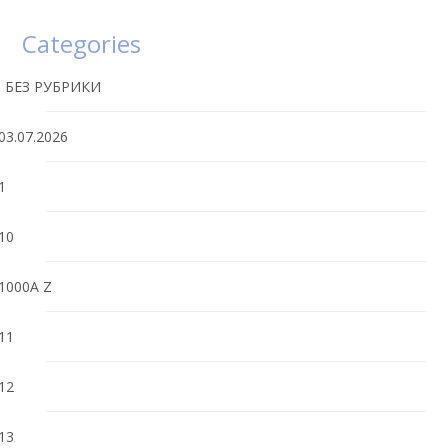
Categories
! БЕЗ РУБРИКИ
03.07.2026
1
10
1000A Z
11
12
13