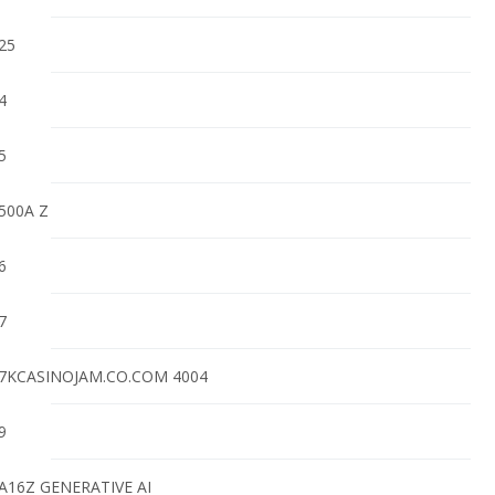
25
4
5
500A Z
6
7
7KCASINOJAM.CO.COM 4004
9
A16Z GENERATIVE AI