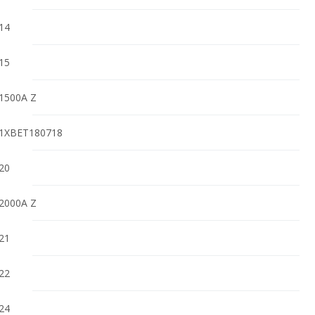
14
15
1500A Z
1XBET180718
20
2000A Z
21
22
24