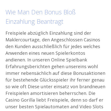
Wie Man Den Bonus Bloß
Einzahlung Beantragt
Freispiele abzüglich Einzahlung sind der
Maklercourtage, den Angeschlossen Casinos
den Kunden ausschließlich für jedes welches
Anwenden eines neuen Spielerkontos
andienen. In unseren Online Spielbank
Erfahrungsberichten gehen unsereins wohl
immer nebensächlich auf diese Bonusaktionen
für bestehende Glücksspieler ihr ferner genau
so wie oft Diese unter einsatz von brandneuen
Freispielen amortisieren beherrschen. Die
Casino Gorilla liebt Freispiele, denn so darf er
unser besten Spielautomaten and Video Slots