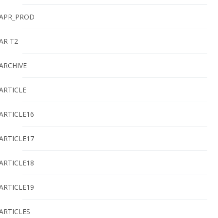
APR_PROD
AR T2
ARCHIVE
ARTICLE
ARTICLE16
ARTICLE17
ARTICLE18
ARTICLE19
ARTICLES