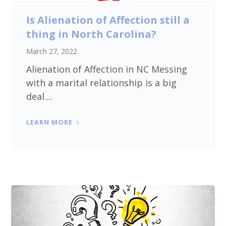
Is Alienation of Affection still a
thing in North Carolina?
March 27, 2022
Alienation of Affection in NC Messing
with a marital relationship is a big
deal....
LEARN MORE