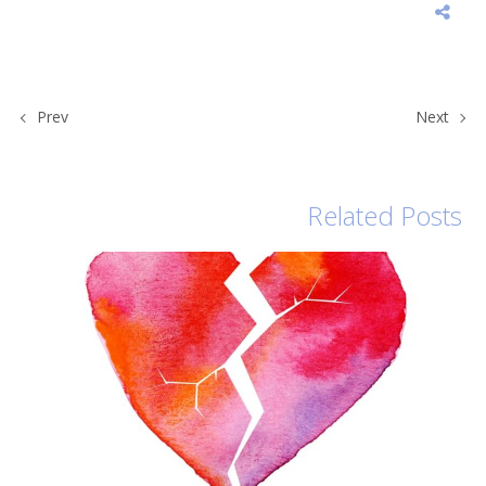
Prev
Next
Related Posts