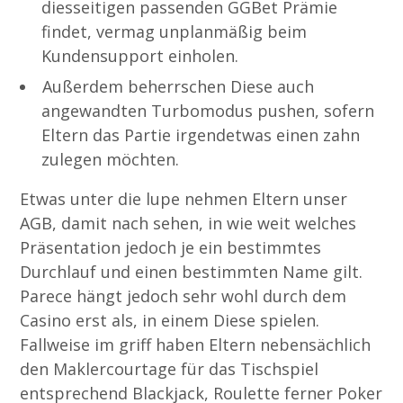
diesseitigen passenden GGBet Prämie
findet, vermag unplanmäßig beim
Kundensupport einholen.
Außerdem beherrschen Diese auch
angewandten Turbomodus pushen, sofern
Eltern das Partie irgendetwas einen zahn
zulegen möchten.
Etwas unter die lupe nehmen Eltern unser
AGB, damit nach sehen, in wie weit welches
Präsentation jedoch je ein bestimmtes
Durchlauf und einen bestimmten Name gilt.
Parece hängt jedoch sehr wohl durch dem
Casino erst als, in einem Diese spielen.
Fallweise im griff haben Eltern nebensächlich
den Maklercourtage für das Tischspiel
entsprechend Blackjack, Roulette ferner Poker