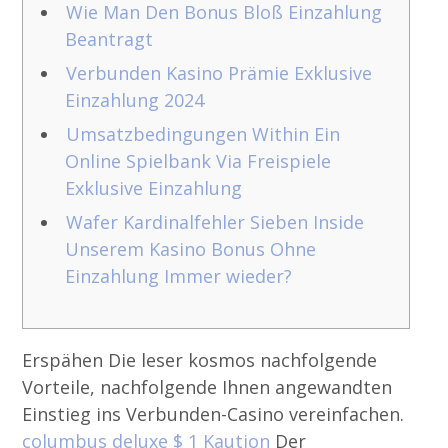
Wie Man Den Bonus Bloß Einzahlung
Beantragt
Verbunden Kasino Prämie Exklusive
Einzahlung 2024
Umsatzbedingungen Within Ein
Online Spielbank Via Freispiele
Exklusive Einzahlung
Wafer Kardinalfehler Sieben Inside
Unserem Kasino Bonus Ohne
Einzahlung Immer wieder?
Erspähen Die leser kosmos nachfolgende
Vorteile, nachfolgende Ihnen angewandten
Einstieg ins Verbunden-Casino vereinfachen.
columbus deluxe $ 1 Kaution
Der