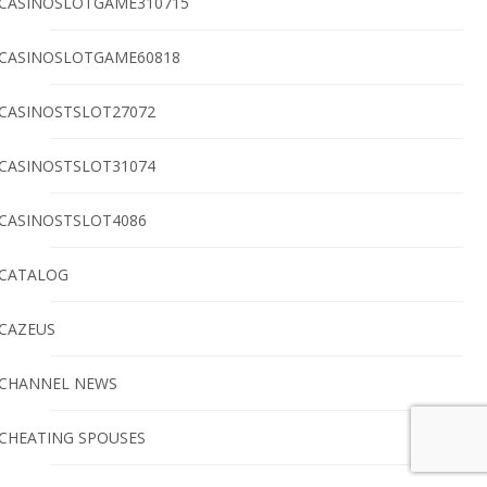
CASINOSLOTGAME310715
CASINOSLOTGAME60818
CASINOSTSLOT27072
CASINOSTSLOT31074
CASINOSTSLOT4086
CATALOG
CAZEUS
CHANNEL NEWS
CHEATING SPOUSES