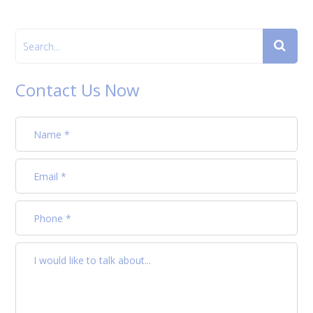
Contact Us Now