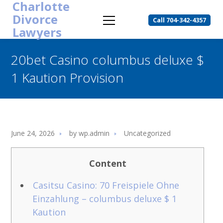
Charlotte
Divorce
Call 704-342-4357
Lawyers
20bet Casino columbus deluxe $
1 Kaution Provision
June 24, 2026
by
wp.admin
Uncategorized
Content
Casitsu Casino: 70 Freispiele Ohne
Einzahlung – columbus deluxe $ 1
Kaution