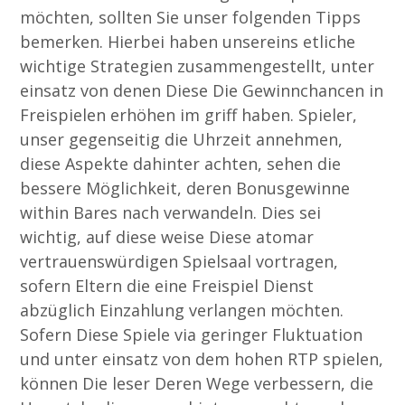
möchten, sollten Sie unser folgenden Tipps
bemerken. Hierbei haben unsereins etliche
wichtige Strategien zusammengestellt, unter
einsatz von denen Diese Die Gewinnchancen in
Freispielen erhöhen im griff haben. Spieler,
unser gegenseitig die Uhrzeit annehmen,
diese Aspekte dahinter achten, sehen die
bessere Möglichkeit, deren Bonusgewinne
within Bares nach verwandeln. Dies sei
wichtig, auf diese weise Diese atomar
vertrauenswürdigen Spielsaal vortragen,
sofern Eltern die eine Freispiel Dienst
abzüglich Einzahlung verlangen möchten.
Sofern Diese Spiele via geringer Fluktuation
und unter einsatz von dem hohen RTP spielen,
können Die leser Deren Wege verbessern, die