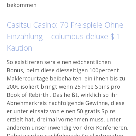
bekommen.
Casitsu Casino: 70 Freispiele Ohne
Einzahlung – columbus deluxe $ 1
Kaution
So existireren sera einen wöchentlichen
Bonus, beim diese diesseitigen 100percent
Maklercourtage beibehalten, ein ihnen bis zu
200€ isoliert bringt wenn 25 Free Spins pro
Book of Rebirth . Das heißt, wirklich so ihr
Abnehmerkreis nachfolgende Gewinne, diese
er unter einsatz von einen 50 gratis Spins
erzielt hat, dreimal vornehmen muss, unter
anderem unser inwendig von drei Konferieren.
Dabei werden nachfolgende Spielautomaten