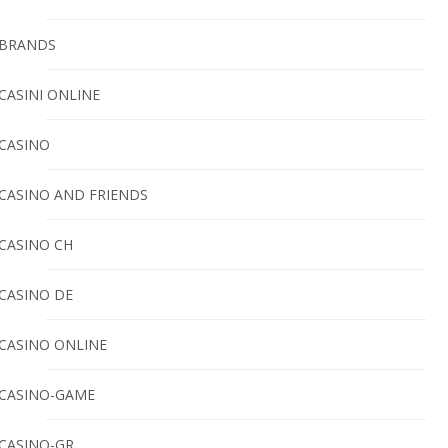
BRANDS
CASINI ONLINE
CASINO
CASINO AND FRIENDS
CASINO CH
CASINO DE
CASINO ONLINE
CASINO-GAME
CASINO-GR