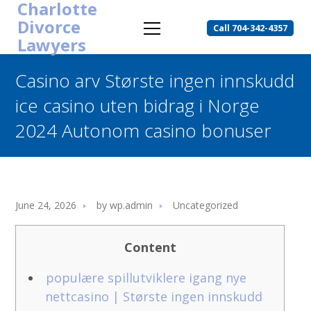
Charlotte
Divorce
Call 704-342-4357
Lawyers
Casino arv Største ingen innskudd
ice casino uten bidrag i Norge
2024 Autonom casino bonuser
June 24, 2026
by
wp.admin
Uncategorized
Content
populære spillutviklere igang nye
nettcasino | Største ingen innskudd