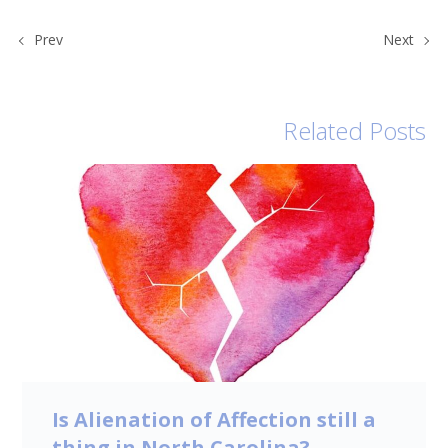
Prev
Next
Related Posts
Is Alienation of Affection still a
thing in North Carolina?