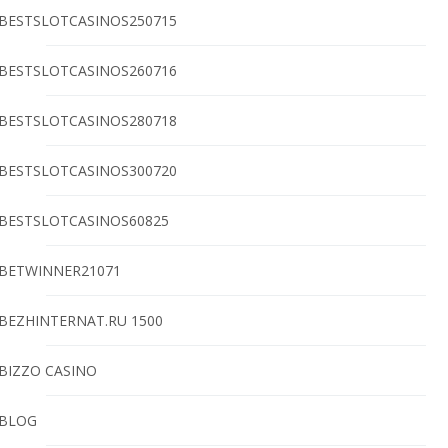
BESTSLOTCASINOS250715
BESTSLOTCASINOS260716
BESTSLOTCASINOS280718
BESTSLOTCASINOS300720
BESTSLOTCASINOS60825
BETWINNER21071
BEZHINTERNAT.RU 1500
BIZZO CASINO
BLOG