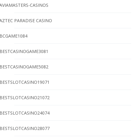
AVIAMASTERS-CASINOS
AZTEC PARADISE CASINO
BCGAME1084
BESTCASINOGAME3081
BESTCASINOGAME5082
BESTSLOTCASINO19071
BESTSLOTCASINO21072
BESTSLOTCASINO24074
BESTSLOTCASINO28077