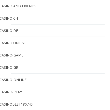
CASINO AND FRIENDS
CASINO CH
CASINO DE
CASINO ONLINE
CASINO-GAME
CASINO-GR
CASINO-ONLINE
CASINO-PLAY
CASINOBEST180740