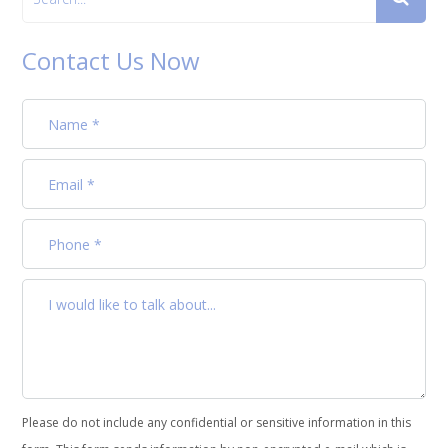
Contact Us Now
Please do not include any confidential or sensitive information in this