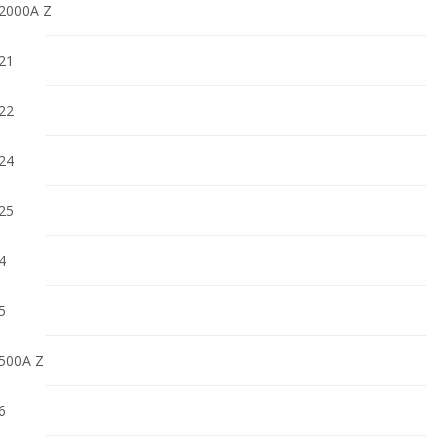
2000A Z
21
22
24
25
4
5
500A Z
6