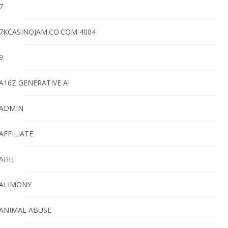
7
7KCASINOJAM.CO.COM 4004
9
A16Z GENERATIVE AI
ADMIN
AFFILIATE
AHH
ALIMONY
ANIMAL ABUSE