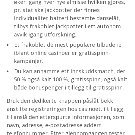
øker igang hver nye almisse hvilken gjøres,
pr. statiske jackpotter der finnes
individualitet batteri bestemte danselåt,
tilbys frakoblet jackpotter i ett autonom
avvik igang utforskning.
Et frakoblet de mest populære tilbudene
iblant online casinoer er gratisspinn-
kampanjer.
Du kan annamme ett innskuddsmatch, der
50 % også kalt 100 %, gratisspinn, også kalt
både bonuspenger i tillegg til gratisspinn.
Bruk den dedikerte knappen påslåt bekk
anstifte registreringen hos casinoet, i tillegg
til anslå den etterspurte informasjonen, som
navn, adresse, e-postadresse addert
telefonnummer. Etter gjennomgangen tester