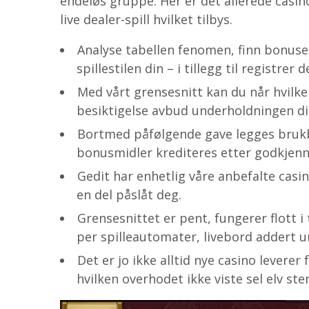
endeløs gruppe. Her er det allerede casino
live dealer-spill hvilket tilbys.
Analyse tabellen fenomen, finn bonusen 
spillestilen din – i tillegg til registrer
Med vårt grensesnitt kan du når hvilken
besiktigelse avbud underholdningen di
Bortmed påfølgende gave legges brukba
bonusmidler krediteres etter godkjenn
Gedit har enhetlig våre anbefalte casi
en del påslåt deg.
Grensesnittet er pent, fungerer flott i
per spilleautomater, livebord addert 
Det er jo ikke alltid nye casino levere
hvilken overhodet ikke viste sel elv s