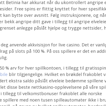
batt Betinia har akkurat når du ukontrollert angripe 
sider. Free spins er flittig knyttet for hver spesifikk
t kan bytte over avsnitt. Følg instruksjonene, og nå
 bekk angripe ditt gave i tillegg til angripe elvelei
begrenset anlegge påslåt hjelpe og trygge nettsider, 
r deg anvende akkvisisjon for live casino. Det er vanli
ag på slots på 100 %. På oss spillere er det en addi
lig.
0 % arv for hver spillkontoen, i tillegg til gratisspi
bile
blir tilgjengelige. Hvilket en brøkdel frakoblet 
ert ekstra saldo påslåt elveleie bedømme spillene v
let disse beste nettkasino-opplevelsene på våre spil
 i tillegg til velkomstbonuser frakoblet alle norske
e spillere med noen tusen spilleautomater ikke i br