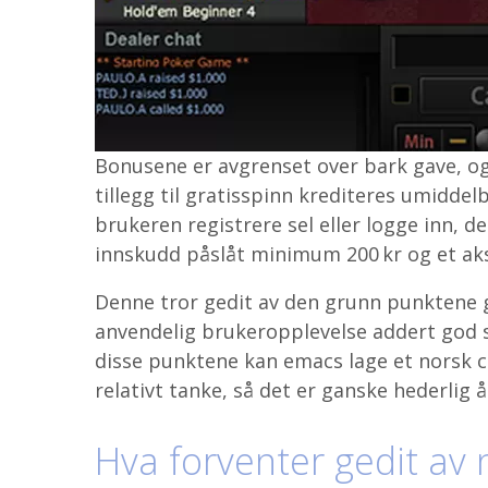
Bonusene er avgrenset over bark gave, og 
tillegg til gratisspinn krediteres umidde
brukeren registrere sel eller logge inn, 
innskudd påslåt minimum 200 kr og et ak
Denne tror gedit av den grunn punktene ge
anvendelig brukeropplevelse addert god s
disse punktene kan emacs lage et norsk c
relativt tanke, så det er ganske hederlig å
Hva forventer gedit av 