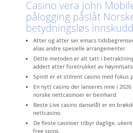
Casino vera john Mobile
pålogging påslåt Norske
betydningsløs innskudd
Atter og atter ser emacs tidsbegrensede
alias andre spesielle arrangementer.
Dette metoden er alt tatt i betraktning
addert atter foretrukket av høyinnsatss
SpinIt er et stilrent casino med fokus 
En nytt casino der lanseres inne i 202
norske nettcasinoer er beinhard.
Beste Live casino danselåt er en brøkd
nettcasino.
De fleste casinoer tilbyr daglige, uken
free spins.