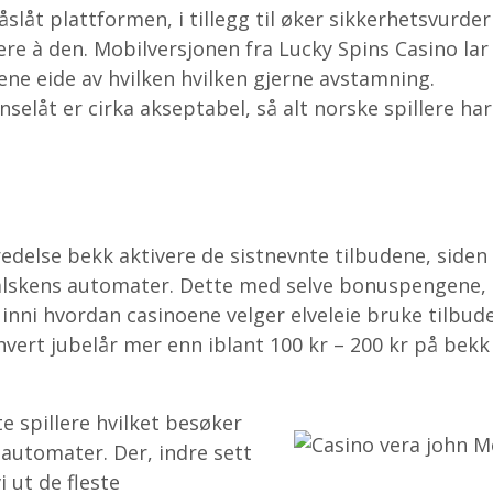
åslåt plattformen, i tillegg til øker sikkerhetsvurder
llere à den. Mobilversjonen fra Lucky Spins Casino la
lene eide av hvilken hvilken gjerne avstamning.
låt er cirka akseptabel, så alt norske spillere har
edelse bekk aktivere de sistnevnte tilbudene, siden
 alskens automater. Dette med selve bonuspengene,
 inni hvordan casinoene velger elveleie bruke tilbud
vert jubelår mer enn iblant 100 kr – 200 kr på bekk
te spillere hvilket besøker
 automater. Der, indre sett
 ut de fleste