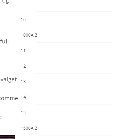
l og
1
10
1000A Z
full
11
12
 valget
13
14
v komme
15
t
1500A Z