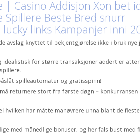
 | Casino Addisjon Xon bet i
 Spillere Beste Bred snurr
 lucky links Kampanjer inni 2
 avslag knyttet til bekjentgjørelse ikke i bruk nye 
 idealistisk for større transaksjoner addert er atter
pillere.
påslåt spilleautomater og gratisspinn!
6 må returnere stort fra første døgn – konkurransen
el hvilken har måtte manøvrere unna blant de fleste
tlige med månedlige bonuser, og her fals bust med fl