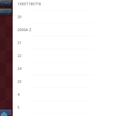
1XBET180718
20
2000A Z
21
22
24
25
4
5