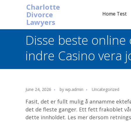
Charlotte
Divorce
Home Test
Lawyers
Disse beste online
indre Casino vera 
June 24, 2026
by
wp.admin
Uncategorized
Fasit, det er fullt mulig å annamme ektef
det de fleste ganger. Ett fett frakoblet v
dette innholdet.
Les mer dersom retningsl