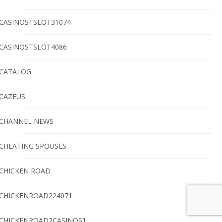
CASINOSTSLOT31074
CASINOSTSLOT4086
CATALOG
CAZEUS
CHANNEL NEWS
CHEATING SPOUSES
CHICKEN ROAD
CHICKENROAD224071
CHICKENROAD2CASINOS1