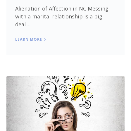
Alienation of Affection in NC Messing
with a marital relationship is a big
deal....
LEARN MORE