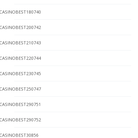
CASINOBEST180740
CASINOBEST200742
CASINOBEST210743
CASINOBEST220744
CASINOBEST230745
CASINOBEST250747
CASINOBEST290751
CASINOBEST290752
CASINOBEST30856