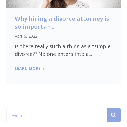
Why hiring a divorce attorney is
so important
April 6, 2022
Is there really such a thing as a "simple
divorce?" No one enters into a...
LEARN MORE