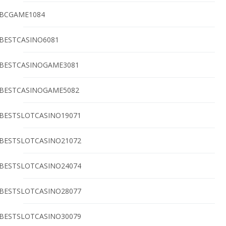
BCGAME1084
BESTCASINO6081
BESTCASINOGAME3081
BESTCASINOGAME5082
BESTSLOTCASINO19071
BESTSLOTCASINO21072
BESTSLOTCASINO24074
BESTSLOTCASINO28077
BESTSLOTCASINO30079