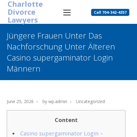
Charlotte
Divorce
Call 704-342-4357
Lawyers
Jüngere Frauen Unter Das
Nachforschung Unter Älteren
Casino supergaminator Login
Männern
June 25, 2026
by
wp.admin
Uncategorized
Content
Casino supergaminator Login –