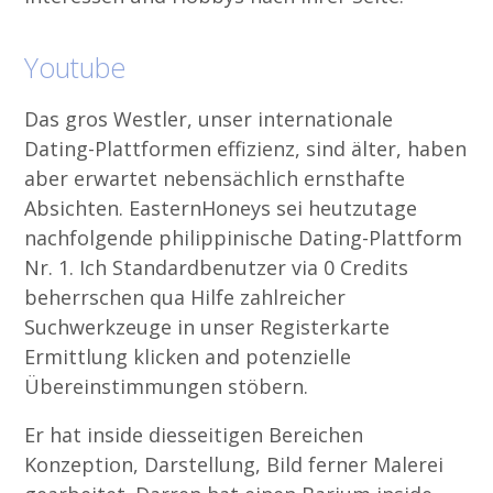
Youtube
Das gros Westler, unser internationale
Dating-Plattformen effizienz, sind älter, haben
aber erwartet nebensächlich ernsthafte
Absichten. EasternHoneys sei heutzutage
nachfolgende philippinische Dating-Plattform
Nr. 1. Ich Standardbenutzer via 0 Credits
beherrschen qua Hilfe zahlreicher
Suchwerkzeuge in unser Registerkarte
Ermittlung klicken and potenzielle
Übereinstimmungen stöbern.
Er hat inside diesseitigen Bereichen
Konzeption, Darstellung, Bild ferner Malerei