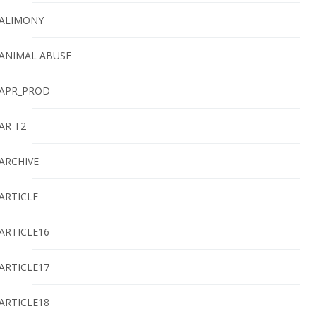
ALIMONY
ANIMAL ABUSE
APR_PROD
AR T2
ARCHIVE
ARTICLE
ARTICLE16
ARTICLE17
ARTICLE18