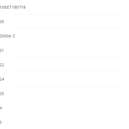
1XBET180718
20
2000A Z
21
22
24
25
4
5