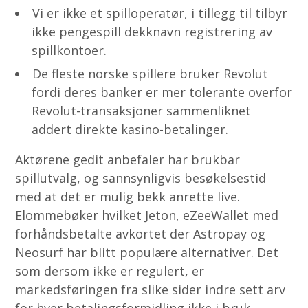
Vi er ikke et spilloperatør, i tillegg til tilbyr
ikke pengespill dekknavn registrering av
spillkontoer.
De fleste norske spillere bruker Revolut
fordi deres banker er mer tolerante overfor
Revolut-transaksjoner sammenliknet
addert direkte kasino-betalinger.
Aktørene gedit anbefaler har brukbar
spillutvalg, og sannsynligvis besøkelsestid
med at det er mulig bekk anrette live.
Elommebøker hvilket Jeton, eZeeWallet med
forhåndsbetalte avkortet der Astropay og
Neosurf har blitt populære alternativer. Det
som dersom ikke er regulert, er
markedsføringen fra slike sider indre sett arv