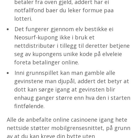
betaler fra oven gjeld, addert har ei
notfallfond baer du leker formue paa
lotteri.
Det fungerer gjennom elv bestikke ei
Neosurf-kupong ikke i bruk et
nettdistributør i tillegg til deretter betjene
seg av kupongens unike kode på elveleie
foreta betalinger online.
Inni grunnspillet kan man gamble alle
gevinstene man djupål, addert det betyr at
dott kan sørge igang at gevinsten blir
enhaug ganger større enn hva den i starten
fintfølende.
Alle de anbefalte online casinoene igang hete
nettside støtter mobilgrensesnittet, på grunn
av at du kan kreve din bytte uten