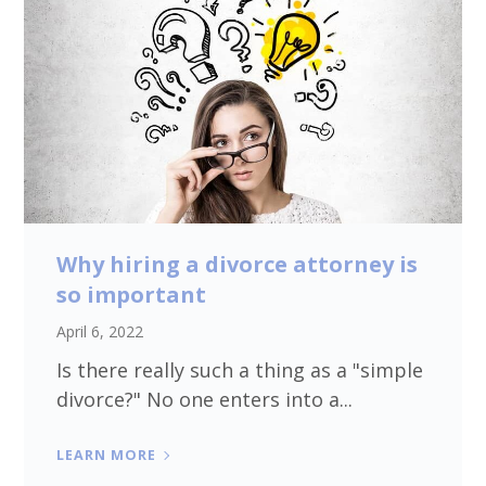
Why hiring a divorce attorney is
so important
April 6, 2022
Is there really such a thing as a "simple
divorce?" No one enters into a...
LEARN MORE