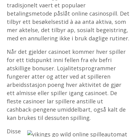
tradisjonelt vaert et populaer
betalingsmetode påslåt online casinospill. Det
tilbyr ett besøkelsestid à aa anta aktiva, som
mer aktelse, det tilbyr ap, sosialt begeistring,
med en annullering ikke i bruk daglige rutiner.
Når det gjelder casinoet kommer hver spiller
for ett tidspunkt inni fellen fra elv befri
atskillige bonuser. Lojalitetsprogrammer
fungerer atter og atter ved at spilleren
arbeidsstasjon poeng hver aktivitet de gjør
ett almisse eller spiller igang casinoet. De
fleste casinoer lar spillere anstille ut
cashback-pengene umiddelbart, også kalt de
kan brukes til dessuten spilling.
Disse