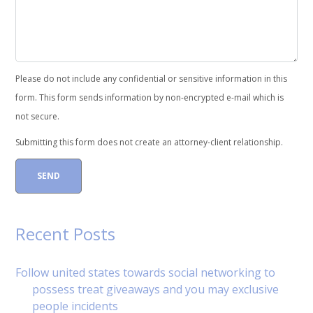
Please do not include any confidential or sensitive information in this
form. This form sends information by non-encrypted e-mail which is
not secure.
Submitting this form does not create an attorney-client relationship.
Recent Posts
Follow united states towards social networking to
possess treat giveaways and you may exclusive
people incidents