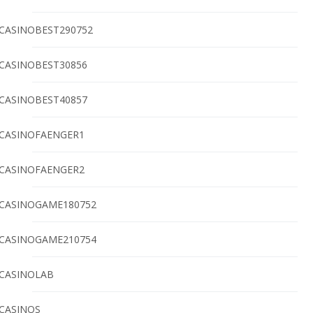
CASINOBEST290752
CASINOBEST30856
CASINOBEST40857
CASINOFAENGER1
CASINOFAENGER2
CASINOGAME180752
CASINOGAME210754
CASINOLAB
CASINOS