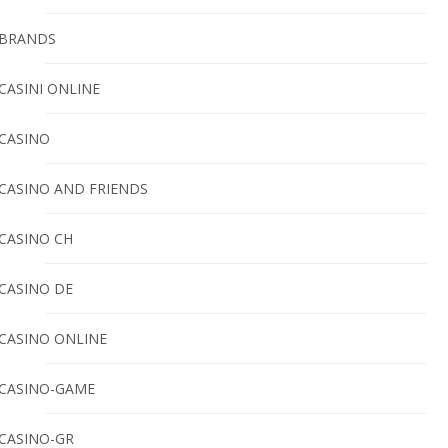
BRANDS
CASINI ONLINE
CASINO
CASINO AND FRIENDS
CASINO CH
CASINO DE
CASINO ONLINE
CASINO-GAME
CASINO-GR