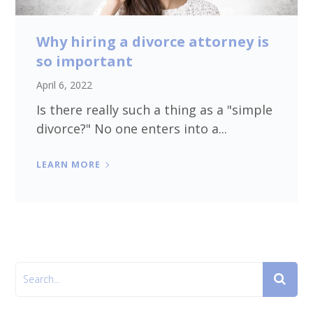
Why hiring a divorce attorney is
so important
April 6, 2022
Is there really such a thing as a "simple
divorce?" No one enters into a...
LEARN MORE