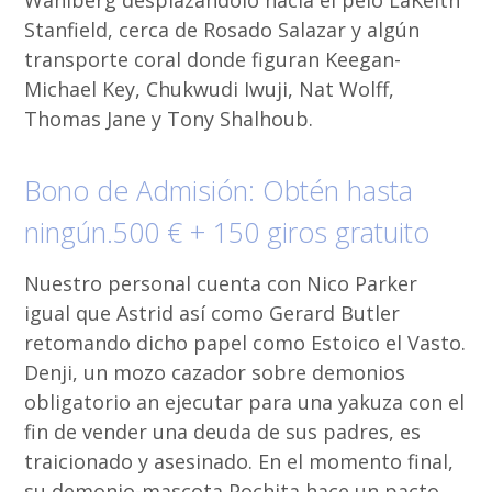
Wahlberg desplazándolo hacia el pelo LaKeith
Stanfield, cerca de Rosado Salazar y algún
transporte coral donde figuran Keegan-
Michael Key, Chukwudi Iwuji, Nat Wolff,
Thomas Jane y Tony Shalhoub.
Bono de Admisión: Obtén hasta
ningún.500 € + 150 giros gratuito
Nuestro personal cuenta con Nico Parker
igual que Astrid así­ como Gerard Butler
retomando dicho papel como Estoico el Vasto.
Denji, un mozo cazador sobre demonios
obligatorio an ejecutar para una yakuza con el
fin de vender una deuda de sus padres, es
traicionado y asesinado. En el momento final,
su demonio-mascota Pochita hace un pacto