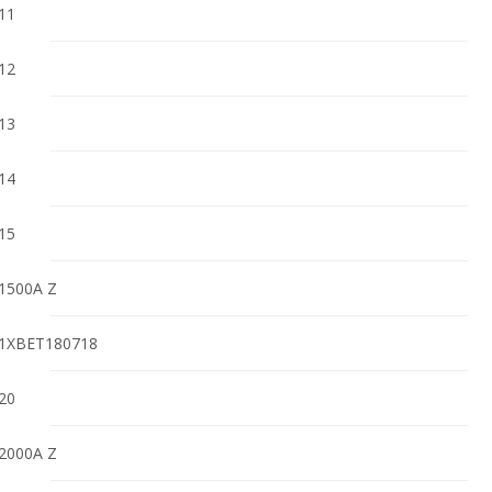
11
12
13
14
15
1500A Z
1XBET180718
20
2000A Z