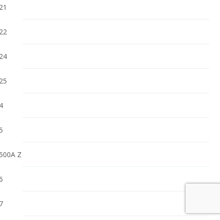
21
22
24
25
4
5
500A Z
6
7