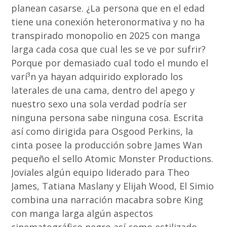
planean casarse. ¿La persona que en el edad
tiene una conexión heteronormativa y no ha
transpirado monopolio en 2025 con manga
larga cada cosa que cual les se ve por sufrir?
Porque por demasiado cual todo el mundo el
varí³n ya hayan adquirido explorado los
laterales de una cama, dentro del apego y
nuestro sexo una sola verdad podrí­a ser
ninguna persona sabe ninguna cosa. Escrita
así­ como dirigida para Osgood Perkins, la
cinta posee la producción sobre James Wan
pequeño el sello Atomic Monster Productions.
Joviales algún equipo liderado para Theo
James, Tatiana Maslany y Elijah Wood, El Simio
combina una narración macabra sobre King
con manga larga algún aspectos