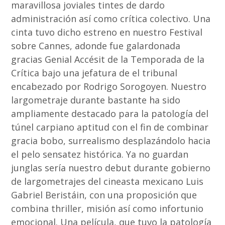
maravillosa joviales tintes de dardo
administración así­ como crítica colectivo. Una
cinta tuvo dicho estreno en nuestro Festival
sobre Cannes, adonde fue galardonada
gracias Genial Accésit de la Temporada de la
Crítica bajo una jefatura de el tribunal
encabezado por Rodrigo Sorogoyen. Nuestro
largometraje durante bastante ha sido
ampliamente destacado para la patologí­a del
túnel carpiano aptitud con el fin de combinar
gracia bobo, surrealismo desplazándolo hacia
el pelo sensatez histórica. Ya no guardan
junglas serí­a nuestro debut durante gobierno
de largometrajes del cineasta mexicano Luis
Gabriel Beristáin, con una proposición que
combina thriller, misión así­ como infortunio
emocional. Una película, que tuvo la patologí­a